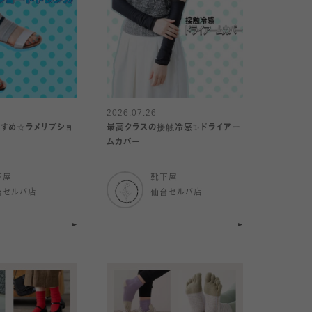
2026.07.26
すめ☆ラメリブショ
最高クラスの接触冷感✨ドライアー
ムカバー
下屋
靴下屋
台セルバ店
仙台セルバ店