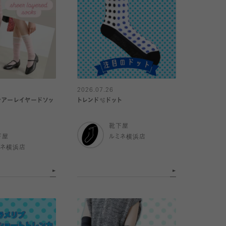
2026.07.26
アーレイヤードソッ
トレンド🫧ドット
靴下屋
下屋
ルミネ横浜店
ミネ横浜店