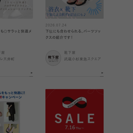
2026.07.24
も◎サラッと快適メ
下駄にも合わせられる、パーツソッ
クスの紹介です！
下屋
靴下屋
トレ大井町
武蔵小杉東急スクエア