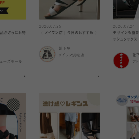
2026.07.25
2026.07.24
E商品がさらにお得
〈 メイワン店｜今日のおすすめ 〉
デザインも機能
ッシュソックス
靴下屋
メイワン浜松店
靴
ューズモール
ア