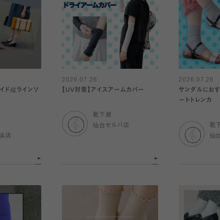
2026.07.26
2026.07.26
イド縦ラインソ
【UV対策】アイスアームカバー
サンダルにおす
ートトレンカ
靴下屋
仙台セルバ店
靴
浜店
仙