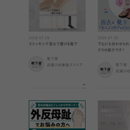
2026.07.25
2026.07.25
ストッキング感覚で履ける靴下
下駄にも合わせられ
クスの紹介です！
靴下屋
武蔵小杉東急スクエア
靴下屋
武蔵小