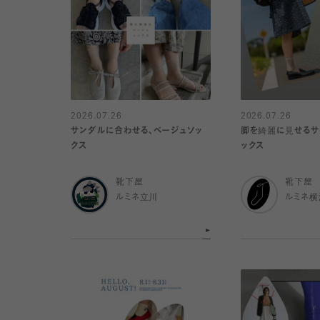
2026.07.26
2026.07.26
サンダルに合わせる、ベージュソッ
脚を綺麗に見せるサ
クス
ックス
靴下屋
靴下屋
ルミネ立川
ルミネ横