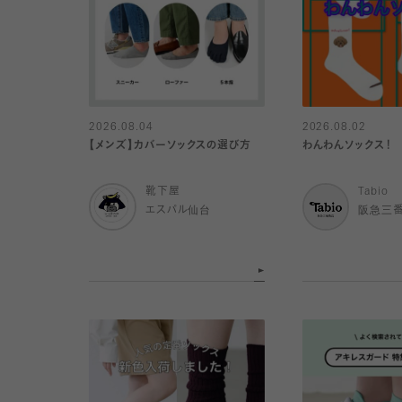
2026.08.04
2026.08.02
【メンズ】カバーソックスの選び方
わんわんソックス！
靴下屋
Tabio
エスパル仙台
阪急三