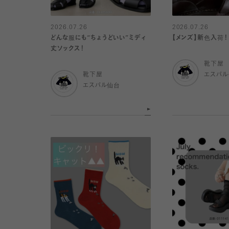
2026.07.26
2026.07.26
どんな服にも“ちょうどいい”ミディ
【メンズ】新色入荷！
丈ソックス！
靴下屋
靴下屋
エスパ
エスパル仙台