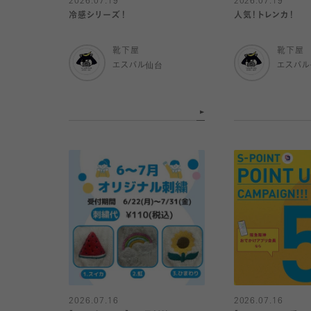
2026.07.19
2026.07.19
冷感シリーズ！
人気！トレンカ！
靴下屋
靴下屋
エスパル仙台
エスパ
2026.07.16
2026.07.16