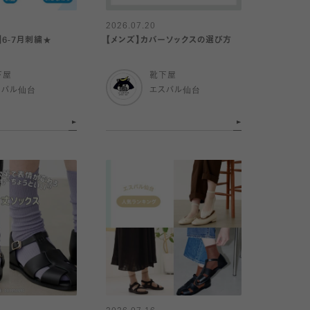
2026.07.20
】6-7月刺繍★
【メンズ】カバーソックスの選び方
下屋
靴下屋
スパル仙台
エスパル仙台