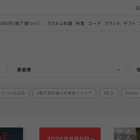
カスタム刺繍
特集
コーデ
ブランド
ギフト
,485円（靴下屋
fam）
人気ランキング順
新着順
エスパル仙台店
靴下屋武蔵小杉東急スクエア
足元
tabio