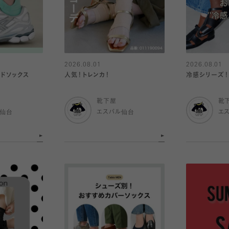
2026.08.01
2026.08.01
ードソックス
人気！トレンカ！
冷感シリーズ！
靴下屋
靴
ル仙台
エスパル仙台
エ