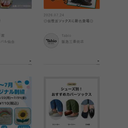
2026.07.24
！
◎個性派ソックスに新色登場◎
下屋
Tabio
スパル仙台
阪急三番街店