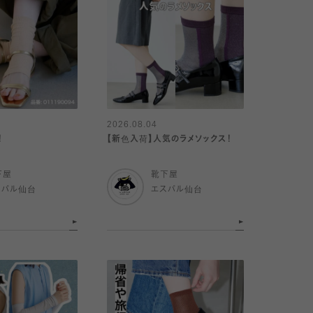
2026.08.04
！
【新色入荷】人気のラメソックス！
下屋
靴下屋
スパル仙台
エスパル仙台