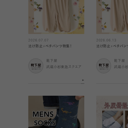
2026.07.07
2026.06.13
透け防止⚡️ペチパンツ特集！
透け防止⚡️ペチパン
靴下屋
靴下屋
武蔵小杉東急スクエア
武蔵小