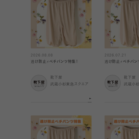
2026.08.08
2026.07.21
透け防止⚡️ペチパンツ特集！
透け防止⚡️ペチパン
靴下屋
靴下屋
武蔵小杉東急スクエア
武蔵小