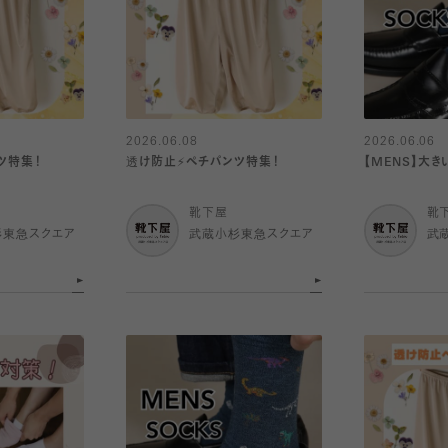
2026.06.08
2026.06.06
ツ特集！
透け防止⚡️ペチパンツ特集！
【MENS】大
靴下屋
靴
杉東急スクエア
武蔵小杉東急スクエア
武