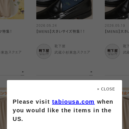
2026.05.24
2026.05.19
ツ特集！
【MENS】大きいサイズ特集！！
【MENS】大
靴下屋
靴
杉東急スクエア
武蔵小杉東急スクエア
武
× CLOSE
Please visit
tabiousa.com
when
you would like the items in the
US.