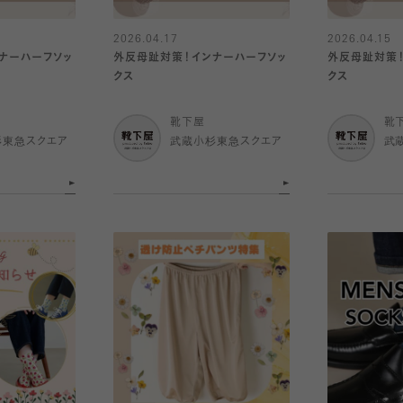
2026.04.17
2026.04.15
ナーハーフソッ
外反母趾対策！インナーハーフソッ
外反母趾対策！
クス
クス
靴下屋
靴
杉東急スクエア
武蔵小杉東急スクエア
武