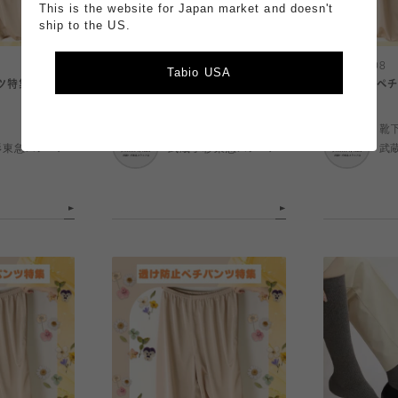
This is the website for Japan market and doesn't
ship to the US.
2026.05.10
2026.05.08
Tabio USA
ツ特集！
透け防止⚡️ペチパンツ特集！
透け防止⚡️ペ
靴下屋
靴
杉東急スクエア
武蔵小杉東急スクエア
武