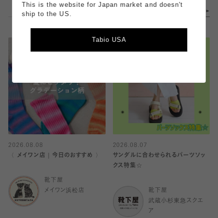
This is the website for Japan market and doesn't
ship to the US.
Tabio USA
2026.08.08
2026.08.07
〈 メイワン店｜今日のおすすめ 〉
サンダルに合わせられるパーツソッ
クス特集☆
靴下屋
メイワン浜松店
靴下屋
武蔵小杉東急スクエ
ア