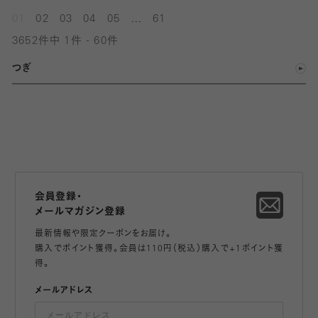
...
01
02
03
04
05
61
3652件中 1件 - 60件
つぎ
会員登録・
メールマガジン登録
最新情報や限定クーポンをお届け。
購入でポイント獲得。会員は110円（税込）購入で+1ポイント獲
得。
メールアドレス