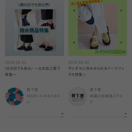
2026.08.03
2026.08.03
\雨の日でも安心/ 〜撥水加工靴下
サンダルに合わせられるパーツソッ
特集〜
クス特集☆
靴下屋
靴下屋
MARK IS みなとみら
武蔵小杉東急スクエ
い
ア