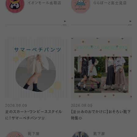
イオンモール名取店
ららぽーと富士見店
2026.08.09
2026.08.09
夏のスカート・ワンピーススタイル
【夏休みのおでかけに】おそろい靴下
に！サマーペチパンツ👗
特集🌻
靴下屋
靴下屋