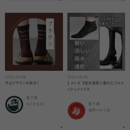
2026.08.06
2026.08.06
今はブラウンの気分！
【 メンズ 】吸水速乾に優れたフルメ
ッシュソックス
靴下屋
ルミネ立川
靴下屋
浦和パルコ店