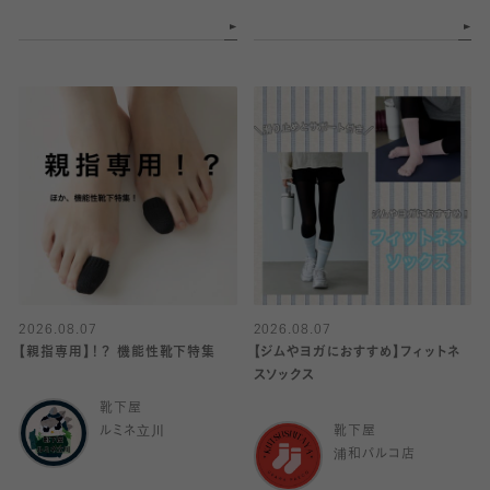
2026.08.07
2026.08.07
【親指専用】！？ 機能性靴下特集
【ジムやヨガにおすすめ】フィットネ
スソックス
靴下屋
ルミネ立川
靴下屋
浦和パルコ店