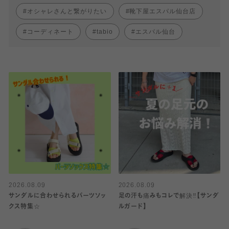
オシャレさんと繋がりたい
靴下屋エスパル仙台店
コーディネート
tabio
エスパル仙台
2026.08.09
2026.08.09
サンダルに合わせられるパーツソッ
足の汗も痛みもコレで解決‼️【サンダ
クス特集☆
ルガード】