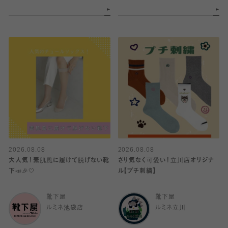
2026.08.08
2026.08.08
大人気！素肌風に履けて脱げない靴
さり気なく可愛い！立川店オリジナ
下📣🎉🤍
ル【プチ刺繍】
靴下屋
靴下屋
ルミネ池袋店
ルミネ立川