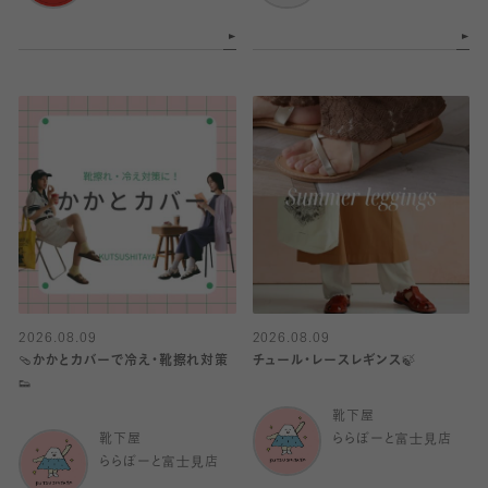
2026.08.09
2026.08.09
🩴かかとカバーで冷え・靴擦れ対策
チュール・レースレギンス🍃
👟
靴下屋
靴下屋
ららぽーと富士見店
ららぽーと富士見店