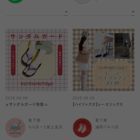
ア
2026.08.08
2026.08.08
☀️サンダルガード特集🩴
【ハイソックス】レースソックス
靴下屋
靴下屋
ららぽーと富士見店
浦和パルコ店