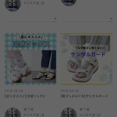
ルミネ大宮1店
2026.08.09
2026.08.09
【夏にオススメ】冷感ソックス
【靴ズレから守る】サンダルガード
靴下屋
靴下屋
ルミネ大宮1店
ルミネ大宮1店