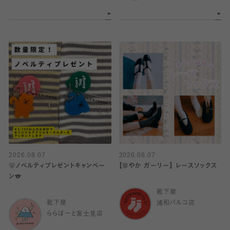
2026.08.07
2026.08.07
🐻ノベルティプレゼントキャンペー
【華やか ガーリー】 レースソックス
ン🐨
靴下屋
靴下屋
浦和パルコ店
ららぽーと富士見店