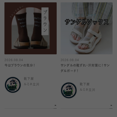
2026.08.04
2026.08.04
今はブラウンの気分！
サンダルの靴ずれ・汗対策に！サン
ダルガード！
靴下屋
ルミネ立川
靴下屋
ルミネ立川