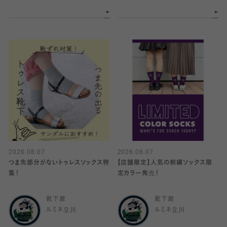
2026.08.07
2026.08.07
つま先部分がないトゥレスソックス特
【店舗限定】人気の刺繍ソックス限
集！
定カラー発売！
靴下屋
靴下屋
ルミネ立川
ルミネ立川