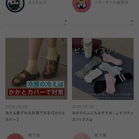
ルミネ立川
イオンモール名取店
2026.08.09
2026.08.09
冷えも靴ずれも対策できる‼️【かかと
ヨガやジムにもおすすめ！🧘ピラティ
カバー】
スソックス🍃
靴下屋
靴下屋