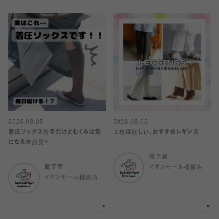
2026.08.05
2026.08.05
着圧ソックス苦手だけどむくみは気
１枚は欲しい、おすすめレギンス
になる方必見‼️
靴下屋
靴下屋
イオンモール橿原店
イオンモール橿原店