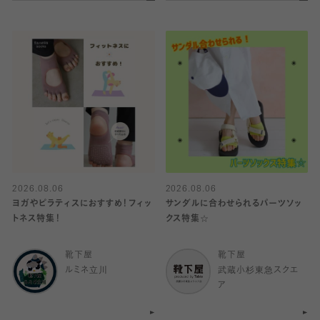
2026.08.06
2026.08.06
ヨガやピラティスにおすすめ！フィッ
サンダルに合わせられるパーツソッ
トネス特集！
クス特集☆
靴下屋
靴下屋
ルミネ立川
武蔵小杉東急スクエ
ア