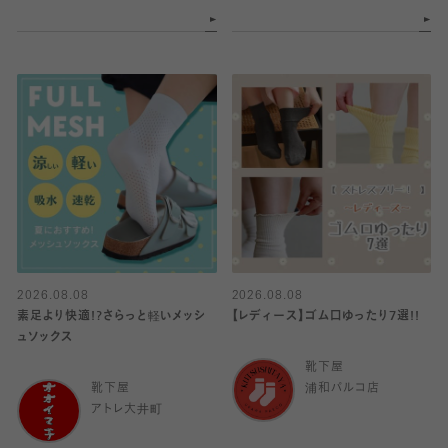
2026.08.08
2026.08.08
素足より快適!?さらっと軽いメッシ
【レディース】ゴム口ゆったり7選!!
ュソックス
靴下屋
靴下屋
浦和パルコ店
アトレ大井町