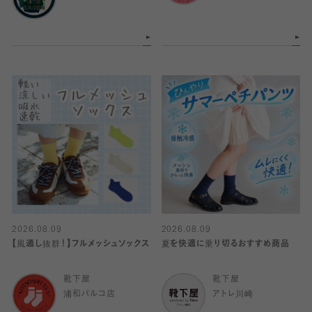
2026.08.09
2026.08.09
【風通し抜群！】フルメッシュソックス
夏を快適に乗り切るおすすめ商品
靴下屋
靴下屋
浦和パルコ店
アトレ川崎