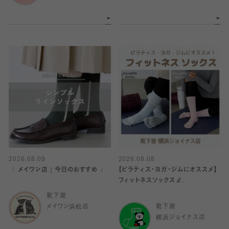
2026.08.09
2026.08.08
〈 メイワン店｜今日のおすすめ 〉
【ピラティス・ヨガ・ジムにオススメ】
フィットネスソックス🧦.
靴下屋
メイワン浜松店
靴下屋
横浜ジョイナス店