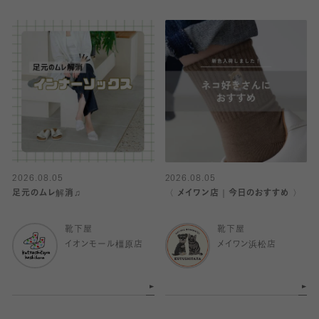
2026.08.05
2026.08.05
足元のムレ解消♫
〈 メイワン店｜今日のおすすめ 〉
靴下屋
靴下屋
イオンモール橿原店
メイワン浜松店