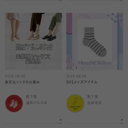
2026.08.06
2026.08.06
素足風ソックス総集め
【🆕】メンズアイテム
靴下屋
靴下屋
浦和パルコ店
吉祥寺店