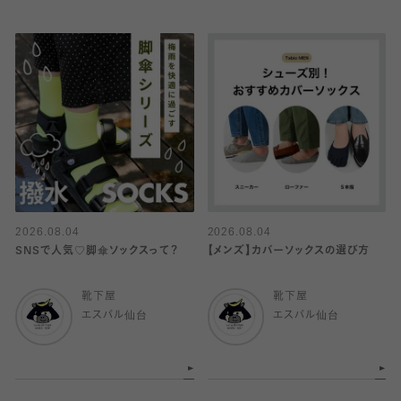
2026.08.04
2026.08.04
SNSで人気♡脚傘ソックスって？
【メンズ】カバーソックスの選び方
靴下屋
靴下屋
エスパル仙台
エスパル仙台