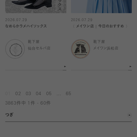
2026.07.29
2026.07.29
なめらかラメハイソックス
〈 メイワン店｜今日のおすすめ 〉
靴下屋
靴下屋
仙台セルバ店
メイワン浜松店
...
01
02
03
04
05
65
3863件中 1件 - 60件
つぎ