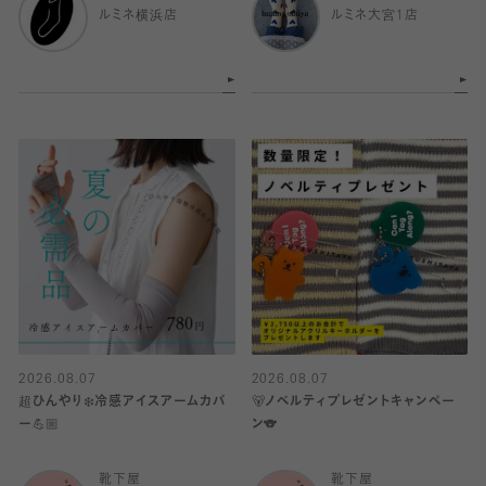
ルミネ横浜店
ルミネ大宮1店
2026.08.07
2026.08.07
超ひんやり❄️冷感アイスアームカバ
🐻ノベルティプレゼントキャンペー
ー💪🏼
ン🐨
靴下屋
靴下屋