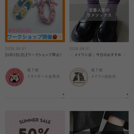
2026.08.01
2026.08.01
【8月2日(日)】ワークショップ開催‼️
〈 メイワン店｜今日のおすすめ 〉
靴下屋
靴下屋
イオンモール名取店
メイワン浜松店