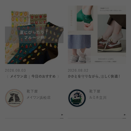
2026.08.03
2026.08.02
〈 メイワン店｜今日のおすすめ 〉
かかとを守りながら、涼しく快適！
靴下屋
靴下屋
メイワン浜松店
ルミネ立川