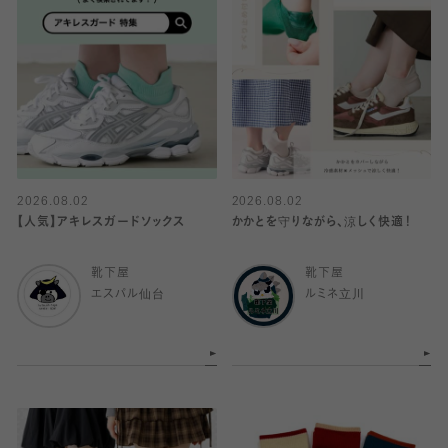
2026.08.02
2026.08.02
【人気】アキレスガードソックス
かかとを守りながら、涼しく快適！
靴下屋
靴下屋
エスパル仙台
ルミネ立川