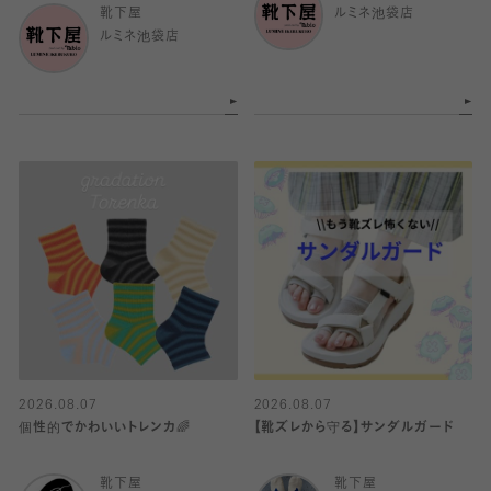
靴下屋
ルミネ池袋店
ルミネ池袋店
2026.08.07
2026.08.07
個性的でかわいいトレンカ🌈
【靴ズレから守る】サンダルガード
靴下屋
靴下屋