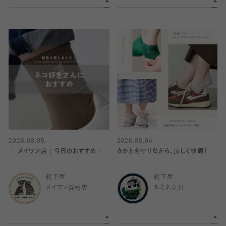
2026.08.05
2026.08.04
〈 メイワン店｜今日のおすすめ 〉
かかとを守りながら、涼しく快適！
靴下屋
靴下屋
メイワン浜松店
ルミネ立川