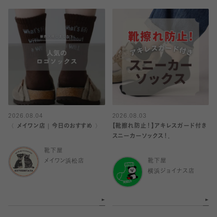
2026.08.04
2026.08.03
〈 メイワン店｜今日のおすすめ 〉
【靴擦れ防止！】アキレスガード付き
スニーカーソックス！．
靴下屋
メイワン浜松店
靴下屋
横浜ジョイナス店