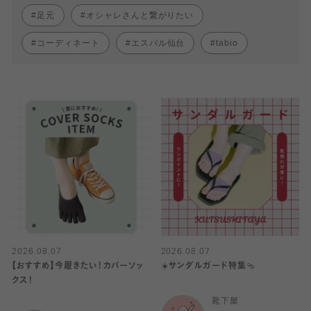
足元
オシャレさんと繋がりたい
コーディネート
エスパル仙台
tabio
2026.08.07
2026.08.07
【おすすめ】今履きたい！カバーソッ
☀️サンダルガード特集🩴
クス！
靴下屋