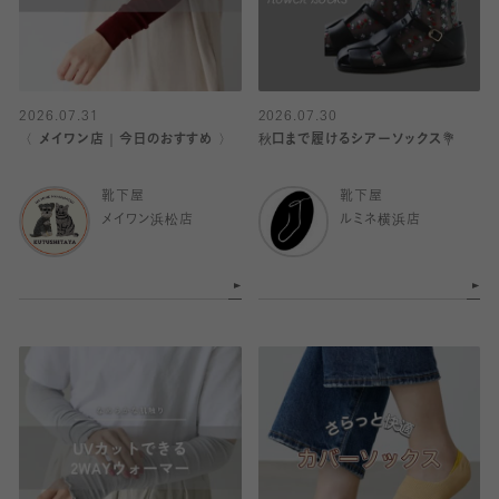
2026.07.31
2026.07.30
〈 メイワン店｜今日のおすすめ 〉
秋口まで履けるシアーソックス💐
靴下屋
靴下屋
メイワン浜松店
ルミネ横浜店