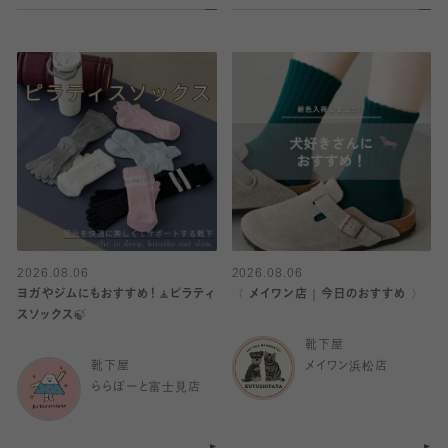
2026.08.06
2026.08.06
ヨガやジムにもおすすめ！🧘ピラティ
〈 メイワン店｜今日のおすすめ 〉
スソックス🍃
靴下屋
靴下屋
メイワン浜松店
ららぽーと富士見店