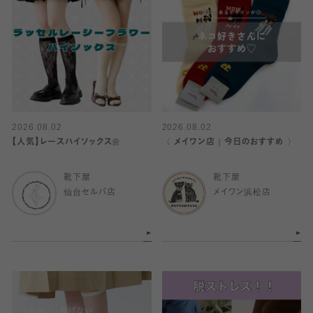
2026.08.02
2026.08.02
【人気】レースハイソックス🌼
〈 メイワン店｜今日のおすすめ 〉
靴下屋
靴下屋
仙台セルバ店
メイワン浜松店