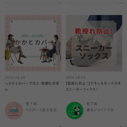
2026.08.06
2026.08.05
🩴かかとカバーで冷え・靴擦れ対策
【靴擦れ防止！】アキレスガード付き
👟
スニーカーソックス！
靴下屋
靴下屋
ららぽーと富士見店
横浜ジョイナス店