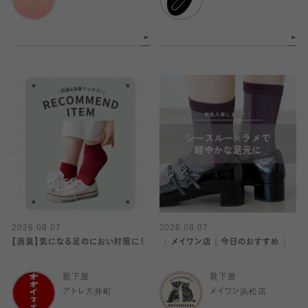
2026.08.07
2026.08.07
【消臭】気になる足のにおい対策に！
〈 メイワン店｜今日のおすすめ 〉
靴下屋
靴下屋
アトレ大井町
メイワン浜松店