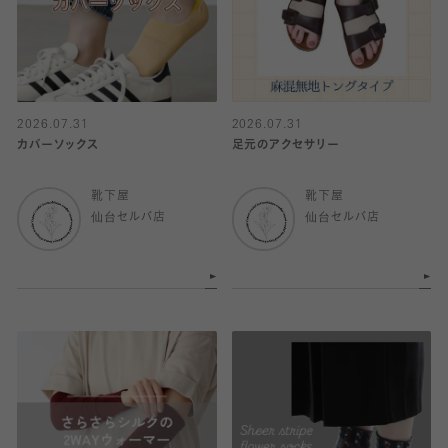
2026.07.31
2026.07.31
カバーソックス
足元のアクセサリー
靴下屋
靴下屋
仙台セルバ店
仙台セルバ店