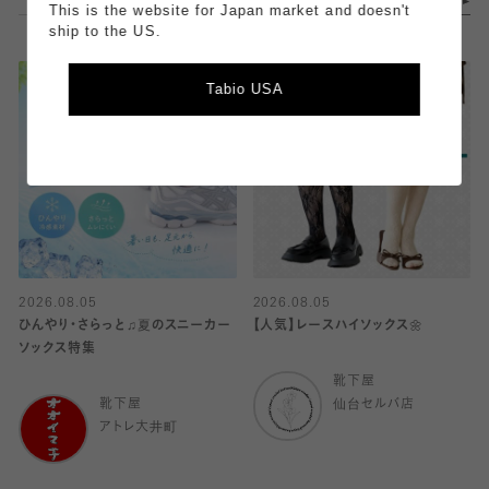
This is the website for Japan market and doesn't
ship to the US.
Tabio USA
2026.08.05
2026.08.05
ひんやり・さらっと♫夏のスニーカー
【人気】レースハイソックス🌼
ソックス特集
靴下屋
靴下屋
仙台セルバ店
アトレ大井町