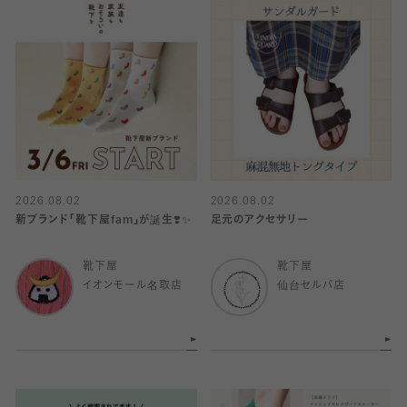
2026.08.02
2026.08.02
新ブランド「靴下屋fam」が誕生❣️✨
足元のアクセサリー
靴下屋
靴下屋
イオンモール名取店
仙台セルバ店