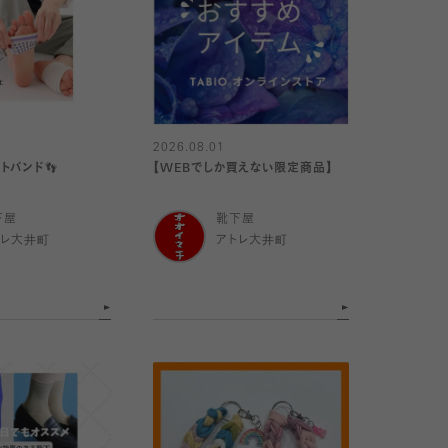
2026.08.01
ットバンド👣
【WEBでしか買えない限定商品】
下屋
靴下屋
トレ大井町
アトレ大井町