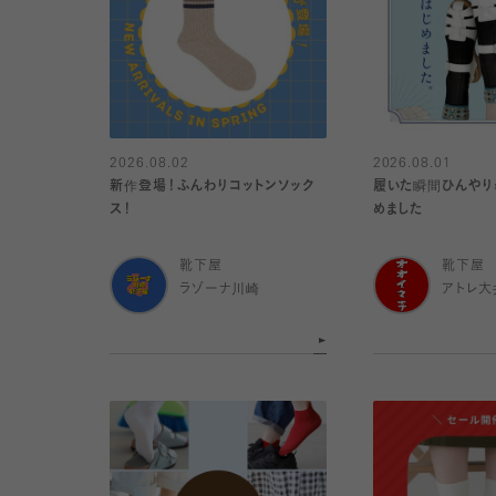
2026.08.02
2026.08.01
新作登場！ふんわりコットンソック
履いた瞬間ひんやり
ス！
めました
靴下屋
靴下屋
ラゾーナ川崎
アトレ大