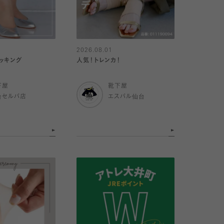
2026.08.01
ッキング
人気！トレンカ！
下屋
靴下屋
台セルバ店
エスパル仙台