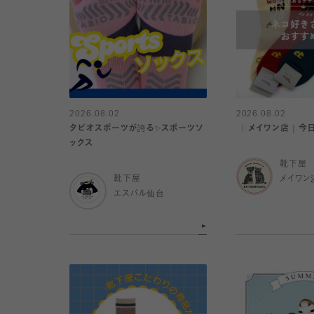
2026.08.02
2026.08.02
タビオスポーツが誇る✨スポーツソ
〈 メイワン店｜今
ックス
靴下屋
靴下屋
メイワン
エスパル仙台