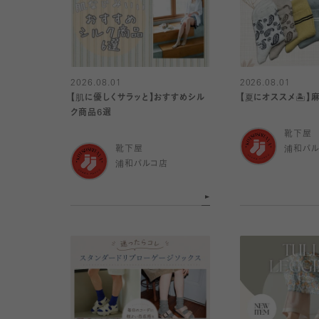
2026.08.01
2026.08.01
【肌に優しくサラッと】おすすめシル
【夏にオススメ🏝️】
ク商品6選
靴下屋
靴下屋
浦和パ
浦和パルコ店