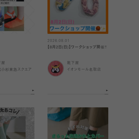
2026.08.01
【8月2日(日)】ワークショップ開催‼️
下屋
靴下屋
蔵小杉東急スクエア
イオンモール名取店