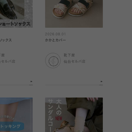
2026.08.01
ソックス
かかとカバー
下屋
靴下屋
台セルバ店
仙台セルバ店