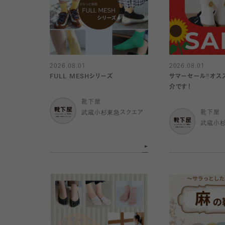
2026.08.01
2026.08.01
FULL MESHシリーズ
サマーセール‼︎オ
介です！
靴下屋
武蔵小杉東急スクエア
靴下屋
武蔵小