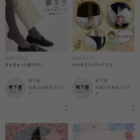
2026.02.27
2026.02.27
ぎゅぎゅっと脚ラク！！
秋のオススメソックス🧦
靴下屋
靴下屋
武蔵小杉東急スクエ
武蔵小杉東急スクエ
ア
ア