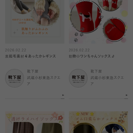
2026.02.22
2026.02.22
裏起毛素材🐏あったかレギンス
動物🐶ワンちゃんソックス🧦
靴下屋
靴下屋
武蔵小杉東急スクエ
武蔵小杉東急スクエ
ア
ア