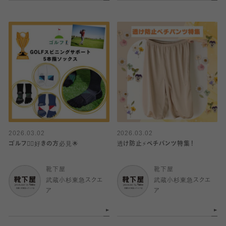
2026.03.02
2026.03.02
ゴルフ🏌️‍♂️好きの方必見🌟
透け防止⚡️ペチパンツ特集！
靴下屋
靴下屋
武蔵小杉東急スクエ
武蔵小杉東急スクエ
ア
ア