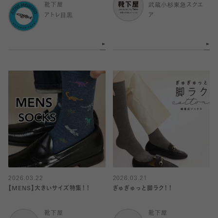
靴下屋
武蔵小杉東急スクエ
アトレ目黒
ア
2026.03.22
2026.03.21
【MENS】大きいサイズ特集！！
ぎゅぎゅっと脚ラク！！
靴下屋
靴下屋