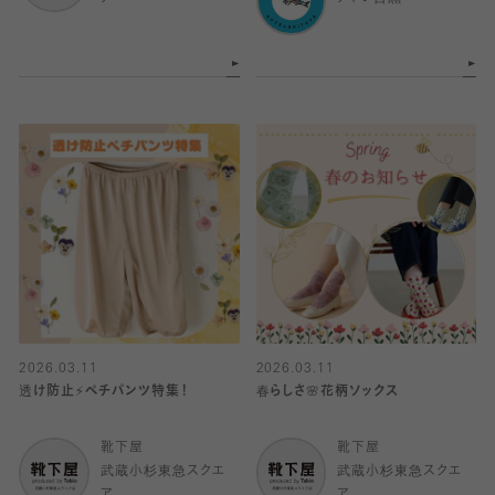
2026.03.11
2026.03.11
透け防止⚡️ペチパンツ特集！
春らしさ🌸花柄ソックス
靴下屋
靴下屋
武蔵小杉東急スクエ
武蔵小杉東急スクエ