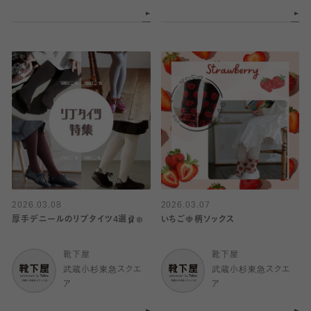
2026.03.08
2026.03.07
厚手デニールのリブタイツ4選🩰❄️
いちご🍓柄ソックス
靴下屋
靴下屋
武蔵小杉東急スクエ
武蔵小杉東急スクエ
ア
ア