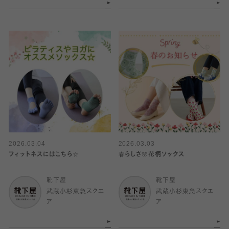
2026.03.04
2026.03.03
フィットネスにはこちら☆
春らしさ🌸花柄ソックス
靴下屋
靴下屋
武蔵小杉東急スクエ
武蔵小杉東急スクエ
ア
ア