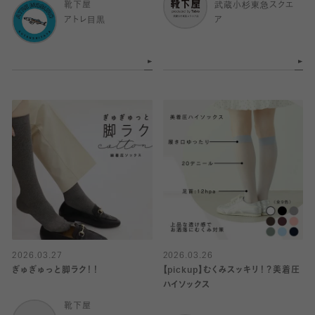
靴下屋
武蔵小杉東急スクエ
アトレ目黒
ア
2026.03.27
2026.03.26
ぎゅぎゅっと脚ラク！！
【pickup】むくみスッキリ！？美着圧
ハイソックス
靴下屋