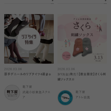
2026.03.06
2026.03.06
厚手デニールのリブタイツ4選🩰❄️
3/13(金)発売！【数量限定】さくら刺
繍ソックス🌸
靴下屋
武蔵小杉東急スクエ
靴下屋
ア
アトレ目黒