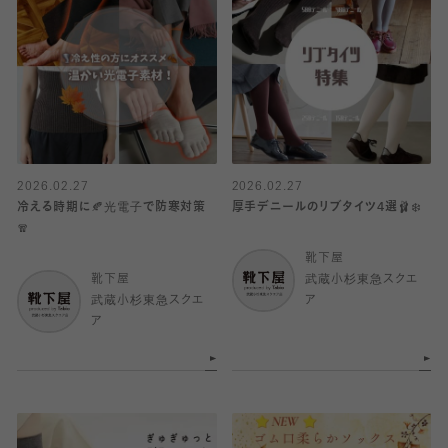
2026.02.27
2026.02.27
冷える時期に🍂光電子で防寒対策
厚手デニールのリブタイツ4選🩰❄️
🧣
靴下屋
靴下屋
武蔵小杉東急スクエ
武蔵小杉東急スクエ
ア
ア