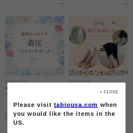
2026.03.07
2026.03.07
簡単むくみケア♪着圧ソックス・サポ
春らしさ🌸花柄ソックス
× CLOSE
ーター
Please visit
tabiousa.com
when
靴下屋
靴下屋
武蔵小杉東急スクエ
you would like the items in the
武蔵小杉東急スクエ
ア
US.
ア