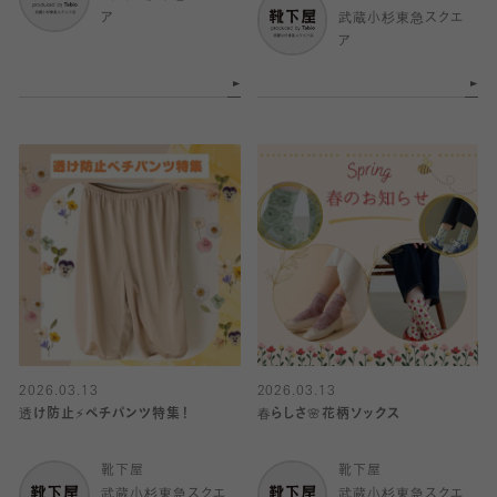
ア
武蔵小杉東急スクエ
ア
2026.03.13
2026.03.13
透け防止⚡️ペチパンツ特集！
春らしさ🌸花柄ソックス
靴下屋
靴下屋
武蔵小杉東急スクエ
武蔵小杉東急スクエ