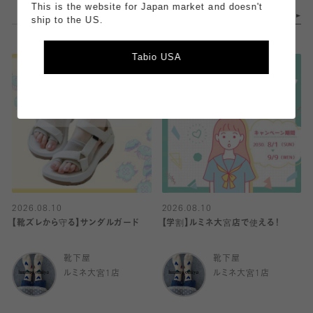
This is the website for Japan market and doesn't
ship to the US.
Tabio USA
2026.08.10
2026.08.10
【靴ズレから守る】サンダルガード
【学割】ルミネ大宮店で使える！
靴下屋
靴下屋
ルミネ大宮1店
ルミネ大宮1店