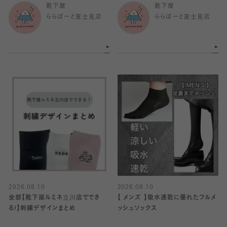
靴下屋
靴下屋
ららぽーと富士見店
ららぽーと富士見店
2026.08.10
2026.08.10
全部【靴下屋ルミネ立川店ででき
【 メンズ 】吸水速乾に優れたフルメ
る!】刺繍デザインまとめ
ッシュソックス