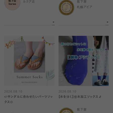
ルクア店
靴下屋
札幌アピア
2026.08.10
2026.08.10
🍉サンダルに合わせたいパーツソッ
【水を弾く】撥水加工ソックス🧦
クス🌻
靴下屋