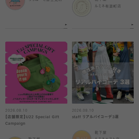
ららぽーと富士見店
靴下屋
ルミネ有楽町店
2026.08.10
2026.08.10
【店舗限定】U22 Special Gift
staff リアルバイコーデ3選
Campaign
靴下屋