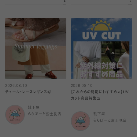
2026.08.10
2026.08.10
チュール・レースレギンス🍃
【これからの時期におすすめ☀️】UV
カット商品特集⛱️
靴下屋
ららぽーと富士見店
靴下屋
ららぽーと富士見店