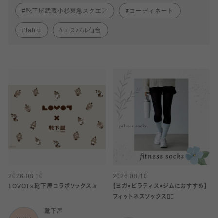
靴下屋武蔵小杉東急スクエア
コーディネート
tabio
エスパル仙台
2026.08.10
2026.08.10
LOVOT×靴下屋コラボソックス🧦
【ヨガ•ピラティス•ジムにおすすめ】
フィットネスソックス🧘‍♀️
靴下屋