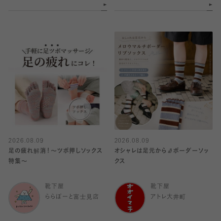
2026.08.09
2026.08.09
足の疲れ解消！〜ツボ押しソックス
オシャレは足元から🧦ボーダーソッ
特集〜
クス
靴下屋
靴下屋
ららぽーと富士見店
アトレ大井町