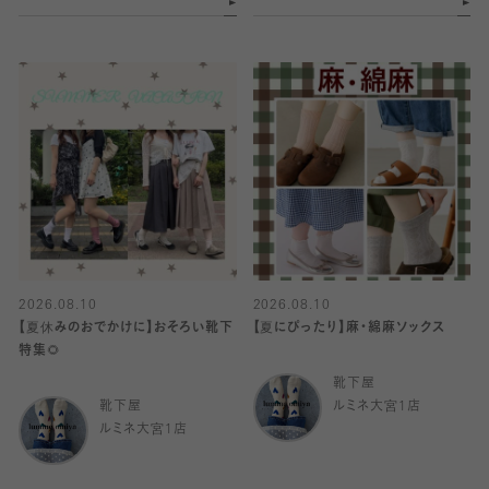
2026.08.10
2026.08.10
【夏休みのおでかけに】おそろい靴下
【夏にぴったり】麻・綿麻ソックス
特集🌻
靴下屋
靴下屋
ルミネ大宮1店
ルミネ大宮1店