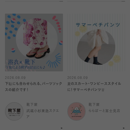
2026.08.09
2026.08.09
下駄にも合わせられる、パーツソック
夏のスカート・ワンピーススタイル
スの紹介です！
に！サマーペチパンツ👗
靴下屋
靴下屋
武蔵小杉東急スクエ
ららぽーと富士見店
ア