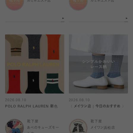
ルミネエスト店
ルミネエスト店
2026.08.10
2026.08.10
POLO RALPH LAUREN 新色
〈 メイワン店｜今日のおすすめ 〉
靴下屋
靴下屋
あべのキューズモー
メイワン浜松店