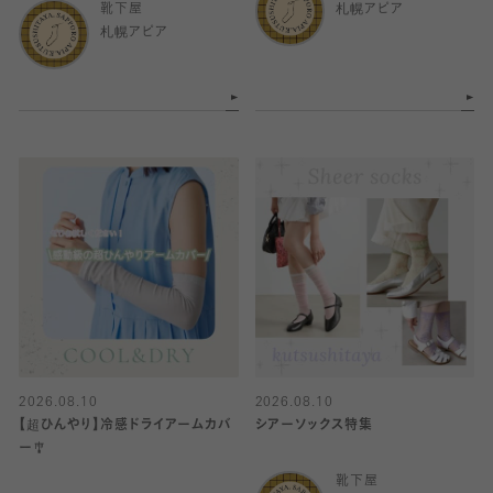
靴下屋
札幌アピア
札幌アピア
2026.08.10
2026.08.10
【超ひんやり】冷感ドライアームカバ
シアーソックス特集
ー🎐
靴下屋