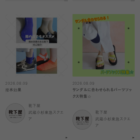
2026.08.09
2026.08.09
撥水効果
サンダルに合わせられるパーツソッ
クス特集☆
靴下屋
武蔵小杉東急スクエ
靴下屋
ア
武蔵小杉東急スクエ
ア