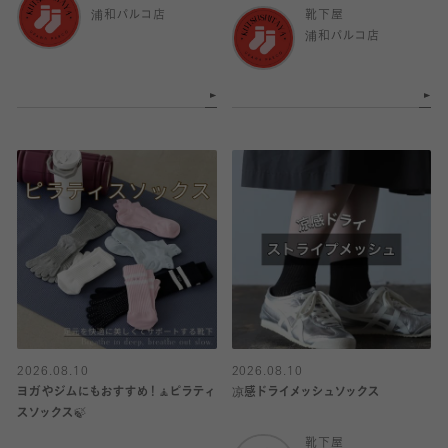
浦和パルコ店
靴下屋
浦和パルコ店
2026.08.10
2026.08.10
ヨガやジムにもおすすめ！🧘ピラティ
凉感ドライメッシュソックス
スソックス🍃
靴下屋