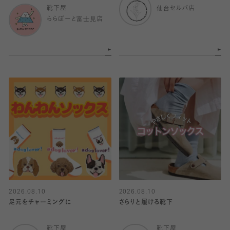
靴下屋
仙台セルバ店
ららぽーと富士見店
2026.08.10
2026.08.10
足元をチャーミングに
さらりと履ける靴下
靴下屋
靴下屋