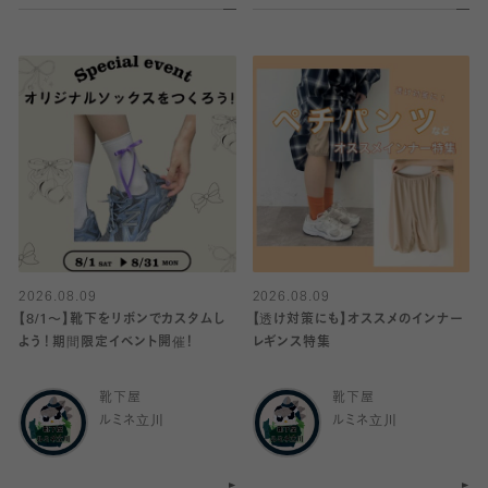
2026.08.09
2026.08.09
【8/1〜】靴下をリボンでカスタムし
【透け対策にも】オススメのインナー
よう！期間限定イベント開催！
レギンス特集
靴下屋
靴下屋
ルミネ立川
ルミネ立川