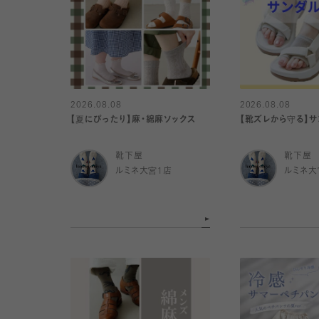
2026.08.08
2026.08.08
【夏にぴったり】麻・綿麻ソックス
【靴ズレから守る】
靴下屋
靴下屋
ルミネ大宮1店
ルミネ大