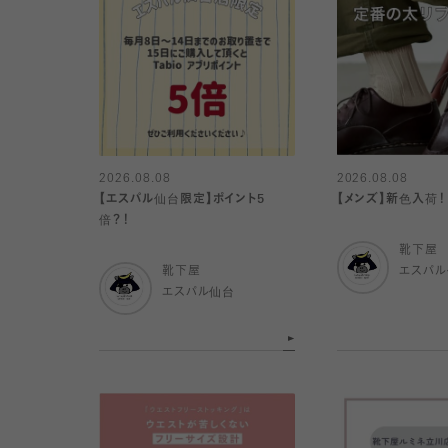
2026.08.08
2026.08.08
【エスパル仙台限定】ポイント5
【メンズ】新色入荷！
倍？！
靴下屋
靴下屋
エスパ
エスパル仙台