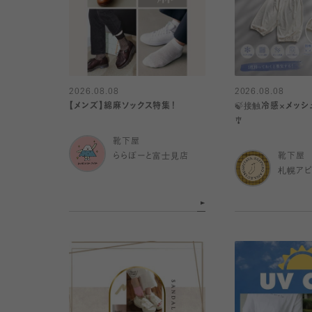
2026.08.08
2026.08.08
【メンズ】綿麻ソックス特集！
🍃接触冷感×メッ
🎐
靴下屋
ららぽーと富士見店
靴下屋
札幌ア