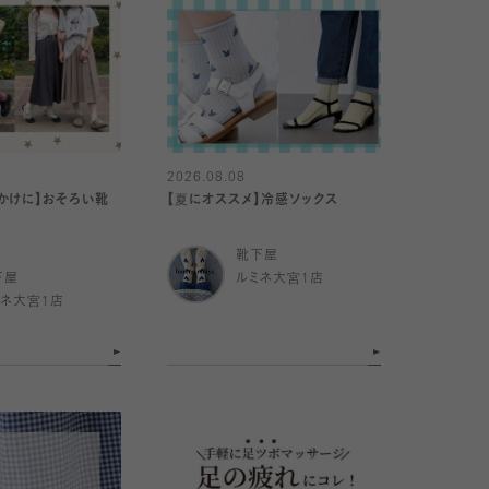
2026.08.08
かけに】おそろい靴
【夏にオススメ】冷感ソックス
靴下屋
下屋
ルミネ大宮1店
ミネ大宮1店