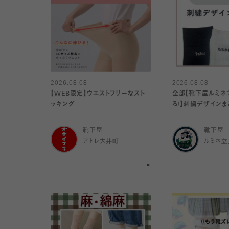
2026.08.08
2026.08.08
【WEB限定】ウエストフリーなスト
全部【靴下屋ルミネ
ッキング
る!】刺繍デザインま
靴下屋
靴下屋
アトレ大井町
ルミネ立