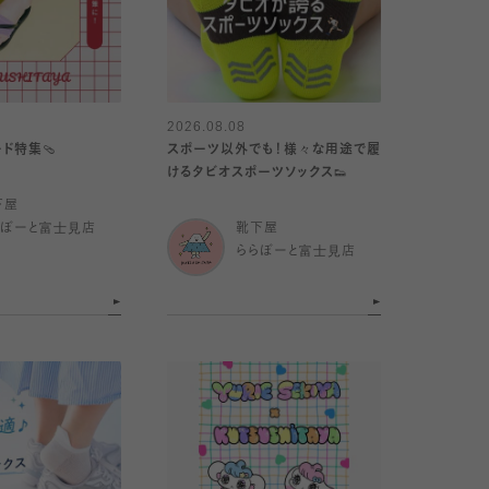
2026.08.08
ド特集🩴
スポーツ以外でも！様々な用途で履
けるタビオスポーツソックス👟
下屋
らぽーと富士見店
靴下屋
ららぽーと富士見店