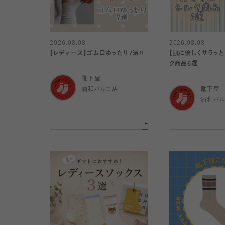
2026.08.08
2026.08.08
【レディース】ゴム口ゆったり7選!!
【肌に優しくサラッと
ク商品6選
靴下屋
浦和パルコ店
靴下屋
浦和パ