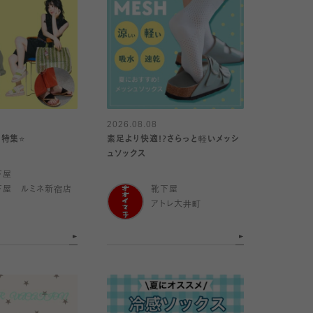
2026.08.08
特集⭐️
素足より快適!?さらっと軽いメッシ
ュソックス
下屋
下屋 ルミネ新宿店
靴下屋
アトレ大井町