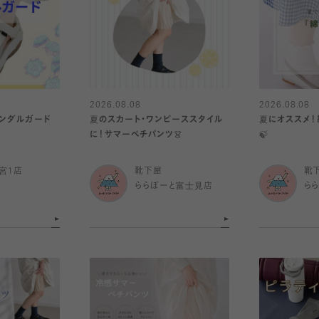
2026.08.08
2026.08.08
サンダルガード
夏のスカート・ワンピーススタイル
夏にオススメ！
に！サマーペチパンツ👗
🍃
宮1店
靴下屋
靴
ららぽーと富士見店
ら