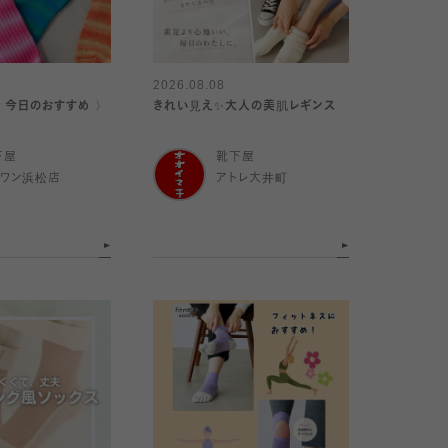
2026.08.08
｜今日のおすすめ 〉
きれい見え✨大人の美肌レギンス
下屋
靴下屋
イワン浜松店
アトレ大井町