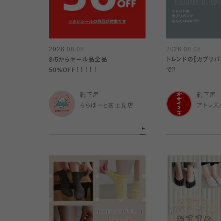
2026.08.08
2026.08.08
8/5からセール品全品
トレンドの【カプリパ
50%OFF！！！！！
で⁉︎
靴下屋
靴下屋
ららぽーと富士見店
アトレ大