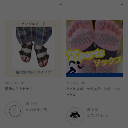
2026.08.02
2026.08.02
足元のアクセサリー
タビオスポーツが誇る✨スポーツソ
ックス
靴下屋
仙台セルバ店
靴下屋
エスパル仙台