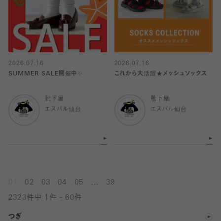
2026.07.16
2026.07.16
SUMMER SALE開催中✨
これから大活躍★メッシュソックス
靴下屋
靴下屋
エスパル仙台
エスパル仙台
...
01
02
03
04
05
39
2323件中 1件 - 60件
つぎ