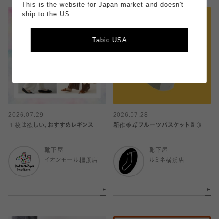
This is the website for Japan market and doesn't
ship to the US.
Tabio USA
2026.07.29
2026.07.28
１枚は欲しい、おすすめレギンス
新作🍓🍒フルーツバスケット🍍🍋
靴下屋
靴下屋
イオンモール橿原店
ルミネ横浜店