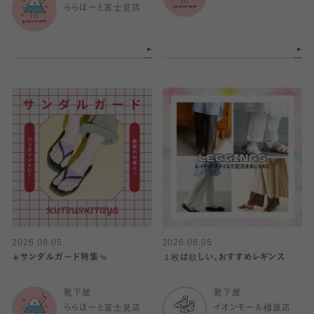
ららぽーと富士見店
2026.08.05
2026.08.05
☀️サンダルガード特集🩴
１枚は欲しい、おすすめレギンス
靴下屋
靴下屋
ららぽーと富士見店
イオンモール橿原店