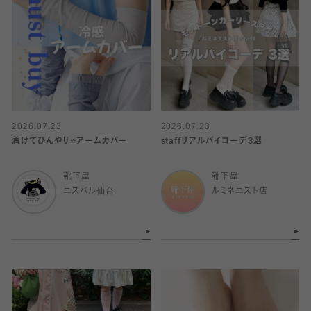
2026.07.23
2026.07.23
着けてひんやり⭐️アームカバー
staffリアルバイコーデ3選
靴下屋
靴下屋
エスパル仙台
ルミネエスト店