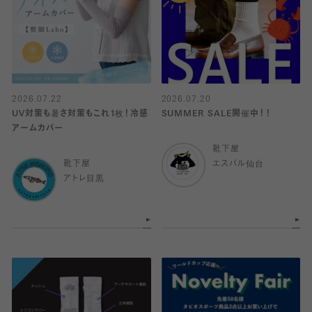
2026.07.22
2026.07.20
UV対策も暑さ対策もこれ1枚！冷感
SUMMER SALE開催中！！
アームカバー
靴下屋
靴下屋
エスパル仙台
アトレ目黒