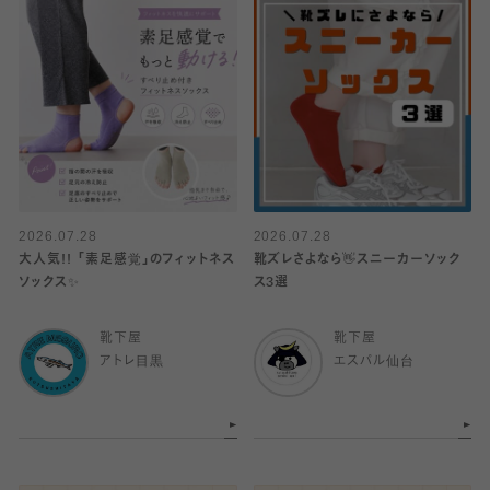
2026.07.28
2026.07.28
大人気!! 「素足感覚」のフィットネス
靴ズレさよなら👋スニーカーソック
ソックス✨️
ス3選
靴下屋
靴下屋
アトレ目黒
エスパル仙台