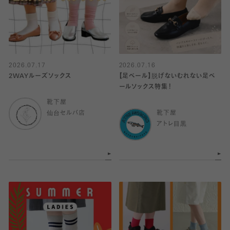
2026.07.17
2026.07.16
2WAYルーズソックス
【足ベール】脱げないむれない足ベ
ールソックス特集！
靴下屋
仙台セルバ店
靴下屋
アトレ目黒