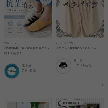
2026.07.25
2026.07.25
【抗菌消臭】 気になる夏のニオイを
１つあると便利なベチパンツ★
靴下で解決！
靴下屋
靴下屋
エスパル仙台
アトレ目黒