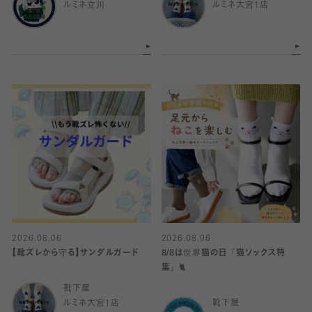
ルミネ立川
ルミネ大宮1店
2026.08.06
2026.08.06
【靴ズレから守る】サンダルガード
8/8は世界猫の日『猫ソックス特
集』🐈
靴下屋
ルミネ大宮1店
靴下屋