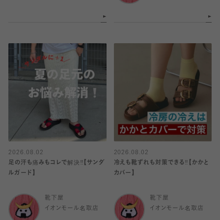
2026.08.02
2026.08.02
足の汗も痛みもコレで解決‼️【サンダ
冷えも靴ずれも対策できる‼️【かかと
ルガード】
カバー】
靴下屋
靴下屋
イオンモール名取店
イオンモール名取店