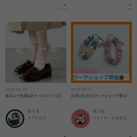
2026.08.02
2026.08.01
素足より快適【足ベールシリーズ】
【8月2日(日)】ワークショップ開催‼️
靴下屋
靴下屋
ルミネ立川
イオンモール名取店