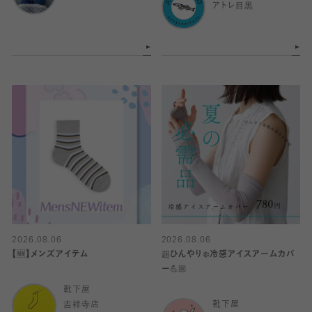
アトレ目黒
2026.08.06
2026.08.06
【🆕】メンズアイテム
超ひんやり❄️冷感アイスアームカバ
ー💪🏼
靴下屋
吉祥寺店
靴下屋