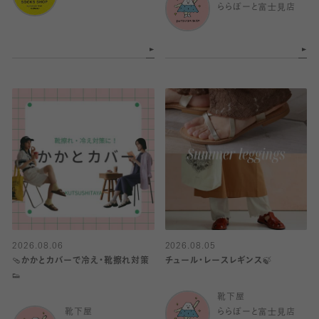
ららぽーと富士見店
2026.08.06
2026.08.05
🩴かかとカバーで冷え・靴擦れ対策
チュール・レースレギンス🍃
👟
靴下屋
靴下屋
ららぽーと富士見店