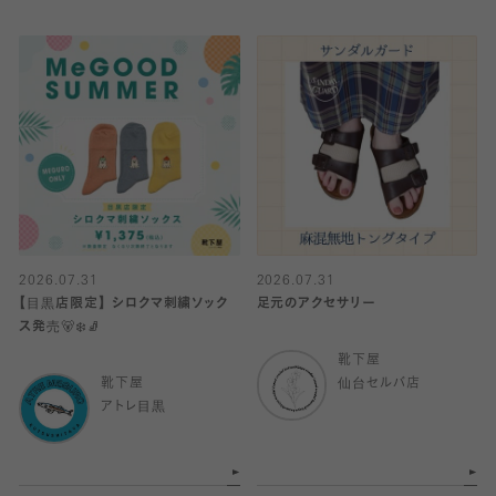
2026.07.31
2026.07.31
【目黒店限定】 シロクマ刺繍ソック
足元のアクセサリー
ス発売🐻‍❄️🧦
靴下屋
靴下屋
仙台セルバ店
アトレ目黒