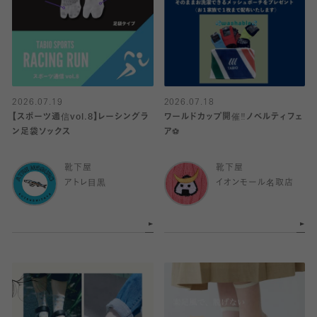
2026.07.19
2026.07.18
【スポーツ通信vol.8】レーシングラ
ワールドカップ開催‼️ノベルティフェ
ン足袋ソックス
ア⚽️
靴下屋
靴下屋
アトレ目黒
イオンモール名取店