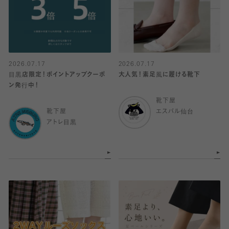
2026.07.17
2026.07.17
目黒店限定！ポイントアップクーポ
大人気！素足風に履ける靴下
ン発行中！
靴下屋
靴下屋
エスパル仙台
アトレ目黒