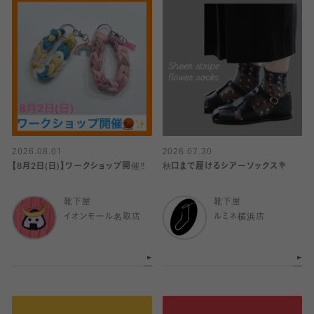
2026.08.01
2026.07.30
【8月2日(日)】ワークショップ開催‼️
秋口まで履けるシアーソックス💐
靴下屋
靴下屋
イオンモール名取店
ルミネ横浜店