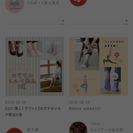
ららぽーと富士見店
2026.08.08
2026.08.08
【肌に優しくサラッと】おすすめシル
fitness socks🧘🏻‍♀️
ク商品6選
Tabio
靴下屋
ジェイアール名古屋