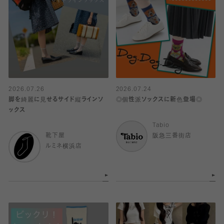
2026.07.26
2026.07.24
脚を綺麗に見せるサイド縦ラインソ
◎個性派ソックスに新色登場◎
ックス
Tabio
靴下屋
阪急三番街店
ルミネ横浜店