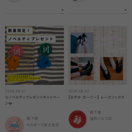
2026.08.07
2026.08.07
🐻ノベルティプレゼントキャンペー
【華やか ガーリー】 レースソックス
ン🐨
靴下屋
靴下屋
浦和パルコ店
ららぽーと富士見店