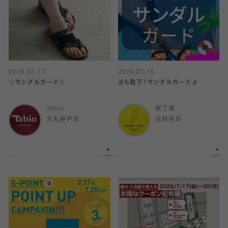
2026.07.17
2026.07.16
☆サンダルガード☆
夏も靴下！サンダルガード🧦
Tabio
靴下屋
大丸神戸店
吉祥寺店