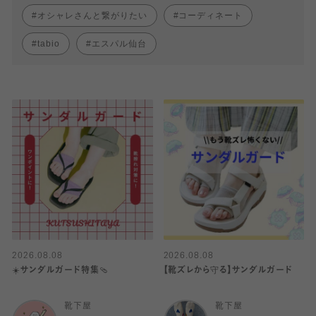
オシャレさんと繋がりたい
コーディネート
tabio
エスパル仙台
2026.08.08
2026.08.08
☀️サンダルガード特集🩴
【靴ズレから守る】サンダルガード
靴下屋
靴下屋