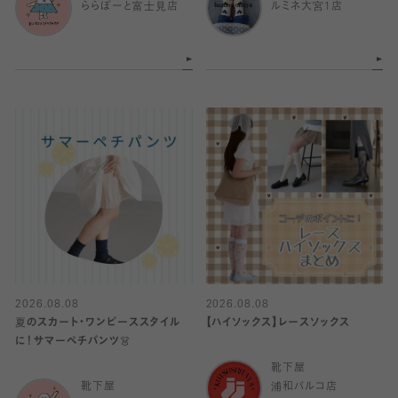
ららぽーと富士見店
ルミネ大宮1店
2026.08.08
2026.08.08
夏のスカート・ワンピーススタイル
【ハイソックス】レースソックス
に！サマーペチパンツ👗
靴下屋
靴下屋
浦和パルコ店