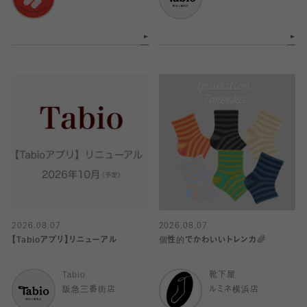
2026.08.07
2026.08.07
【Tabioアプリ】リニューアル
個性的でかわいいトレンカ🌈
Tabio
靴下屋
阪急三番街店
ルミネ横浜店