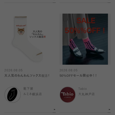
2026.08.05
2026.08.05
大人気のわんわんソックス復活‼️
50%OFFセール開催中！！
靴下屋
Tabio
ルミネ横浜店
大丸神戸店