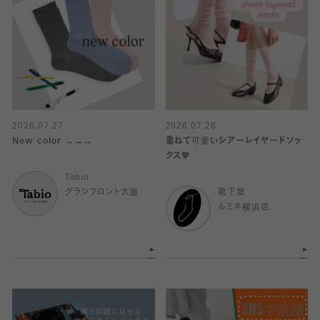
2026.07.27
2026.07.26
New color →→→
重ねて可愛いシアーレイヤードソッ
クス💖
Tabio
グランフロント大阪
靴下屋
ルミネ横浜店