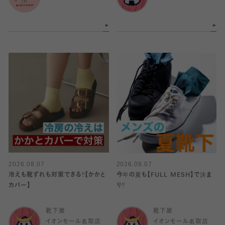
2026.08.07
2026.08.07
冷えも靴ずれも対策できる‼️【かかと
今年の夏も【FULL MESH】で決ま
カバー】
り️‼️
靴下屋
靴下屋
イオンモール名取店
イオンモール名取店