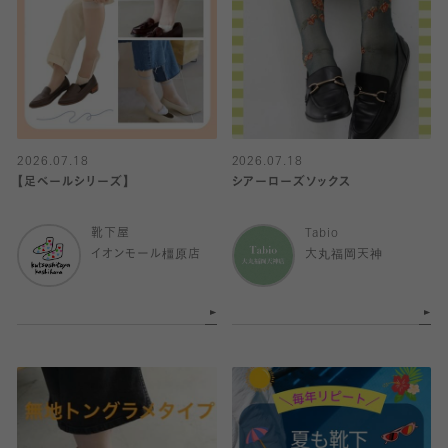
2026.07.18
2026.07.18
【足ベールシリーズ】
シアーローズソックス
靴下屋
Tabio
イオンモール橿原店
大丸福岡天神