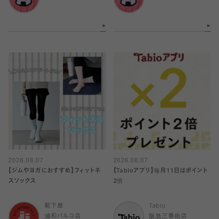
2026.08.07
2026.08.07
【ジムやヨガにおすすめ】フィットネ
【Tabioアプリ】毎月11日はポイント
スソックス
2倍
靴下屋
Tabio
浦和パルコ店
阪急三番街店