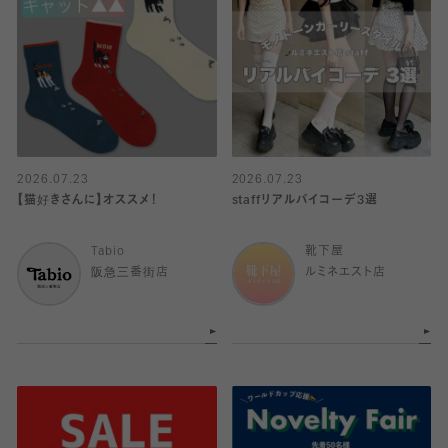
2026.07.23
2026.07.23
【猫好きさんに】オススメ！
staffリアルバイコーデ3選
Tabio
靴下屋
阪急三番街店
ルミネエスト店