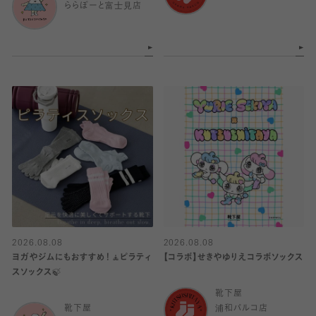
ららぽーと富士見店
2026.08.08
2026.08.08
ヨガやジムにもおすすめ！🧘ピラティ
【コラボ】せきやゆりえコラボソックス
スソックス🍃
靴下屋
靴下屋
浦和パルコ店