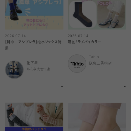
2026.07.14
2026.07.14
【脚傘 アシブレラ】撥水ソックス特
新色！ラメバイカラー
集
Tabio
靴下屋
阪急三番街店
ルミネ大宮1店