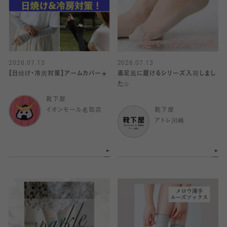
2026.07.13
2026.07.13
【日焼け・冷房対策】アームカバー☀️
素足風に履けるシリーズ入荷しまし
た☆
靴下屋
イオンモール名取店
靴下屋
アトレ川崎