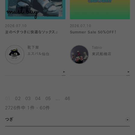
2026.07.10
2026.07.10
夏のベタつきに快適なソックス♫
Summer Sale 50％OFF！
靴下屋
Tabio
エスパル仙台
東武船橋店
...
01
02
03
04
05
46
2726件中 1件 - 60件
つぎ