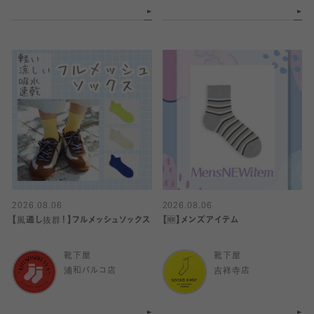
2026.08.06
2026.08.06
【風通し抜群！】フルメッシュソックス
【🆕】メンズアイテム
靴下屋
靴下屋
浦和パルコ店
吉祥寺店