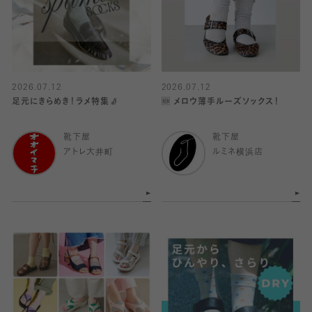
2026.07.12
2026.07.12
足元にきらめき！ラメ特集🧦
🆕 メロウ薄手ルーズソックス！
靴下屋
靴下屋
アトレ大井町
ルミネ横浜店