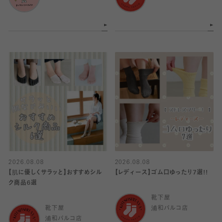
2026.08.08
2026.08.08
【肌に優しくサラッと】おすすめシル
【レディース】ゴム口ゆったり7選!!
ク商品6選
靴下屋
靴下屋
浦和パルコ店
浦和パルコ店