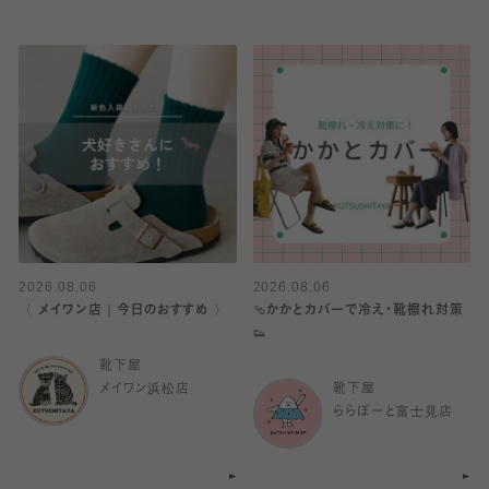
2026.08.06
2026.08.06
〈 メイワン店｜今日のおすすめ 〉
🩴かかとカバーで冷え・靴擦れ対策
👟
靴下屋
メイワン浜松店
靴下屋
ららぽーと富士見店