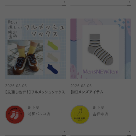
2026.08.06
2026.08.06
【風通し抜群！】フルメッシュソックス
【🆕】メンズアイテム
靴下屋
靴下屋
浦和パルコ店
吉祥寺店