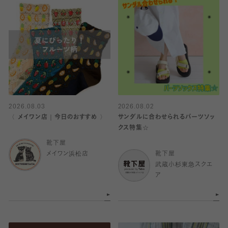
2026.08.03
2026.08.02
〈 メイワン店｜今日のおすすめ 〉
サンダルに合わせられるパーツソッ
クス特集☆
靴下屋
メイワン浜松店
靴下屋
武蔵小杉東急スクエ
ア