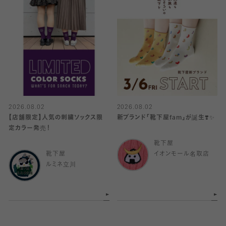
2026.08.02
2026.08.02
【店舗限定】人気の刺繍ソックス限
新ブランド「靴下屋fam」が誕生❣️✨
定カラー発売！
靴下屋
靴下屋
イオンモール名取店
ルミネ立川