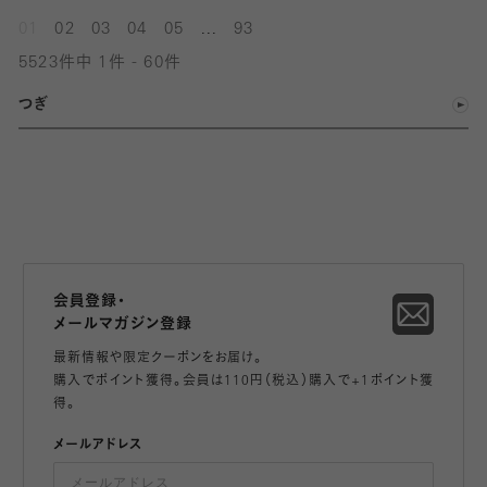
...
01
02
03
04
05
93
5523件中 1件 - 60件
つぎ
会員登録・
メールマガジン登録
最新情報や限定クーポンをお届け。
購入でポイント獲得。会員は110円（税込）購入で+1ポイント獲
得。
メールアドレス