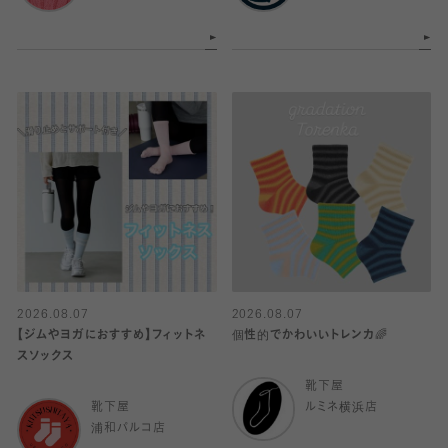
2026.08.07
2026.08.07
【ジムやヨガにおすすめ】フィットネ
個性的でかわいいトレンカ🌈
スソックス
靴下屋
靴下屋
ルミネ横浜店
浦和パルコ店