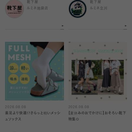
靴下屋
靴下屋
ルミネ池袋店
ルミネ立川
2026.08.08
2026.08.08
素足より快適!?さらっと軽いメッシ
【夏休みのおでかけに】おそろい靴下
ュソックス
特集🌻