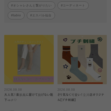
オシャレさんと繋がりたい
コーディネート
tabio
エスパル仙台
2026.08.08
2026.08.08
大人気！素肌風に履けて脱げない靴
さり気なく可愛い！立川店オリジナ
下📣🎉🤍
ル【プチ刺繍】