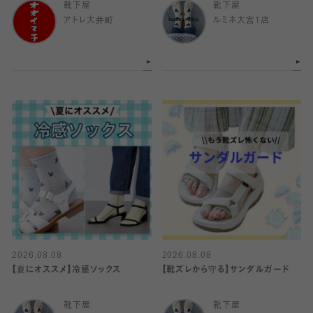
靴下屋
靴下屋
アトレ大井町
ルミネ大宮1店
2026.08.08
2026.08.08
【夏にオススメ】冷感ソックス
【靴ズレから守る】サンダルガード
靴下屋
靴下屋