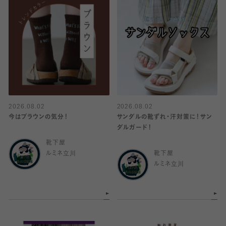
2026.08.02
2026.08.02
今はブラウンの気分！
サンダルの靴ずれ・汗対策に！サン
ダルガード！
靴下屋
ルミネ立川
靴下屋
ルミネ立川