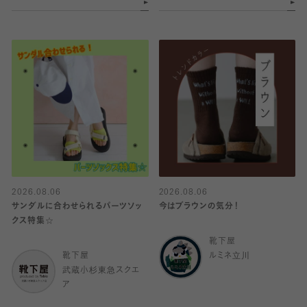
2026.08.06
2026.08.06
サンダルに合わせられるパーツソッ
今はブラウンの気分！
クス特集☆
靴下屋
靴下屋
ルミネ立川
武蔵小杉東急スクエ
ア