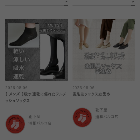
2026.08.06
2026.08.06
【 メンズ 】吸水速乾に優れたフルメ
素足風ソックス総集め
ッシュソックス
靴下屋
靴下屋
浦和パルコ店
浦和パルコ店