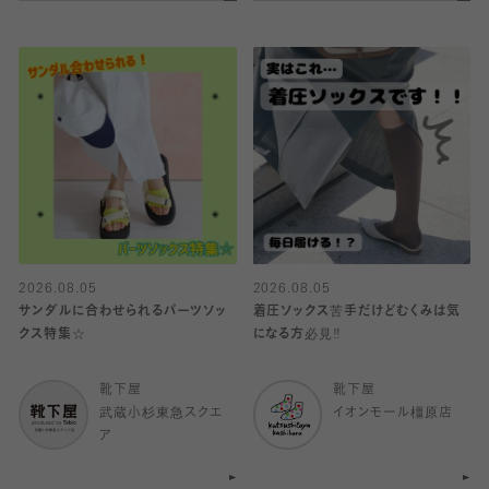
2026.08.05
2026.08.05
サンダルに合わせられるパーツソッ
着圧ソックス苦手だけどむくみは気
クス特集☆
になる方必見‼️
靴下屋
靴下屋
武蔵小杉東急スクエ
イオンモール橿原店
ア