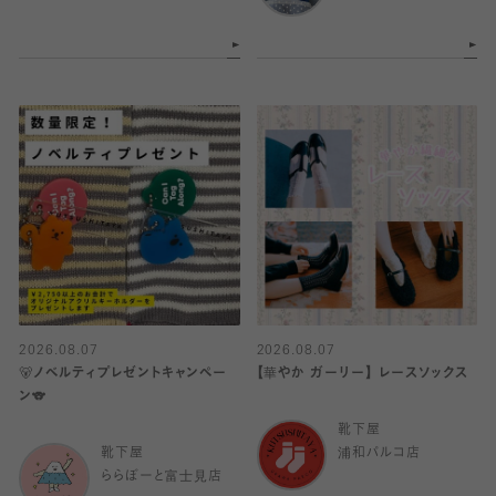
2026.08.07
2026.08.07
🐻ノベルティプレゼントキャンペー
【華やか ガーリー】 レースソックス
ン🐨
靴下屋
靴下屋
浦和パルコ店
ららぽーと富士見店