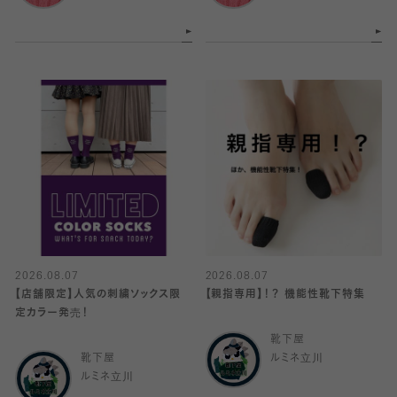
2026.08.07
2026.08.07
【店舗限定】人気の刺繍ソックス限
【親指専用】！？ 機能性靴下特集
定カラー発売！
靴下屋
靴下屋
ルミネ立川
ルミネ立川