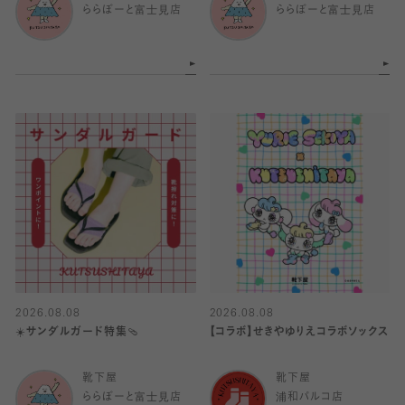
ららぽーと富士見店
ららぽーと富士見店
2026.08.08
2026.08.08
☀️サンダルガード特集🩴
【コラボ】せきやゆりえコラボソックス
靴下屋
靴下屋
ららぽーと富士見店
浦和パルコ店