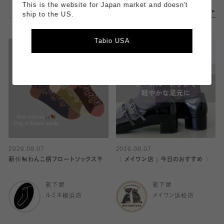
This is the website for Japan market and doesn't
ship to the US.
Tabio USA
2026.08.07
2026.08.07
新作🐩わんこ柄フロートソックス💐
〈 メイワン店｜今日のおすすめ 〉
靴下屋
靴下屋
ルミネ横浜店
メイワン浜松店