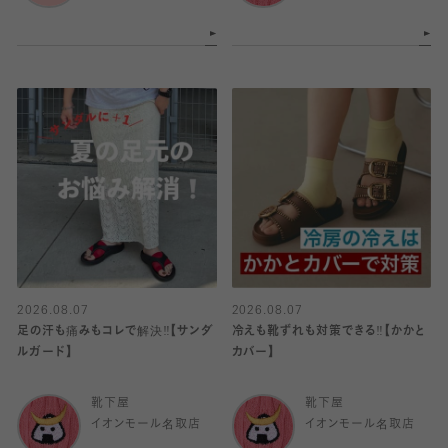
2026.08.07
2026.08.07
足の汗も痛みもコレで解決‼️【サンダ
冷えも靴ずれも対策できる‼️【かかと
ルガード】
カバー】
靴下屋
靴下屋
イオンモール名取店
イオンモール名取店