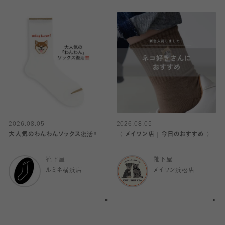
2026.08.05
2026.08.05
大人気のわんわんソックス復活‼️
〈 メイワン店｜今日のおすすめ 〉
靴下屋
靴下屋
ルミネ横浜店
メイワン浜松店