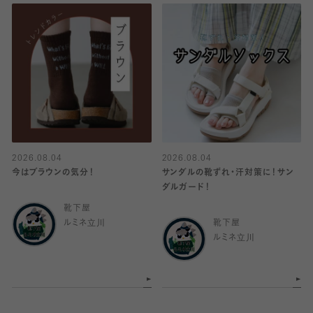
2026.08.04
2026.08.04
今はブラウンの気分！
サンダルの靴ずれ・汗対策に！サン
ダルガード！
靴下屋
ルミネ立川
靴下屋
ルミネ立川