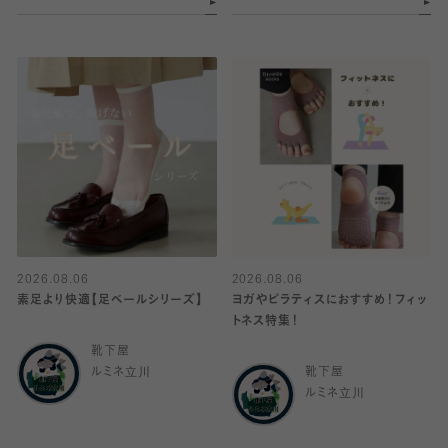
2026.08.06
2026.08.06
素足より快適【足ベールシリーズ】
ヨガやピラティスにおすすめ！フィッ
トネス特集！
靴下屋
ルミネ立川
靴下屋
ルミネ立川