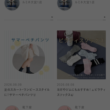
ルミネ大宮1店
ルミネ大宮1店
2026.08.08
2026.08.08
夏のスカート・ワンピーススタイル
ヨガやジムにもおすすめ！🧘ピラティ
に！サマーペチパンツ👗
スソックス🍃
靴下屋
靴下屋