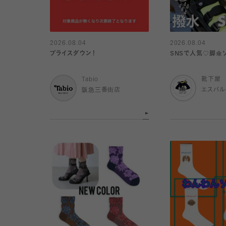
2026.08.04
2026.08.04
プライスダウン！
SNSで人気♡脚傘
Tabio
靴下屋
阪急三番街店
エスパ