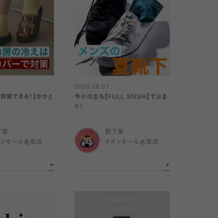
2026.08.07
対策できる‼️【かかと
今年の夏も【FULL MESH】で決ま
り️‼️
下屋
靴下屋
オンモール名取店
イオンモール名取店