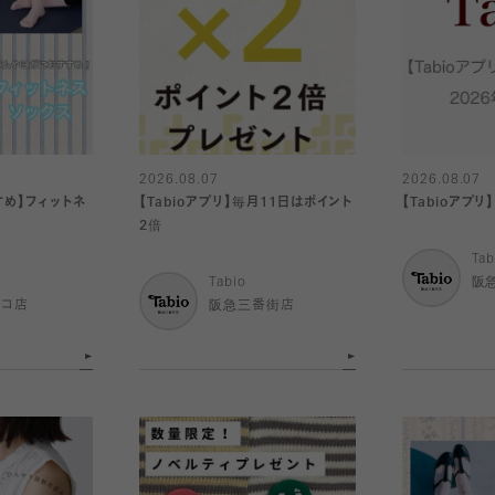
2026.08.07
2026.08.07
め】フィットネ
【Tabioアプリ】毎月11日はポイント
【Tabioアプ
2倍
Tab
Tabio
阪
ルコ店
阪急三番街店