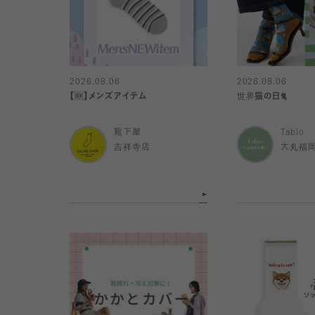
2026.08.06
2026.08.06
【🆕】メンズアイテム
世界猫の日🐈
靴下屋
Tabio
吉祥寺店
大丸福