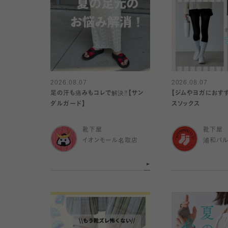
2026.08.07
2026.08.07
足の汗も痛みもコレで解決‼️【サン
【ジムやヨガにおすす
ダルガード】
スソックス
靴下屋
靴下屋
イオンモール名取店
浦和パ