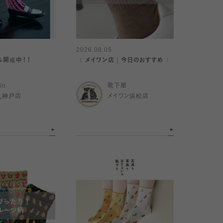
2026.08.05
ール開催中！！
〈 メイワン店｜今日のおすすめ 〉
io
靴下屋
丸神戸店
メイワン浜松店