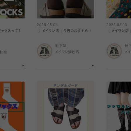
2026.08.04
2026.08.03
ソックスって？
〈 メイワン店｜今日のおすすめ 〉
〈 メイワン店
靴下屋
靴
ル仙台
メイワン浜松店
メ