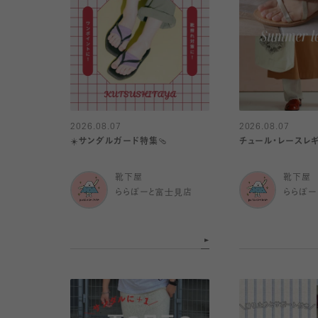
2026.08.07
2026.08.07
☀️サンダルガード特集🩴
チュール・レースレギ
靴下屋
靴下屋
ららぽーと富士見店
ららぽー