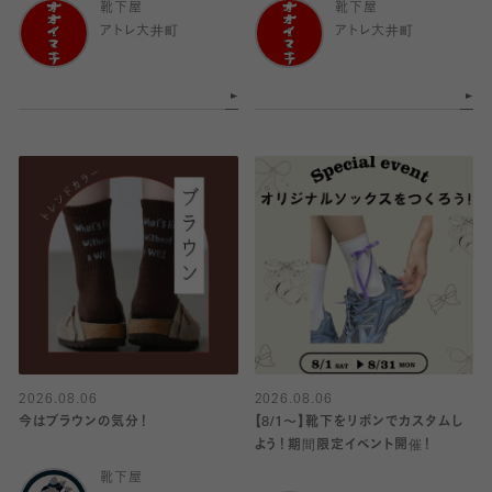
靴下屋
靴下屋
アトレ大井町
アトレ大井町
2026.08.06
2026.08.06
今はブラウンの気分！
【8/1〜】靴下をリボンでカスタムし
よう！期間限定イベント開催！
靴下屋