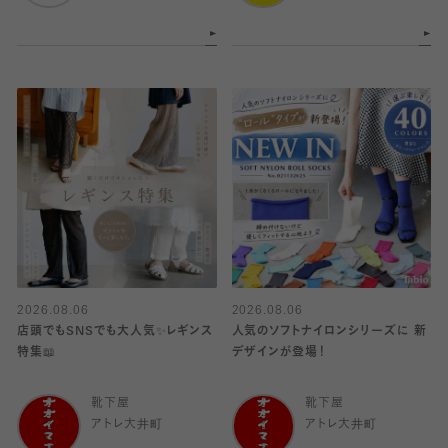
2026.08.06
2026.08.06
店頭でもSNSでも大人気✨レギンス
人気のソフトナイロンシリーズに 新
特集📖
デザインが登場！
靴下屋
靴下屋
アトレ大井町
アトレ大井町