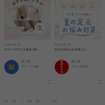
2026.08.05
2026.08.05
スタッフオススメ商品3選✨
夏の足元お悩み対策💪🏻
靴下屋
靴下屋
ラゾーナ川崎
アトレ大井町
...
01
02
03
04
05
178