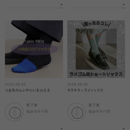
2026.08.06
2026.08.06
つま先のムレや匂いを抑える
キラキラ☆ラメソックス
靴下屋
靴下屋
仙台セルバ店
仙台セルバ店