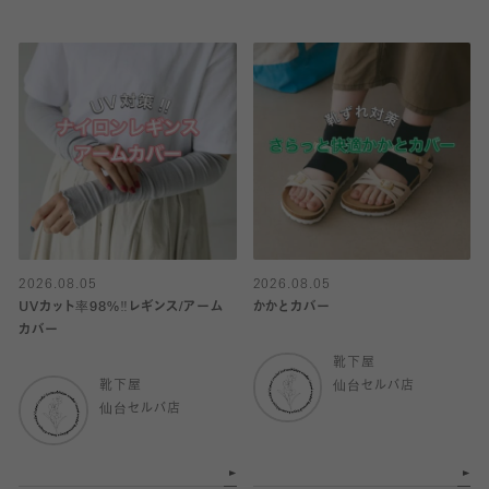
2026.08.05
2026.08.05
UVカット率98%‼︎レギンス/アーム
かかとカバー
カバー
靴下屋
靴下屋
仙台セルバ店
仙台セルバ店