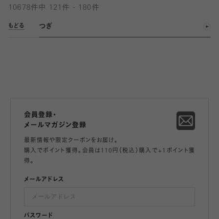
10678件中 121件 - 180件
つぎ
もどる
会員登録・
メールマガジン登録
最新情報や限定クーポンをお届け。
購入でポイント獲得。会員は110円（税込）購入で+1ポイント獲
得。
メールアドレス
パスワード