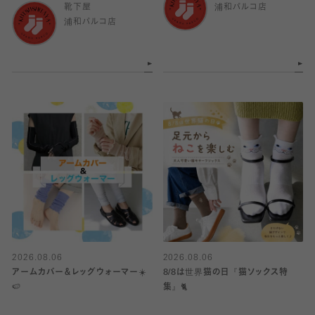
靴下屋
浦和パルコ店
浦和パルコ店
2026.08.06
2026.08.06
アームカバー＆レッグウォーマー☀️
8/8は世界猫の日『猫ソックス特
🍉
集』🐈