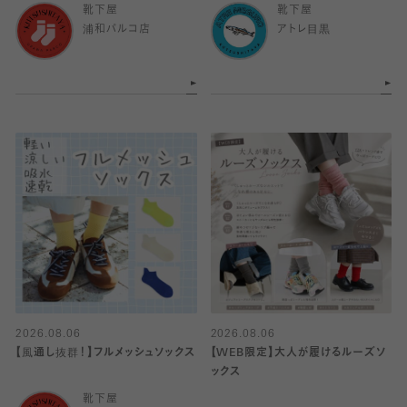
靴下屋
靴下屋
浦和パルコ店
アトレ目黒
2026.08.06
2026.08.06
【風通し抜群！】フルメッシュソックス
【WEB限定】大人が履けるルーズソ
ックス
靴下屋