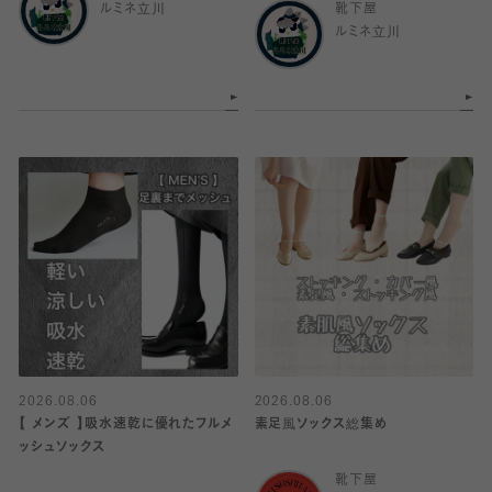
ルミネ立川
靴下屋
ルミネ立川
2026.08.06
2026.08.06
【 メンズ 】吸水速乾に優れたフルメ
素足風ソックス総集め
ッシュソックス
靴下屋