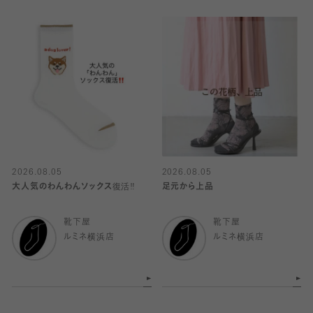
2026.08.05
2026.08.05
大人気のわんわんソックス復活‼️
足元から上品
靴下屋
靴下屋
ルミネ横浜店
ルミネ横浜店