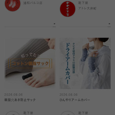
浦和パルコ店
靴下屋
アトレ大井町
2026.08.06
2026.08.06
親指穴あき防止サック
ひんやりアームカバー
靴下屋
靴下屋