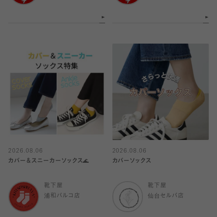
2026.08.06
2026.08.06
カバー＆スニーカーソックス🌊
カバーソックス
靴下屋
靴下屋
浦和パルコ店
仙台セルバ店