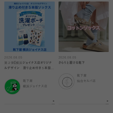
2026.08.05
2026.08.05
第２弾【横浜ジョイナス店オリジナ
さらりと履ける靴下
ルデザイン 滑り止め付き５本指ソ
ックス】
靴下屋
靴下屋
仙台セルバ店
横浜ジョイナス店