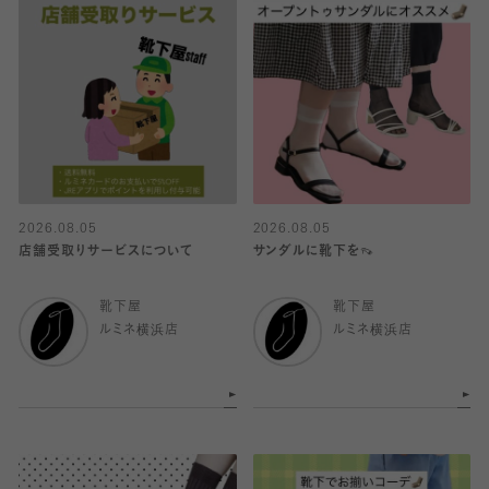
2026.08.05
2026.08.05
店舗受取りサービスについて
サンダルに靴下を👡
靴下屋
靴下屋
ルミネ横浜店
ルミネ横浜店