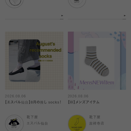
2026.08.06
2026.08.06
【エスパル仙台】8月の推し socks！
【🆕】メンズアイテム
靴下屋
靴下屋
エスパル仙台
吉祥寺店