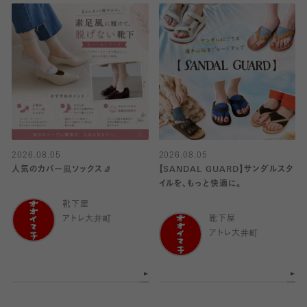
2026.08.05
2026.08.05
人気のカバー風ソックス🧦
【SANDAL GUARD】サンダルスタ
イルを、もっと快適に。
靴下屋
アトレ大井町
靴下屋
アトレ大井町