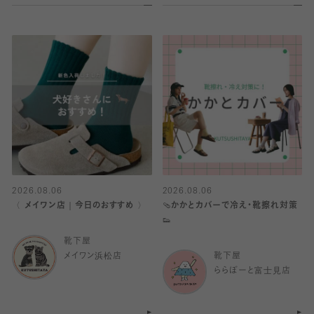
2026.08.06
2026.08.06
〈 メイワン店｜今日のおすすめ 〉
🩴かかとカバーで冷え・靴擦れ対策
👟
靴下屋
メイワン浜松店
靴下屋
ららぽーと富士見店