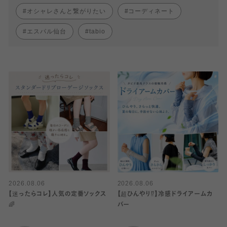
オシャレさんと繋がりたい
コーディネート
エスパル仙台
tabio
2026.08.06
2026.08.06
【迷ったらコレ】人気の定番ソックス
【超ひんやり⁉︎】冷感ドライアームカ
🌈
バー