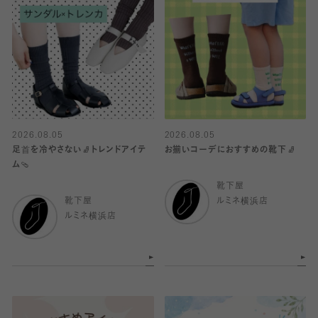
2026.08.05
2026.08.05
足首を冷やさない🧦トレンドアイテ
お揃いコーデにおすすめの靴下🧦
ム🩴
靴下屋
靴下屋
ルミネ横浜店
ルミネ横浜店