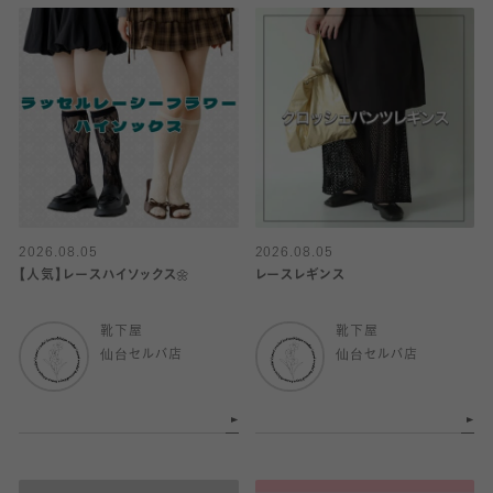
2026.08.05
2026.08.05
【人気】レースハイソックス🌼
レースレギンス
靴下屋
靴下屋
仙台セルバ店
仙台セルバ店