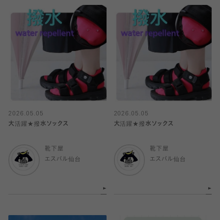
2026.05.05
2026.05.05
大活躍★撥水ソックス
大活躍★撥水ソックス
靴下屋
靴下屋
エスパル仙台
エスパル仙台