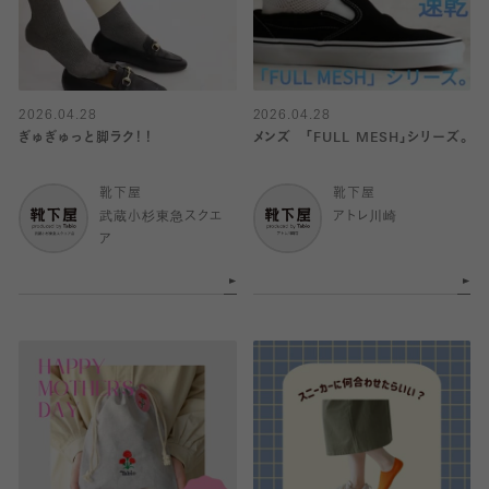
2026.04.28
2026.04.28
ぎゅぎゅっと脚ラク！！
メンズ 「FULL MESH」シリーズ。
靴下屋
靴下屋
武蔵小杉東急スクエ
アトレ川崎
ア