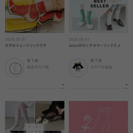
2026.05.01
2026.05.01
華やかショートソックス💐
tabioのロングセラーソックス🧦
靴下屋
靴下屋
仙台セルバ店
エスパル仙台