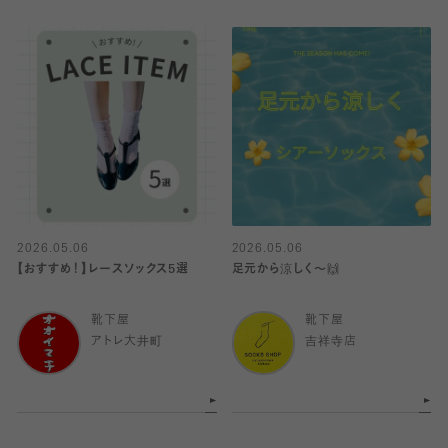
2026.05.06
2026.05.06
【おすすめ！】レースソックス5選
足元から涼しく〜🙌
靴下屋
靴下屋
アトレ大井町
吉祥寺店