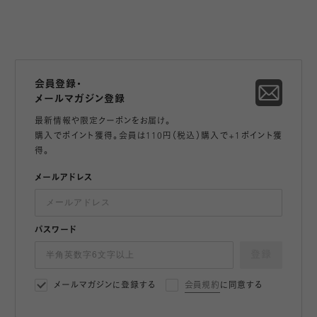
会員登録・
メールマガジン登録
最新情報や限定クーポンをお届け。
購入でポイント獲得。会員は110円（税込）購入で+1ポイント獲
得。
メールアドレス
パスワード
登録
メールマガジンに登録する
会員規約
に同意する