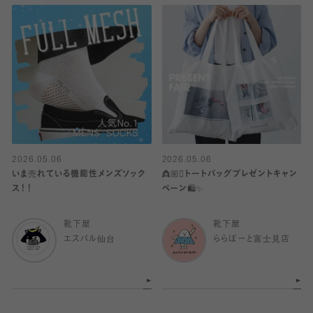
2026.05.06
2026.05.06
いま売れている機能性メンズソック
👸🏼🫯トートバッグプレゼントキャン
ス！！
ペーン🛍️✨
靴下屋
靴下屋
エスパル仙台
ららぽーと富士見店