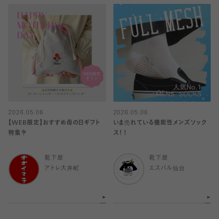
2026.05.06
2026.05.06
【WEB限定】おすすめ母の日ギフト
いま売れている機能性メンズソック
特集💐
ス！！
靴下屋
靴下屋
アトレ大井町
エスパル仙台