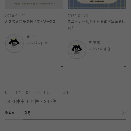
2026.04.21
2026.04.20
オススメ♡母の日ギフトソックス
スニーカー別合わせる靴下集めまし
た！
靴下屋
エスパル仙台
靴下屋
エスパル仙台
...
01
02
03
04
05
33
1951件中 181件 - 240件
つぎ
もどる