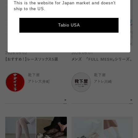
This is the website for Japan market and doesn't
ship to the US.
Tabio USA
2026.05.02
2026.05.01
【おすすめ！】レースソックス5選
メンズ 「FULL MESH」シリーズ。
靴下屋
靴下屋
アトレ大井町
アトレ川崎