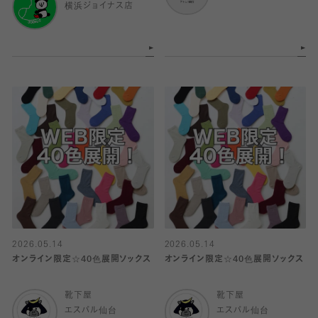
横浜ジョイナス店
2026.05.14
2026.05.14
オンライン限定☆40色展開ソックス
オンライン限定☆40色展開ソックス
靴下屋
靴下屋
エスパル仙台
エスパル仙台