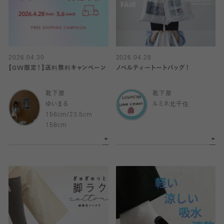
2026.04.30
2026.04.28
【GW限定！】送料無料キャンペーン
ノベルティートートバッグ！
靴下屋
靴下屋
ゆいまる
ルミネ北千住
156cm/23.5cm
158cm