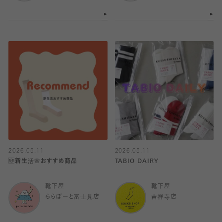
2026.05.11
2026.05.11
🆕新生活🌸おすすめ商品
TABIO DAIRY
靴下屋
靴下屋
ららぽーと富士見店
吉祥寺店