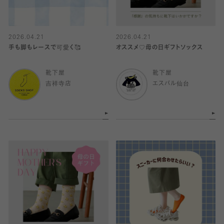
2026.04.21
2026.04.21
手も脚もレースで可愛く🥰
オススメ♡母の日ギフトソックス
靴下屋
靴下屋
吉祥寺店
エスパル仙台