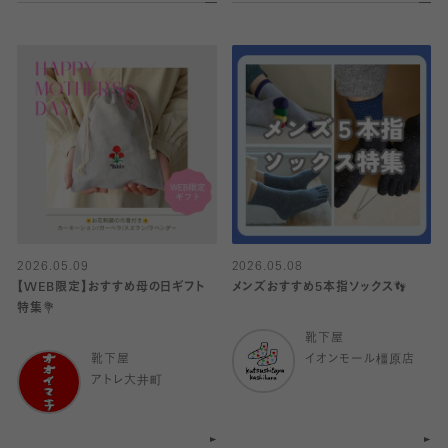
2026.05.09
2026.05.08
【WEB限定】おすすめ母の日ギフト
メンズおすすめ5本指ソックス👣
特集💐
靴下屋
靴下屋
イオンモール橿原店
アトレ大井町