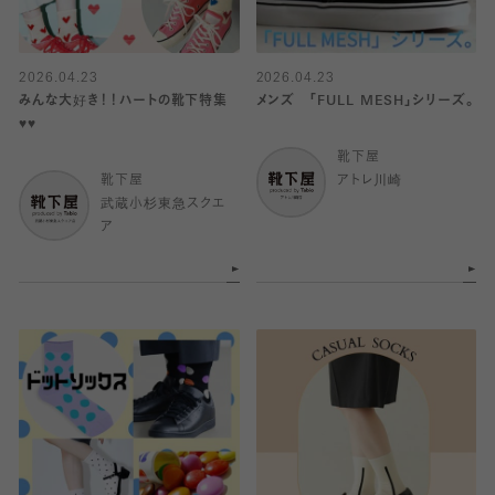
2026.04.23
2026.04.23
みんな大好き！！ハートの靴下特集
メンズ 「FULL MESH」シリーズ。
♥️♥️
靴下屋
靴下屋
アトレ川崎
武蔵小杉東急スクエ
ア