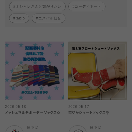
オシャレさんと繋がりたい
コーディネート
tabio
エスパル仙台
2026.05.18
2026.05.17
メッシュマルチボーダーソックス🌻
華やかショートソックス💐
靴下屋
靴下屋