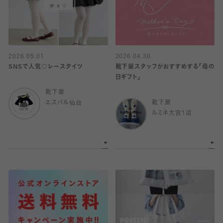
2026.05.01
2026.04.30
SNSで人気♡レースタイツ
靴下屋スタッフがおすすめする「母の
日ギフト」
靴下屋
エスパル仙台
靴下屋
ルミネ大宮1店