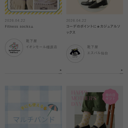
2026.04.22
2026.04.22
Fitness socks🧘
コーデのポイントに★カジュアルソ
ックス
靴下屋
イオンモール橿原店
靴下屋
エスパル仙台