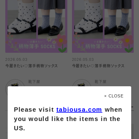
2026.05.03
2026.05.03
今履きたい♡薄手柄物ソックス
今履きたい♡薄手柄物ソックス
靴下屋
靴下屋
エスパル仙台
エスパル仙台
× CLOSE
Please visit
tabiousa.com
when
you would like the items in the
US.