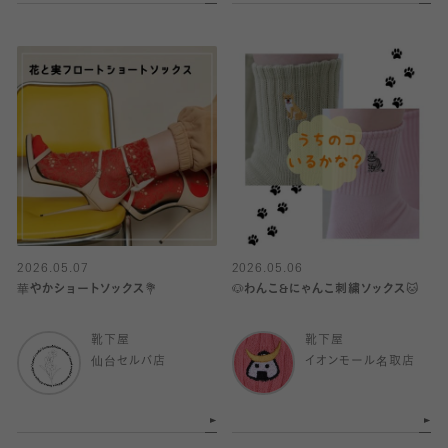
2026.05.07
2026.05.06
華やかショートソックス💐
🐶わんこ&にゃんこ刺繍ソックス🐱
靴下屋
靴下屋
仙台セルバ店
イオンモール名取店