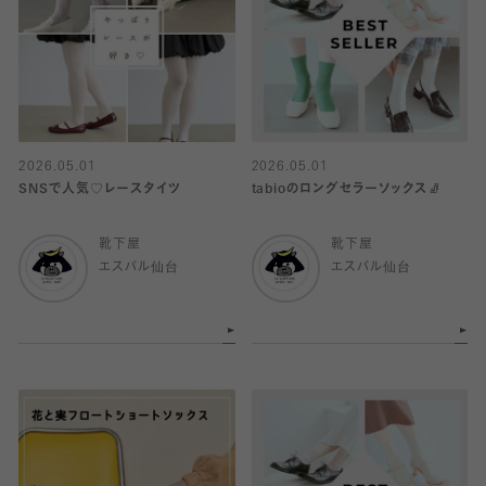
2026.05.01
2026.05.01
SNSで人気♡レースタイツ
tabioのロングセラーソックス🧦
靴下屋
靴下屋
エスパル仙台
エスパル仙台