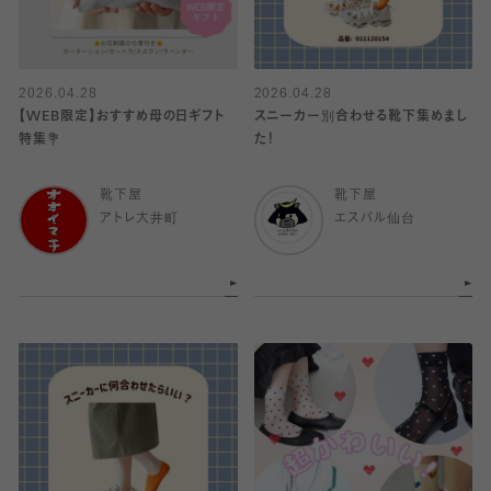
2026.04.28
2026.04.28
【WEB限定】おすすめ母の日ギフト
スニーカー別合わせる靴下集めまし
特集💐
た！
靴下屋
靴下屋
アトレ大井町
エスパル仙台