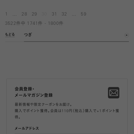
...
...
1
28
29
30
31
32
59
3522件中 1741件 - 1800件
つぎ
もどる
会員登録・
メールマガジン登録
最新情報や限定クーポンをお届け。
購入でポイント獲得。会員は110円（税込）購入で+1ポイント獲
得。
メールアドレス