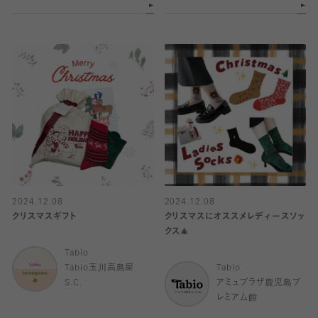
2024.12.08
2024.12.08
クリスマスギフト
クリスマスにオススメレディースソッ
クス🎄
Tabio
Tabio玉川高島屋
Tabio
S.C.
アミュプラザ鹿児島プ
レミアム館