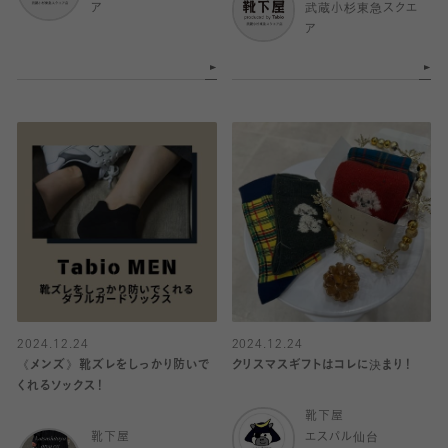
ア
武蔵小杉東急スクエ
ア
2024.12.24
2024.12.24
《メンズ》靴ズレをしっかり防いで
クリスマスギフトはコレに決まり！
くれるソックス！
靴下屋
靴下屋
エスパル仙台