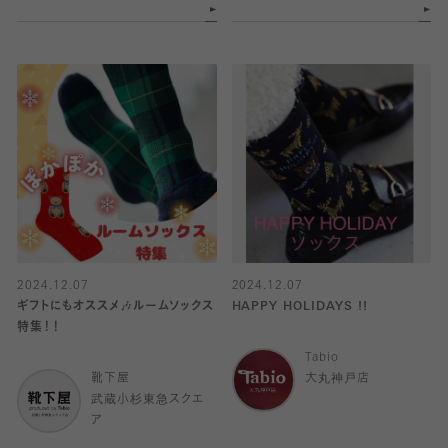
2024.12.07
2024.12.07
ギフトにもオススメ🎶ルームソックス
HAPPY HOLIDAYS !!
特集！！
Tabio
靴下屋
大丸神戸店
武蔵小杉東急スクエ
ア