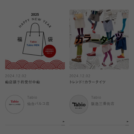
2024.12.02
2024.12.02
🛍店頭予約受付中🛍
トレンド‼︎カラータイツ
Tabio
Tabio
仙台パルコ店
阪急三番街店