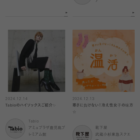
ア
2024.12.14
2024.12.13
Tabioのハイソックスご紹介✨
寒さに負けない！冷え性女子の味方
☆
Tabio
アミュプラザ鹿児島プ
靴下屋
レミアム館
武蔵小杉東急スクエ