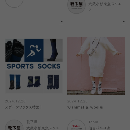
武蔵小杉東急スクエ
ア
2024.12.20
2024.12.20
スポーツソックス特集！
🐮animal ✖️ wool🧶
靴下屋
Tabio
武蔵小杉東急スクエ
仙台パルコ店