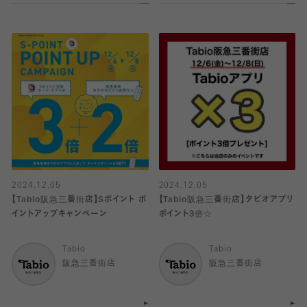
2024.12.05
2024.12.05
【Tabio阪急三番街店】Sポイント ポ
【Tabio阪急三番街店】タビオアプリ
イントアップキャンペーン
ポイント3倍☆
Tabio
Tabio
阪急三番街店
阪急三番街店