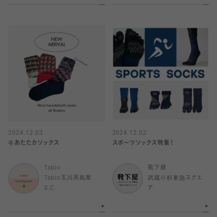
2024.12.03
2024.12.02
冬あたたかソックス
スポーツソックス特集！
Tabio
靴下屋
Tabio玉川高島屋
武蔵小杉東急スクエ
S.C.
ア