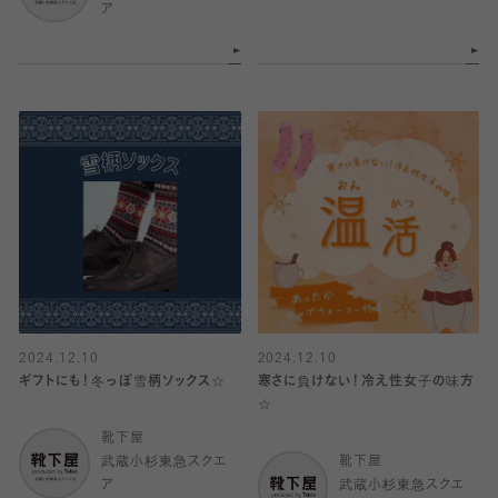
ア
2024.12.10
2024.12.10
ギフトにも！冬っぽ雪柄ソックス☆
寒さに負けない！冷え性女子の味方
☆
靴下屋
武蔵小杉東急スクエ
靴下屋
ア
武蔵小杉東急スクエ