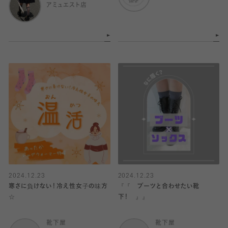
アミュエスト店
2024.12.23
2024.12.23
寒さに負けない！冷え性女子の味方
『『 ブーツと合わせたい靴
☆
下！ 』』
靴下屋
靴下屋