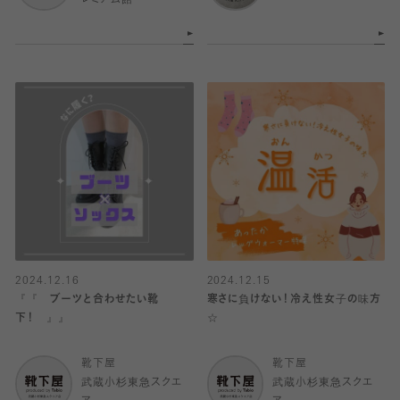
レミアム館
2024.12.16
2024.12.15
『『 ブーツと合わせたい靴
寒さに負けない！冷え性女子の味方
下！ 』』
☆
靴下屋
靴下屋
武蔵小杉東急スクエ
武蔵小杉東急スクエ