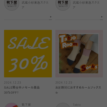
武蔵小杉東急スクエ
武蔵小杉東急スクエ
ア
ア
2024.12.23
2024.12.23
SALE開催中🎉セール商品
お家時間におすすめルームソックス
30％OFF‼️
☕️
靴下屋
Tabio