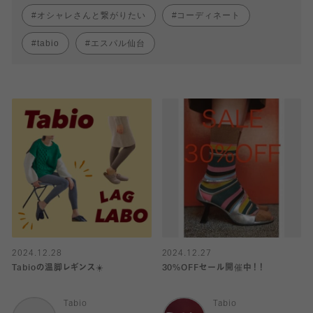
オシャレさんと繋がりたい
コーディネート
tabio
エスパル仙台
2024.12.28
2024.12.27
Tabioの温脚レギンス☀️
30%OFFセール開催中！！
Tabio
Tabio