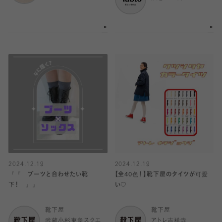
2024.12.19
2024.12.19
『『 ブーツと合わせたい靴
【全40色！】靴下屋のタイツが可愛
下！ 』』
い♡
靴下屋
靴下屋
武蔵小杉東急スクエ
アトレ吉祥寺