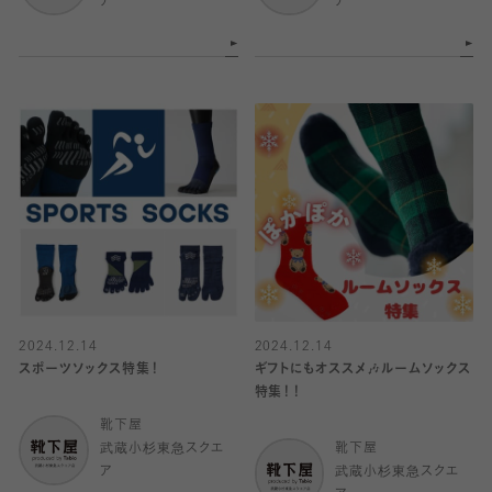
ア
ア
2024.12.14
2024.12.14
スポーツソックス特集！
ギフトにもオススメ🎶ルームソックス
特集！！
靴下屋
武蔵小杉東急スクエ
靴下屋
ア
武蔵小杉東急スクエ