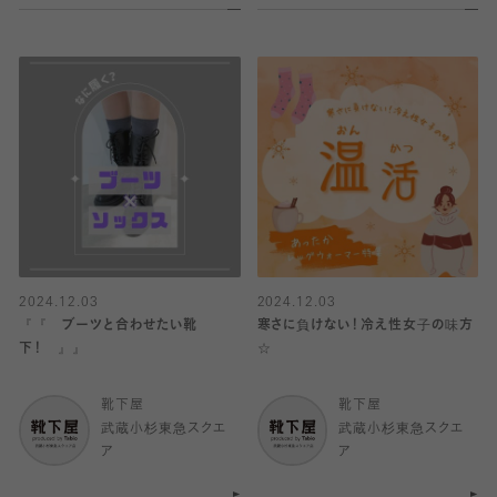
2024.12.03
2024.12.03
『『 ブーツと合わせたい靴
寒さに負けない！冷え性女子の味方
下！ 』』
☆
靴下屋
靴下屋
武蔵小杉東急スクエ
武蔵小杉東急スクエ
ア
ア