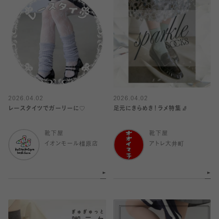
2026.04.02
2026.04.02
レースタイツでガーリーに♡
足元にきらめき！ラメ特集🧦
靴下屋
靴下屋
イオンモール橿原店
アトレ大井町