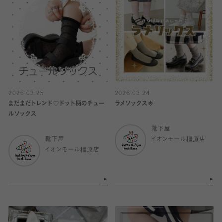
2026.03.25
2026.03.24
まだまだトレンド♡ドット柄のチュー
ラメソックス🌟
ルソックス
靴下屋
靴下屋
イオンモール橿原店
イオンモール橿原店