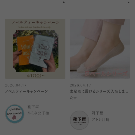
2026.04.17
2026.04.17
ノベルティーキャンペーン
素足風に履けるシリーズ入荷しまし
た☆
靴下屋
ルミネ北千住
靴下屋
アトレ川崎