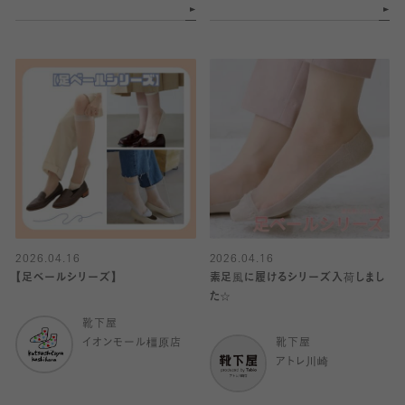
2026.04.16
2026.04.16
【足ベールシリーズ】
素足風に履けるシリーズ入荷しまし
た☆
靴下屋
イオンモール橿原店
靴下屋
アトレ川崎