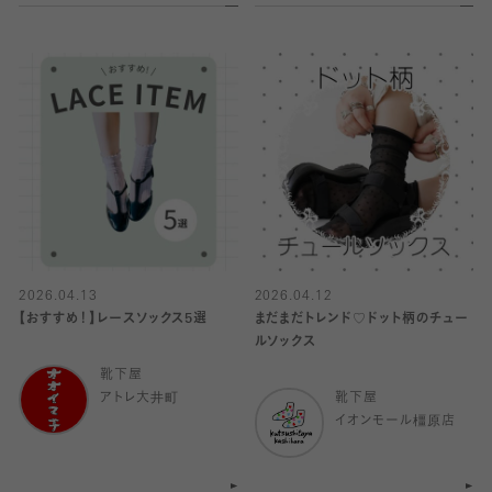
2026.04.13
2026.04.12
【おすすめ！】レースソックス5選
まだまだトレンド♡ドット柄のチュー
ルソックス
靴下屋
アトレ大井町
靴下屋
イオンモール橿原店