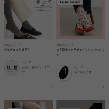
2026.03.27
2026.03.26
ぎゅぎゅっと脚ラク！！
履き口ゆったりチューリップソックス
🌷
靴下屋
武蔵小杉東急スクエ
靴下屋
ア
ルミネ横浜店