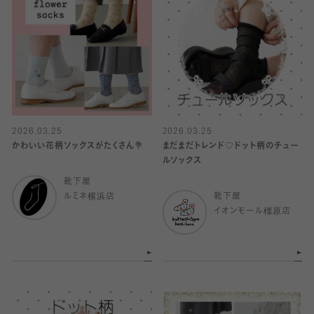
2026.03.25
2026.03.25
かわいい花柄ソックスがたくさん💐
まだまだトレンド♡ドット柄のチュー
ルソックス
靴下屋
ルミネ横浜店
靴下屋
イオンモール橿原店