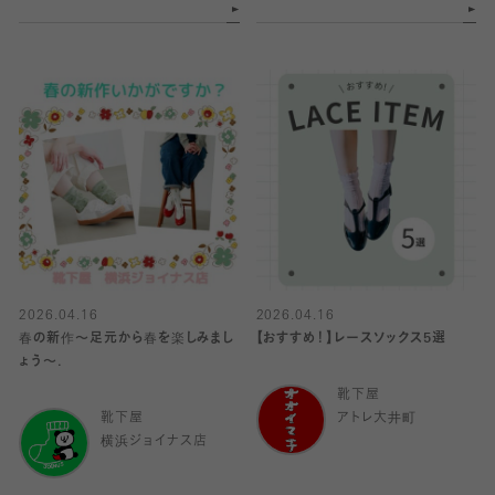
2026.04.16
2026.04.16
春の新作〜足元から春を楽しみまし
【おすすめ！】レースソックス5選
ょう〜.
靴下屋
靴下屋
アトレ大井町
横浜ジョイナス店