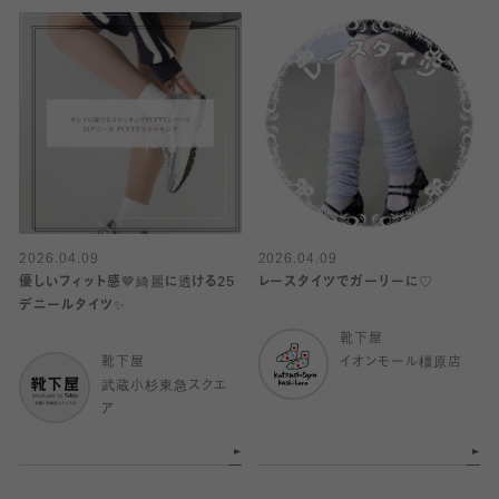
2026.04.09
2026.04.09
優しいフィット感🤎綺麗に透ける25
レースタイツでガーリーに♡
デニールタイツ✨
靴下屋
靴下屋
イオンモール橿原店
武蔵小杉東急スクエ
ア