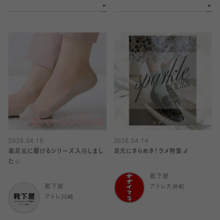
2026.04.15
2026.04.14
素足風に履けるシリーズ入荷しまし
足元にきらめき！ラメ特集🧦
た☆
靴下屋
靴下屋
アトレ大井町
アトレ川崎