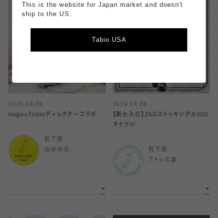
This is the website for Japan market and doesn't
ship to the US.
Tabio USA
2026.04.08
2026.04.08
nugu×Tabioディレクターコラボ
【新色入荷】25Dストッキング&30D
タイツ🩵
靴下屋
吉祥寺店
靴下屋
アトレ大森