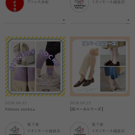
アトレ大井町
イオンモール橿原店
2026.04.22
2026.04.22
Fitness socks🧘
【足ベールシリーズ】
靴下屋
靴下屋
イオンモール橿原店
イオンモール橿原店