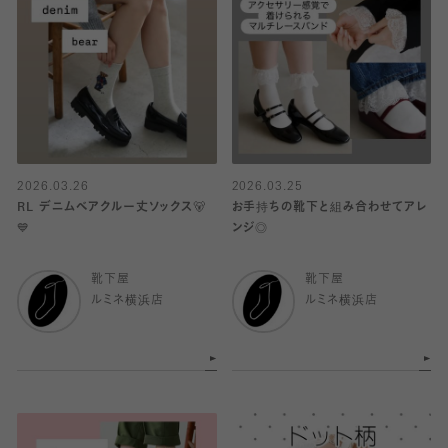
2026.03.26
2026.03.25
RL デニムベアクルー丈ソックス🐻
お手持ちの靴下と組み合わせてアレ
💙
ンジ◎
靴下屋
靴下屋
ルミネ横浜店
ルミネ横浜店