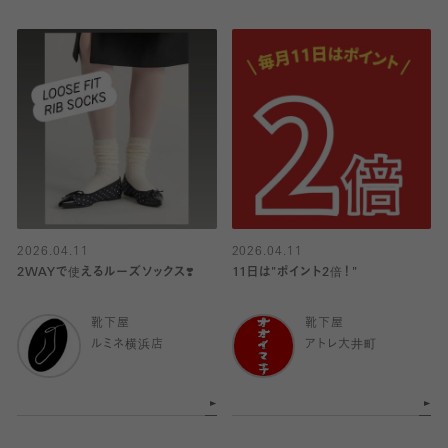
2026.04.11
2026.04.11
2WAYで使えるルーズソックス❣️
11日は"ポイント2倍！"
靴下屋
靴下屋
ルミネ横浜店
アトレ大井町