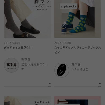
2026.03.29
2026.03.28
ぎゅぎゅっと脚ラク！！
たっぷりアップルジャガードソックス
🍎🍏
靴下屋
武蔵小杉東急スクエ
靴下屋
ア
ルミネ横浜店