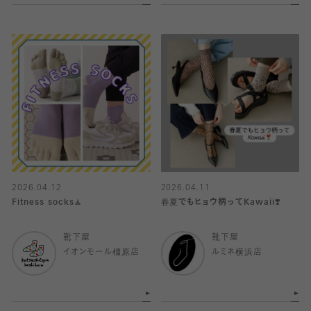
2026.04.12
2026.04.11
Fitness socks🧘
春夏でもヒョウ柄ってKawaii❣️
靴下屋
靴下屋
イオンモール橿原店
ルミネ横浜店