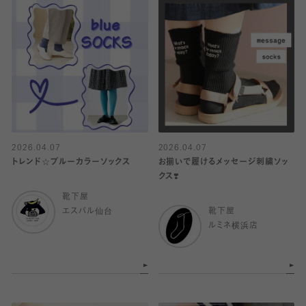
2026.04.07
2026.04.07
トレンド☆ブルーカラーソックス
お揃いで履けるメッセージ刺繍ソッ
クス❣️
靴下屋
エスパル仙台
靴下屋
ルミネ横浜店