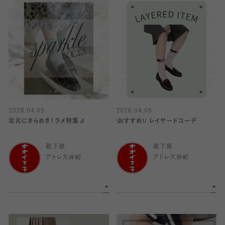
2026.04.05
2026.04.05
足元にきらめき！ラメ特集🧦
\おすすめ!/ レイヤードコーデ
靴下屋
靴下屋
アトレ大井町
アトレ大井町