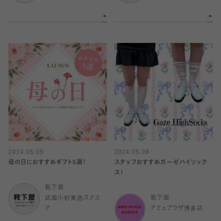
2024.05.09
2024.05.08
母の日におすすめギフト5選！
スタッフおすすめガーゼハイソック
ス！
靴下屋
武蔵小杉東急スクエ
靴下屋
ア
アミュプラザ博多店