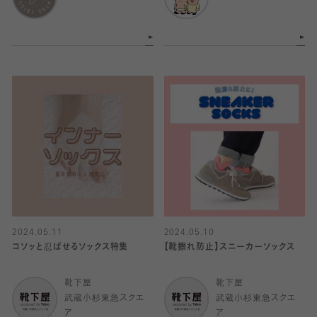
2024.05.11
2024.05.10
コソッと忍ばせるソックス特集
【靴擦れ防止】スニーカーソックス
靴下屋
靴下屋
武蔵小杉東急スクエ
武蔵小杉東急スクエ
ア
ア