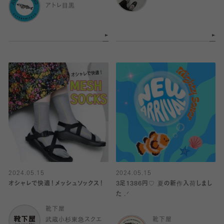
アトレ目黒
2024.05.15
2024.05.15
オシャレで快適！メッシュソックス！
3足1386円♡ 夏の新作入荷しまし
靴下屋
武蔵小杉東急スクエ
靴下屋