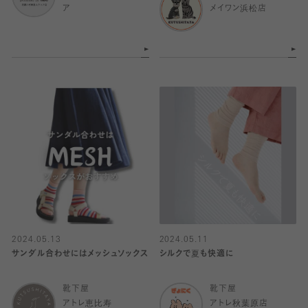
ア
メイワン浜松店
2024.05.13
2024.05.11
サンダル合わせにはメッシュソックス
シルクで夏も快適に
靴下屋
靴下屋
アトレ恵比寿
アトレ秋葉原店