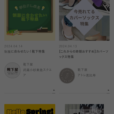
2024.04.14
2024.04.13
制服に合わせたい！靴下特集
【これからの時期おすすめ】カバーソ
ックス特集
靴下屋
武蔵小杉東急スクエ
靴下屋
ア
アトレ恵比寿