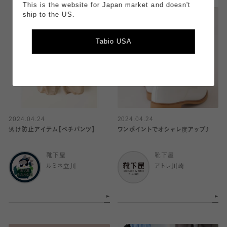
This is the website for Japan market and doesn't
ship to the US.
Tabio USA
2024.04.24
2024.04.24
透け防止アイテム【ペチパンツ】
ワンポイントでオシャレ度アップ⤴️
靴下屋
靴下屋
ルミネ立川
アトレ川崎