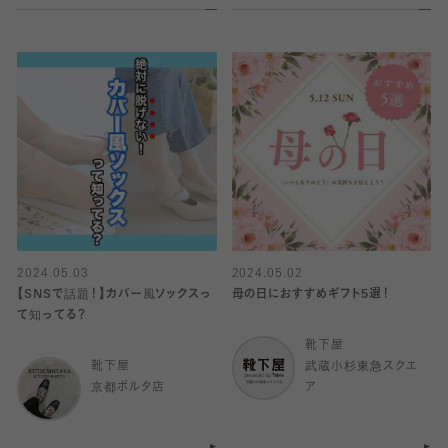
2024.05.03
2024.05.02
【SNSで話題！】カバー風ソックスっ
母の日におすすめギフト5選！
て知ってる？
靴下屋
靴下屋
武蔵小杉東急スクエ
京都ポルタ店
ア