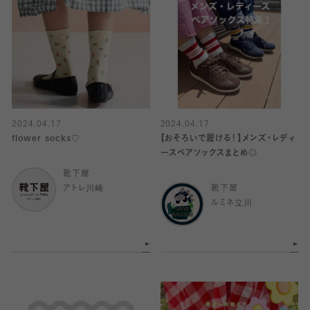
2024.04.17
2024.04.17
flower socks♡
【おそろいで履ける！】メンズ・レディ
ースペアソックスまとめ◎
靴下屋
アトレ川崎
靴下屋
ルミネ立川