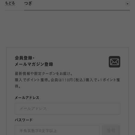
つぎ
もどる
会員登録・
メールマガジン登録
最新情報や限定クーポンをお届け。
購入でポイント獲得。会員は110円（税込）購入で+1ポイント獲
得。
メールアドレス
パスワード
登録