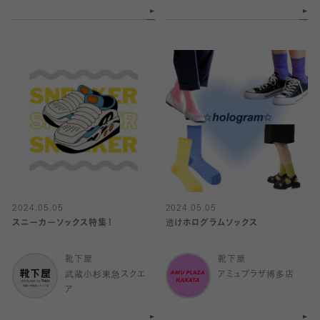
2024.05.05
2024.05.05
スニーカーソックス特集！
透けホログラムソックス
靴下屋
靴下屋
武蔵小杉東急スクエ
アミュプラザ博多店
ア