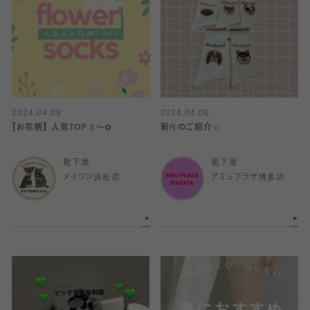
2024.04.09
2024.04.06
【お花柄】 人気TOP３〜︎✿
新作のご紹介☆
靴下屋
靴下屋
メイワン浜松店
アミュプラザ博多店