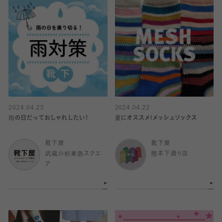
2024.04.23
2024.04.22
雨の日だっておしゃれしたい！
夏にオススメ!メッシュソックス
靴下屋
靴下屋
武蔵小杉東急スクエ
熊本下通り店
ア