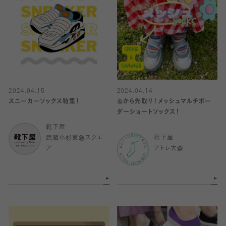
2024.04.15
2024.04.14
スニーカーソックス特集！
春から先取り！メッシュマルチボー
ダーショートソックス！
靴下屋
武蔵小杉東急スクエ
靴下屋
ア
アトレ大森