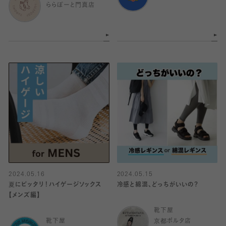
ららぽーと門真店
2024.05.16
2024.05.15
夏にピッタリ！ハイゲージソックス
冷感と綿混、どっちがいいの？
【メンズ編】
靴下屋
靴下屋
京都ポルタ店