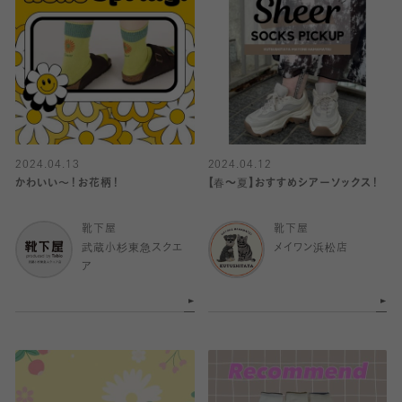
2024.04.13
2024.04.12
かわいい〜！お花柄！
【春～夏】おすすめシアーソックス！
靴下屋
靴下屋
武蔵小杉東急スクエ
メイワン浜松店
ア