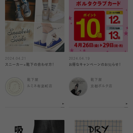
2024.04.21
2024.04.19
スニーカー×靴下の合わせ方！
お得なキャンペーンのお知らせ！
靴下屋
靴下屋
ルミネ有楽町店
京都ポルタ店