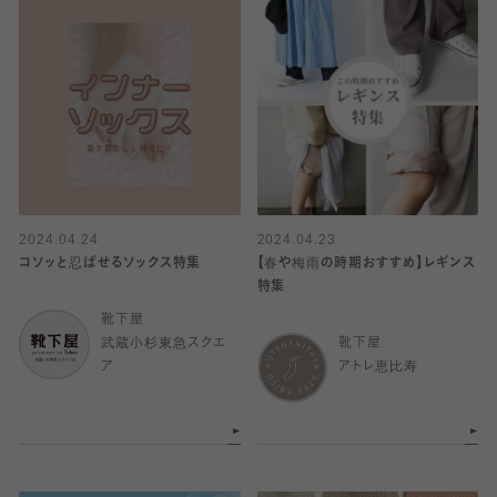
2024.04.24
2024.04.23
コソッと忍ばせるソックス特集
【春や梅雨の時期おすすめ】レギンス
特集
靴下屋
武蔵小杉東急スクエ
靴下屋
ア
アトレ恵比寿