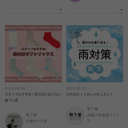
2024.05.08
2024.05.07
スタッフおすすめ！母の日に贈りたい
雨の日だっておしゃれしたい！
靴下6選
靴下屋
靴下屋
武蔵小杉東急スクエ
京都ポルタ店
ア