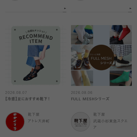
2026.08.07
2026.08.06
【冷感】夏におすすめ靴下！
FULL MESHシリーズ
靴下屋
靴下屋
アトレ大井町
武蔵小杉東急スクエ
ア