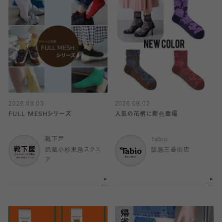
2026.08.03
2026.08.02
FULL MESHシリーズ
人気の花柄に新色登場
靴下屋
Tabio
武蔵小杉東急スクエ
阪急三番街店
ア