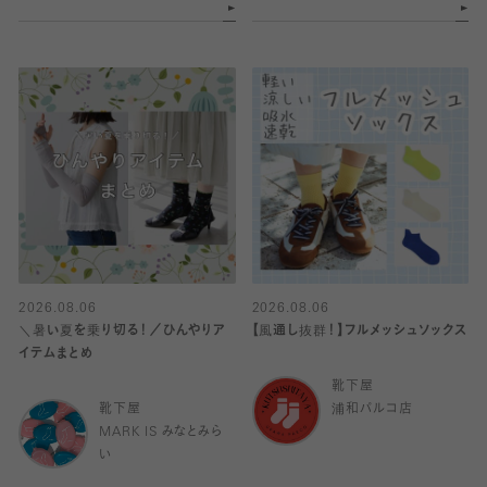
2026.08.06
2026.08.06
＼暑い夏を乗り切る！／ひんやりア
【風通し抜群！】フルメッシュソックス
イテムまとめ
靴下屋
靴下屋
浦和パルコ店
MARK IS みなとみら
い