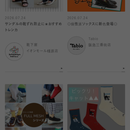
2026.07.24
2026.07.24
サンダルの靴ずれ防止に★おすすめ
◎個性派ソックスに新色登場◎
トレンカ
Tabio
靴下屋
阪急三番街店
イオンモール橿原店