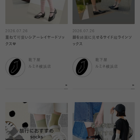
2026.07.26
2026.07.26
重ねて可愛いシアーレイヤードソッ
脚を綺麗に見せるサイド縦ラインソ
クス💖
ックス
靴下屋
靴下屋
ルミネ横浜店
ルミネ横浜店