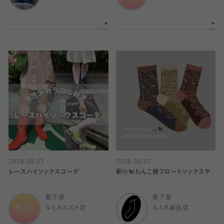
2026.08.07
2026.08.07
レースハイソックスコーデ
新作🐩わんこ柄フロートソックス💐
靴下屋
靴下屋
ルミネエスト店
ルミネ横浜店