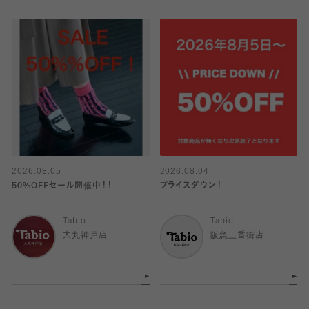
2026.08.05
2026.08.04
50%OFFセール開催中！！
プライスダウン！
Tabio
Tabio
大丸神戸店
阪急三番街店