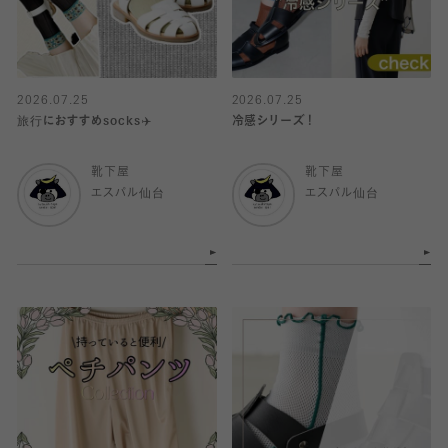
2026.07.25
2026.07.25
旅行におすすめsocks✈️
冷感シリーズ！
靴下屋
靴下屋
エスパル仙台
エスパル仙台