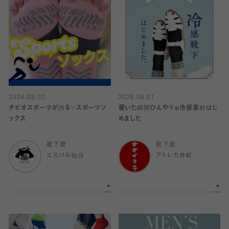
2026.08.02
2026.08.01
タビオスポーツが誇る✨スポーツソ
履いた瞬間ひんやり❄️冷感素材はじ
ックス
めました
靴下屋
靴下屋
エスパル仙台
アトレ大井町