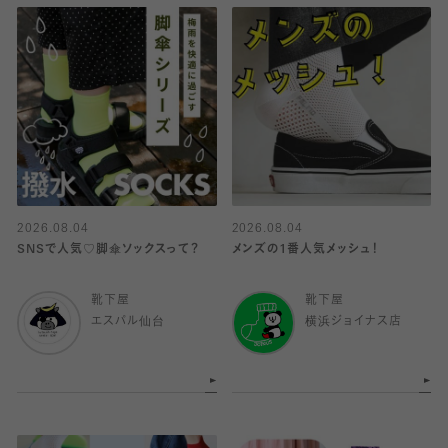
2026.08.04
2026.08.04
SNSで人気♡脚傘ソックスって？
メンズの1番人気メッシュ！
靴下屋
靴下屋
エスパル仙台
横浜ジョイナス店