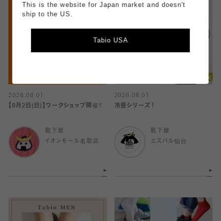
This is the website for Japan market and doesn't
ship to the US.
Tabio USA
2026.08.01
2026.08.01
【8月2日(日)】ワークショップ開催‼️
冷感シリーズ！
靴下屋
靴下屋
イオンモール名取店
エスパル仙台