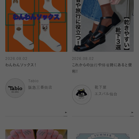
2026.08.02
2026.08.02
わんわんソックス！
これからの旅行や帰省時にあると便
利！
Tabio
阪急三番街店
靴下屋
エスパル仙台