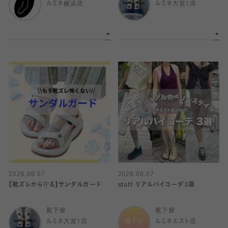
ルミネ横浜店
ルミネ大宮1店
2026.08.07
2026.08.07
【靴ズレから守る】サンダルガード
staff リアルバイコーデ3選
靴下屋
靴下屋
ルミネ大宮1店
ルミネエスト店