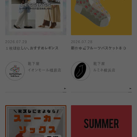
2026.07.29
2026.07.28
１枚は欲しい、おすすめレギンス
新作🍓🍒フルーツバスケット🍍🍋
靴下屋
靴下屋
イオンモール橿原店
ルミネ横浜店