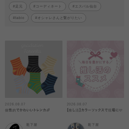
足元
コーディネート
エスパル仙台
tabio
オシャレさんと繋がりたい
2026.08.07
2026.08.07
個性的でかわいいトレンカ🌈
【推し活】カラーソックスで現場に🩷
靴下屋
靴下屋