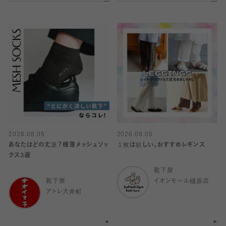
2026.08.05
2026.08.05
あなたはどの丈派？極薄メッシュソッ
１枚は欲しい、おすすめレギンス
クス3選
靴下屋
靴下屋
イオンモール橿原店
アトレ大井町