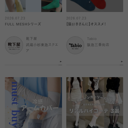
2026.07.23
2026.07.23
FULL MESHシリーズ
【猫好きさんに】オススメ！
靴下屋
Tabio
武蔵小杉東急スクエ
阪急三番街店
ア