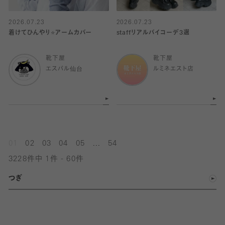
2026.07.23
2026.07.23
着けてひんやり⭐️アームカバー
staffリアルバイコーデ3選
靴下屋
靴下屋
エスパル仙台
ルミネエスト店
...
01
02
03
04
05
54
3228件中 1件 - 60件
つぎ