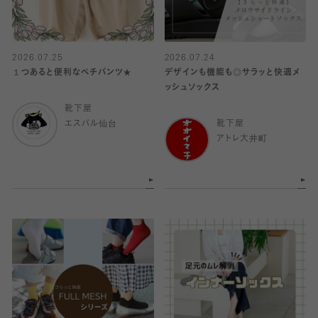
2026.07.25
2026.07.24
１つあると便利なベチパンツ★
デザインも機能も◎サラッと快適メ
ッシュソックス
靴下屋
エスパル仙台
靴下屋
アトレ大井町