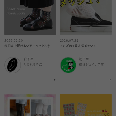
2026.07.30
2026.07.29
秋口まで履けるシアーソックス💐
メンズの1番人気メッシュ！.
靴下屋
靴下屋
ルミネ横浜店
横浜ジョイナス店