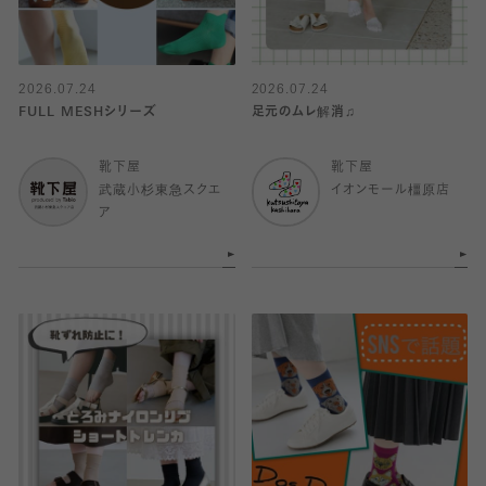
2026.07.24
2026.07.24
FULL MESHシリーズ
足元のムレ解消♫
靴下屋
靴下屋
武蔵小杉東急スクエ
イオンモール橿原店
ア