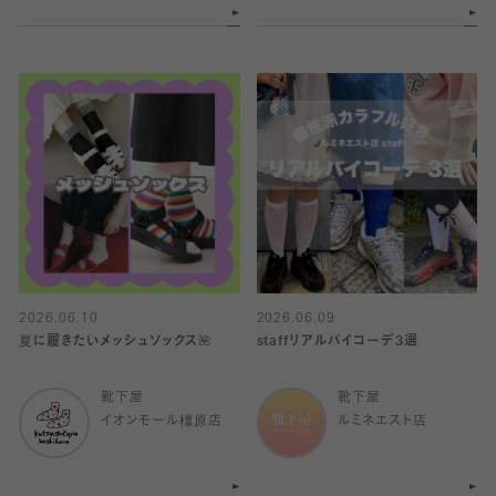
2026.06.10
2026.06.09
夏に履きたいメッシュソックス🌺
staffリアルバイコーデ3選
靴下屋
靴下屋
イオンモール橿原店
ルミネエスト店