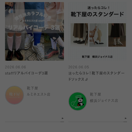
2026.06.06
2026.06.05
staffリアルバイコーデ3選
迷ったらコレ！靴下屋のスタンダー
ドソックス🧦
靴下屋
ルミネエスト店
靴下屋
横浜ジョイナス店