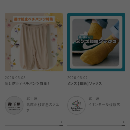
2026.06.08
2026.06.07
透け防止⚡️ペチパンツ特集！
メンズ【和紙】ソックス
靴下屋
靴下屋
武蔵小杉東急スクエ
イオンモール橿原店
ア