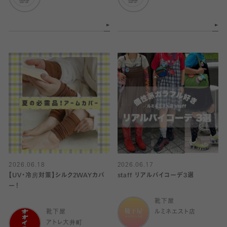
2026.06.18
2026.06.17
【UV・冷房対策】シルク2WAYカバ
staff リアルバイコーデ3選
ー！
靴下屋
靴下屋
ルミネエスト店
アトレ大井町