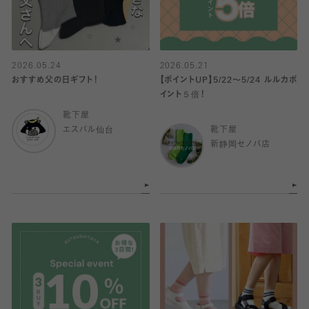
2026.05.24
2026.05.21
おすすめ父の日ギフト！
【ポイントUP】5/22〜5/24 ルルカポ
イント５倍！
靴下屋
エスパル仙台
靴下屋
新静岡セノバ店