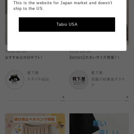
This is the website for Japan market and doesn't
ship to the US.
Tabio USA
2026.05.30
2026.05.29
おすすめ父の日ギフト！
【MENS】大きいサイズ特集！！
靴下屋
靴下屋
エスパル仙台
武蔵小杉東急スクエ
ア