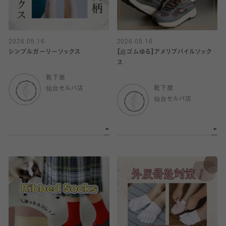
2026.05.16
2026.05.16
シンプルガーリーソックス
【超ゴムゆる】アメリブパイルソック
ス
靴下屋
仙台セルバ店
靴下屋
仙台セルバ店