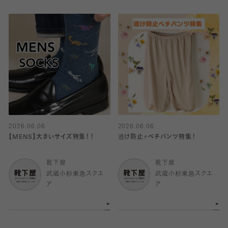
2026.06.06
2026.06.06
【MENS】大きいサイズ特集！！
透け防止⚡️ペチパンツ特集！
靴下屋
靴下屋
武蔵小杉東急スクエ
武蔵小杉東急スクエ
ア
ア