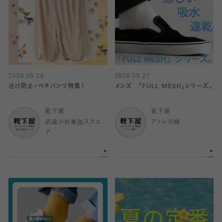
2026.05.29
2026.05.27
透け防止⚡️ペチパンツ特集！
メンズ 「FULL MESH」シリーズ。
靴下屋
靴下屋
武蔵小杉東急スクエ
アトレ川崎
ア