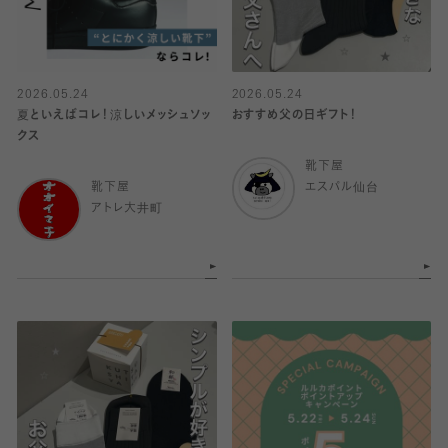
2026.05.24
2026.05.24
夏といえばコレ！涼しいメッシュソッ
おすすめ父の日ギフト！
クス
靴下屋
靴下屋
エスパル仙台
アトレ大井町