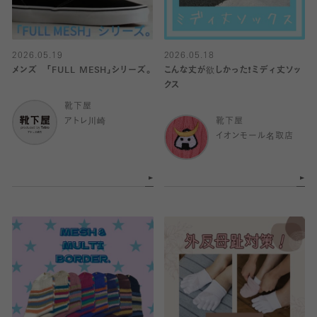
2026.05.19
2026.05.18
メンズ 「FULL MESH」シリーズ。
こんな丈が欲しかった❗️ミディ丈ソッ
クス
靴下屋
アトレ川崎
靴下屋
イオンモール名取店