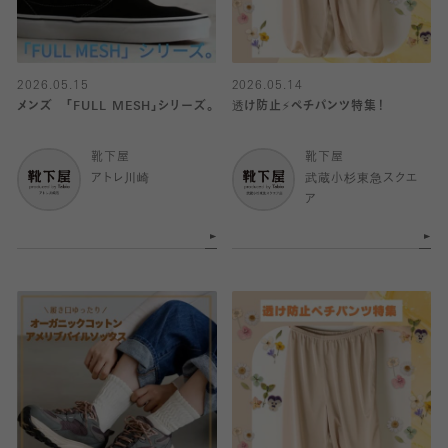
2026.05.15
2026.05.14
メンズ 「FULL MESH」シリーズ。
透け防止⚡️ペチパンツ特集！
靴下屋
靴下屋
アトレ川崎
武蔵小杉東急スクエ
ア