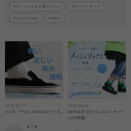
オシャレさんと繋がりたい
コーディネート
エスパル仙台
tabio
2026.06.27
2026.06.26
メンズ 「FULL MESH」シリーズ。
【夏の味方！】メッシュスニーカーソ
ックス特集♪
靴下屋