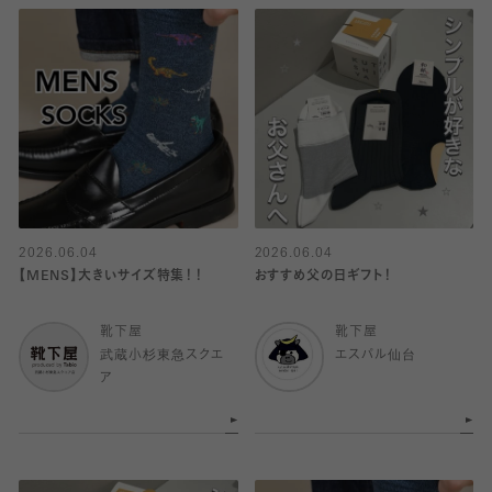
2026.06.04
2026.06.04
【MENS】大きいサイズ特集！！
おすすめ父の日ギフト！
靴下屋
靴下屋
武蔵小杉東急スクエ
エスパル仙台
ア