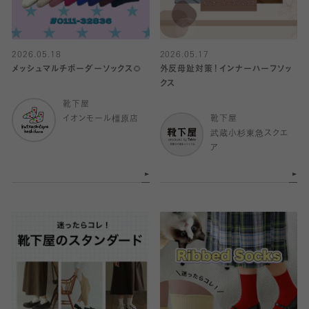
2026.05.18
2026.05.17
メッシュマルチボーダーソックス🌻
外反母趾対策！インナーハーフソッ
クス
靴下屋
イオンモール橿原店
靴下屋
武蔵小杉東急スクエ
ア