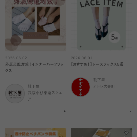
2026.06.02
2026.06.01
外反母趾対策！インナーハーフソッ
【おすすめ！】レースソックス5選
クス
靴下屋
靴下屋
アトレ大井町
武蔵小杉東急スクエ
ア