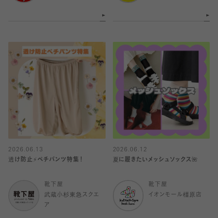
2026.06.13
2026.06.12
透け防止⚡️ペチパンツ特集！
夏に履きたいメッシュソックス🌺
靴下屋
靴下屋
武蔵小杉東急スクエ
イオンモール橿原店
ア