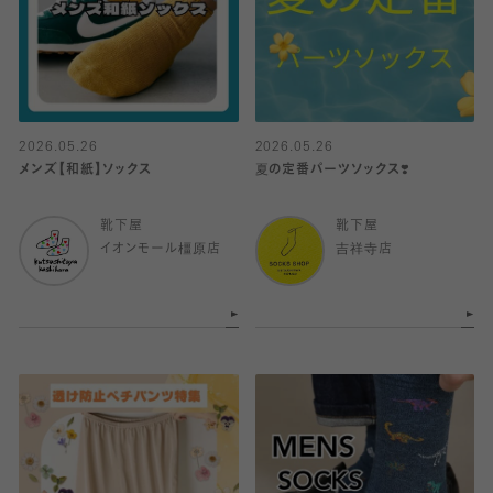
2026.05.26
2026.05.26
メンズ【和紙】ソックス
夏の定番パーツソックス❣️
靴下屋
靴下屋
イオンモール橿原店
吉祥寺店