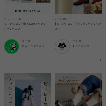
2026.05.16
2026.05.16
迷ったらコレ！靴下屋のスタンダー
【迷ったらコレ！】すっきりリブソック
ドソックス🧦.
ス☆
靴下屋
靴下屋
横浜ジョイナス店
エスパル仙台