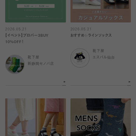
2026.05.21
2026.05.21
【イベント】プロパー3BUY
おすすめ✨ラインソックス
10%OFF！
靴下屋
靴下屋
エスパル仙台
新静岡セノバ店