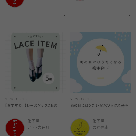
2026.06.16
2026.06.16
【おすすめ！】レースソックス5選
雨の日にはきたい撥水ソックス🌧️☔️
靴下屋
靴下屋
アトレ大井町
吉祥寺店