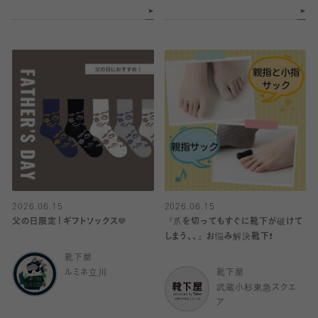
2026.06.15
2026.06.15
父の日限定！ギフトソックス🤎
『爪を切ってもすぐに靴下が破けて
しまう、、』お悩み解決靴下❗️
靴下屋
ルミネ立川
靴下屋
武蔵小杉東急スクエ
ア