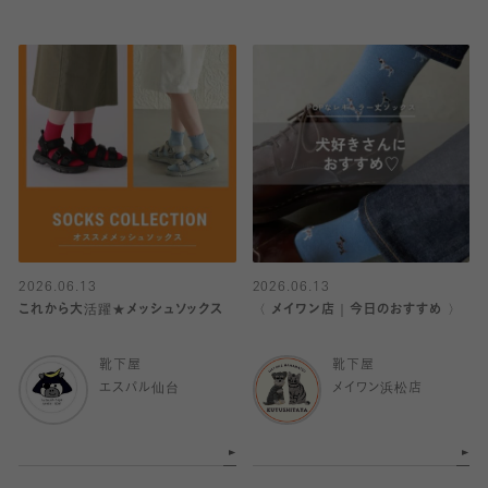
2026.06.13
2026.06.13
これから大活躍★メッシュソックス
〈 メイワン店｜今日のおすすめ 〉
靴下屋
靴下屋
エスパル仙台
メイワン浜松店