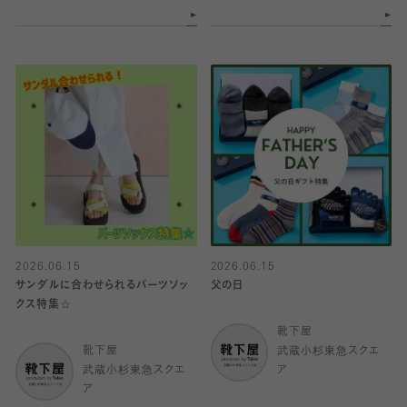
2026.06.15
2026.06.15
サンダルに合わせられるパーツソッ
父の日
クス特集☆
靴下屋
靴下屋
武蔵小杉東急スクエ
武蔵小杉東急スクエ
ア
ア