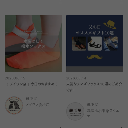
2026.06.15
2026.06.14
〈 メイワン店｜今日のおすすめ 〉
人気なメンズソックス10選のご紹介
です！
靴下屋
メイワン浜松店
靴下屋
武蔵小杉東急スクエ
ア