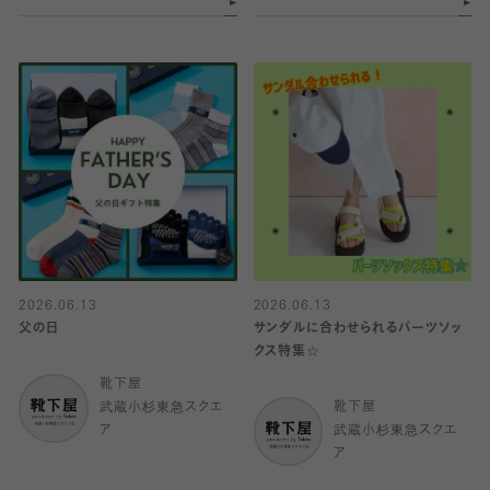
2026.06.13
2026.06.13
父の日
サンダルに合わせられるパーツソッ
クス特集☆
靴下屋
武蔵小杉東急スクエ
靴下屋
ア
武蔵小杉東急スクエ
ア