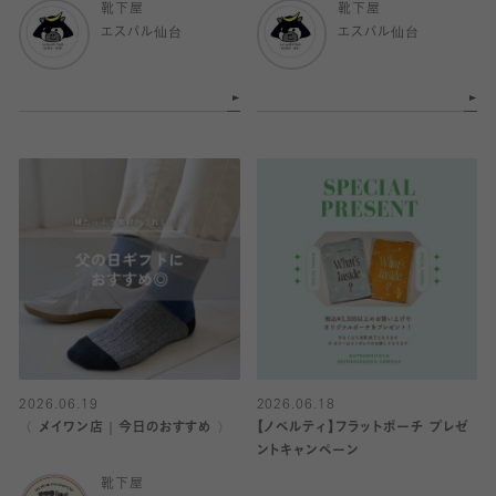
靴下屋
靴下屋
エスパル仙台
エスパル仙台
2026.06.19
2026.06.18
〈 メイワン店｜今日のおすすめ 〉
【ノベルティ】フラットポーチ プレゼ
ントキャンペーン
靴下屋