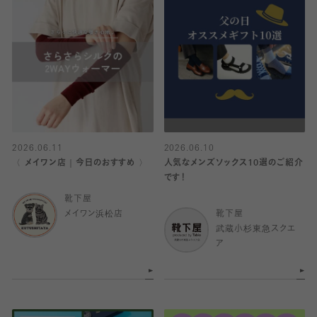
2026.06.11
2026.06.10
〈 メイワン店｜今日のおすすめ 〉
人気なメンズソックス10選のご紹介
です！
靴下屋
メイワン浜松店
靴下屋
武蔵小杉東急スクエ
ア