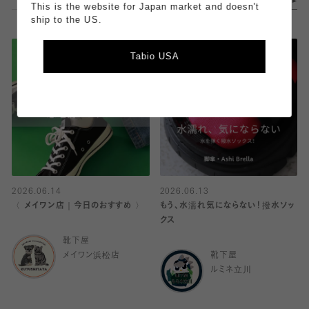
This is the website for Japan market and doesn't
ship to the US.
Tabio USA
2026.06.14
2026.06.13
〈 メイワン店｜今日のおすすめ 〉
もう、水濡れ気にならない！撥水ソッ
クス
靴下屋
メイワン浜松店
靴下屋
ルミネ立川