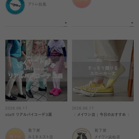
アトレ目黒
2026.06.17
2026.06.17
staff リアルバイコーデ3選
〈 メイワン店｜今日のおすすめ 〉
靴下屋
靴下屋
ルミネエスト店
メイワン浜松店