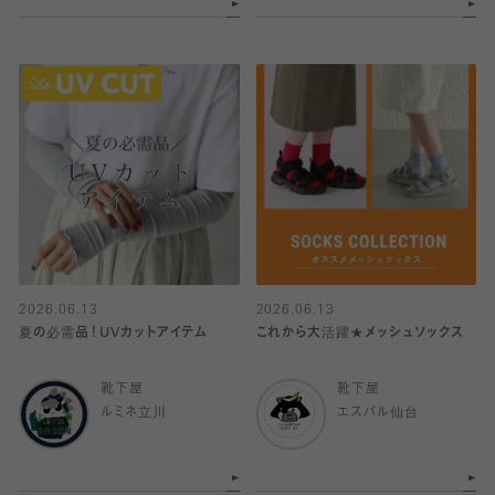
2026.06.13
2026.06.13
夏の必需品！UVカットアイテム
これから大活躍★メッシュソックス
靴下屋
靴下屋
ルミネ立川
エスパル仙台