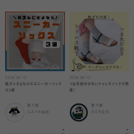
2026.06.13
2026.06.13
靴ズレさよなら👋スニーカーソック
つま先部分がないトゥレスソックス特
ス3選
集！
靴下屋
靴下屋
エスパル仙台
ルミネ立川