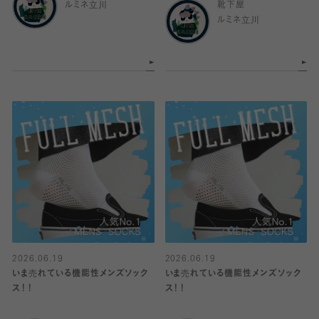
ルミネ立川
靴下屋
ルミネ立川
2026.06.19
2026.06.19
いま売れている機能性メンズソック
いま売れている機能性メンズソック
ス！！
ス！！