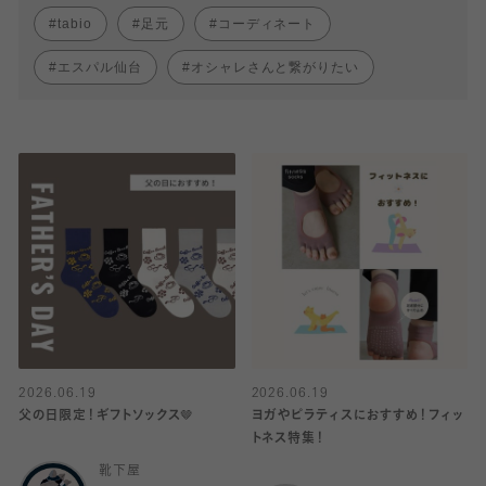
tabio
足元
コーディネート
エスパル仙台
オシャレさんと繋がりたい
2026.06.19
2026.06.19
父の日限定！ギフトソックス🤎
ヨガやピラティスにおすすめ！フィッ
トネス特集！
靴下屋