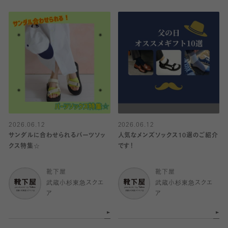
2026.06.12
2026.06.12
サンダルに合わせられるパーツソッ
人気なメンズソックス10選のご紹介
クス特集☆
です！
靴下屋
靴下屋
武蔵小杉東急スクエ
武蔵小杉東急スクエ
ア
ア