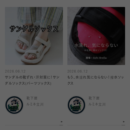
2026.06.12
2026.06.12
サンダルの靴ずれ・汗対策に！サン
もう、水濡れ気にならない！撥水ソッ
ダルソックス(パーツソックス)
クス
靴下屋
靴下屋
ルミネ立川
ルミネ立川