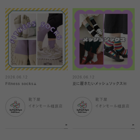
2026.06.12
2026.06.12
Fitness socks🧘
夏に履きたいメッシュソックス🌺
靴下屋
靴下屋
イオンモール橿原店
イオンモール橿原店