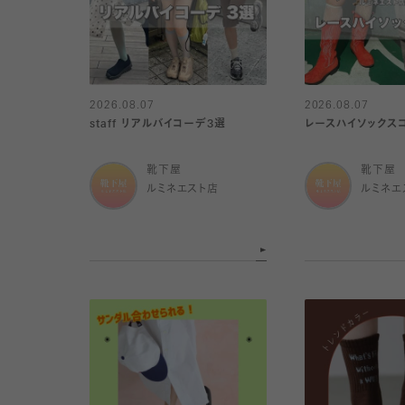
2026.08.07
2026.08.07
staff リアルバイコーデ3選
レースハイソックス
靴下屋
靴下屋
ルミネエスト店
ルミネエ