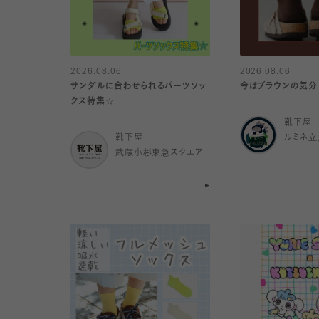
2026.08.06
2026.08.06
サンダルに合わせられるパーツソッ
今はブラウンの気分
クス特集☆
靴下屋
靴下屋
ルミネ立
武蔵小杉東急スクエア