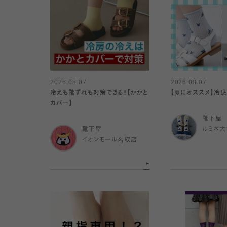
2026.08.07
2026.08.07
冷えも靴ずれも対策できる‼️【かかと
【夏にオススメ】冷
カバー】
靴下屋
靴下屋
ルミネ大
イオンモール名取店