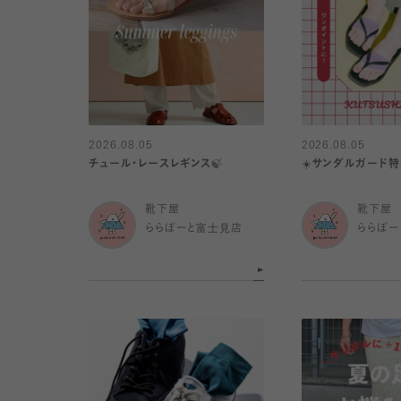
2026.08.05
2026.08.05
チュール・レースレギンス🍃
☀️サンダルガード特
靴下屋
靴下屋
ららぽーと富士見店
ららぽー