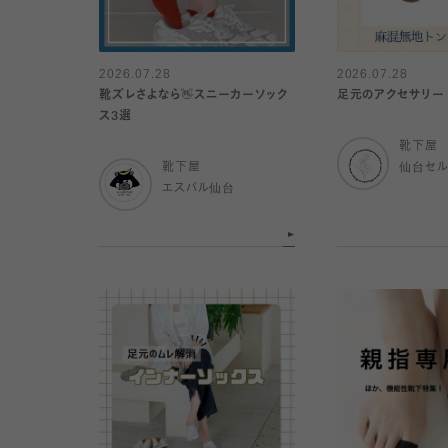
2026.07.28
2026.07.28
靴ズレさよなら👋スニーカーソック
足元のアクセサリー
ス3選
靴下屋
靴下屋
仙台セ
エスパル仙台