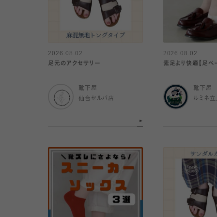
2026.08.02
2026.08.02
足元のアクセサリー
素足より快適【足ベ
靴下屋
靴下屋
仙台セルバ店
ルミネ立