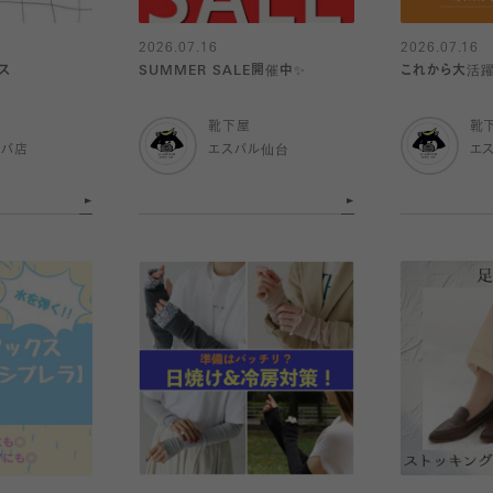
2026.07.16
2026.07.16
ス
SUMMER SALE開催中✨
これから大活躍
靴下屋
靴
ルバ店
エスパル仙台
エ