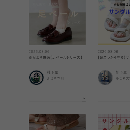
2026.08.06
2026.08.06
素足より快適【足ベールシリーズ】
【靴ズレから守る】
靴下屋
靴下屋
ルミネ立川
ルミネ大