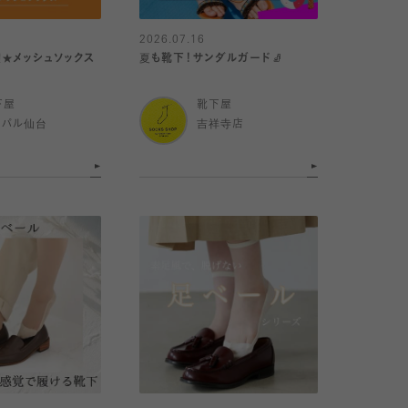
2026.07.16
★メッシュソックス
夏も靴下！サンダルガード🧦
下屋
靴下屋
スパル仙台
吉祥寺店