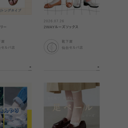
2026.07.26
サリー
2WAYルーズソックス
下屋
靴下屋
台セルバ店
仙台セルバ店