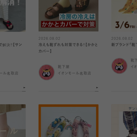
2026.08.02
2026.08.02
解決‼️【サン
冷えも靴ずれも対策できる‼️【かかと
新ブランド「靴下
カバー】
靴
靴下屋
イ
ール名取店
イオンモール名取店