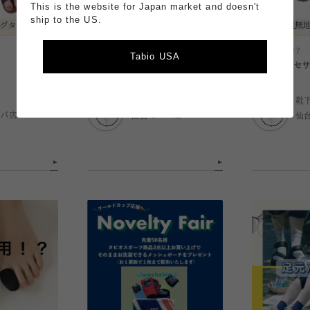
This is the website for Japan market and doesn't
ship to the US.
2026.07.28
2026.07.27
Tabio USA
足元のアクセサリー
足元のアクセ
靴下屋
靴
ルバ店
仙台セルバ店
仙