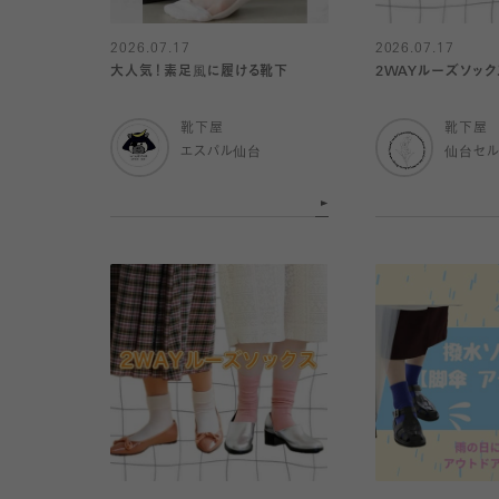
2026.07.17
2026.07.17
大人気！素足風に履ける靴下
2WAYルーズソック
靴下屋
靴下屋
エスパル仙台
仙台セ