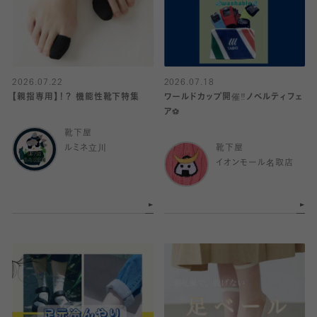
2026.07.22
2026.07.18
【親指専用】！？ 機能性靴下特集
ワールドカップ開催‼️ノベルティフェ
ア⚽️
靴下屋
ルミネ立川
靴下屋
イオンモール名取店