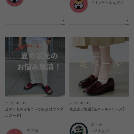
イオンモール名取店
2026.08.09
2026.08.09
足の汗も痛みもコレで解決‼️【サンダ
素足より快適【足ベールシリーズ】
ルガード】
靴下屋
靴下屋
ルミネ立川