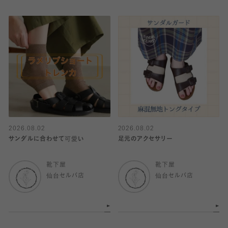
2026.08.02
2026.08.02
サンダルに合わせて可愛い
足元のアクセサリー
靴下屋
靴下屋
仙台セルバ店
仙台セルバ店