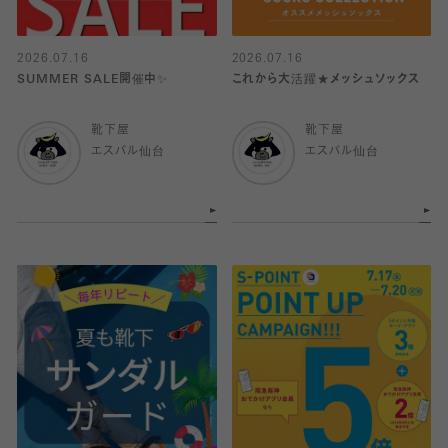
2026.07.16
2026.07.16
SUMMER SALE開催中✨
これから大活躍★メッシュソックス
靴下屋
靴下屋
エスパル仙台
エスパル仙台