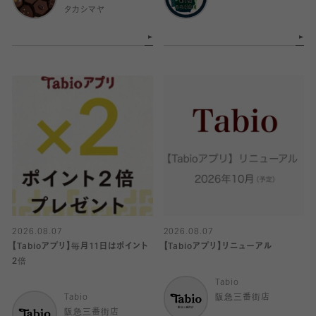
タカシマヤ
2026.08.07
2026.08.07
【Tabioアプリ】毎月11日はポイント
【Tabioアプリ】リニューアル
2倍
Tabio
Tabio
阪急三番街店
阪急三番街店