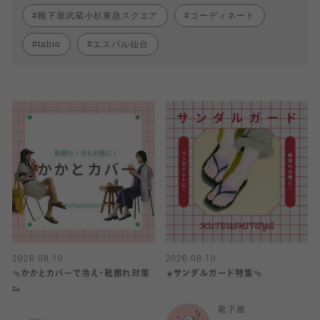
靴下屋武蔵小杉東急スクエア
コーディネート
tabio
エスパル仙台
2026.08.10
2026.08.10
🩴かかとカバーで冷え・靴擦れ対策
☀️サンダルガード特集🩴
👟
靴下屋