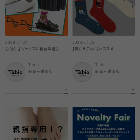
2026.07.24
2026.07.23
◎個性派ソックスに新色登場◎
【猫好きさんに】オススメ！
Tabio
Tabio
阪急三番街店
阪急三番街店