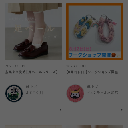
2026.08.02
2026.08.01
素足より快適【足ベールシリーズ】
【8月2日(日)】ワークショップ開催‼️
靴下屋
靴下屋
ルミネ立川
イオンモール名取店