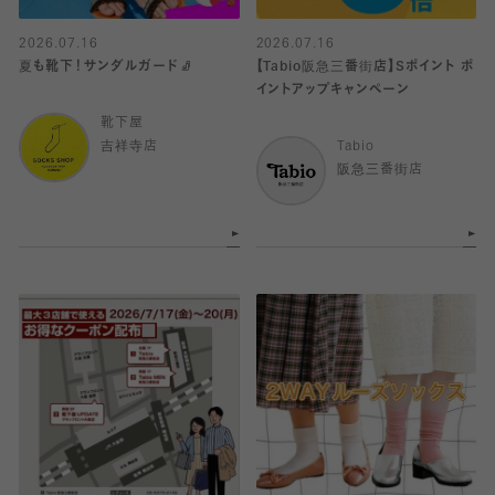
2026.07.16
2026.07.16
夏も靴下！サンダルガード🧦
【Tabio阪急三番街店】Sポイント ポ
イントアップキャンペーン
靴下屋
吉祥寺店
Tabio
阪急三番街店