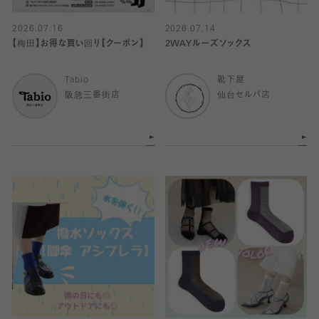
2026.07.16
2026.07.14
【梅田】お得な買い回り【クーポン】
2WAYルーズソックス
Tabio
靴下屋
阪急三番街店
仙台セルバ店