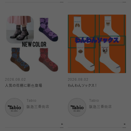
2026.08.02
2026.08.02
人気の花柄に新色登場
わんわんソックス！
Tabio
Tabio
阪急三番街店
阪急三番街店