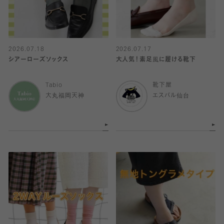
2026.07.18
2026.07.17
シアーローズソックス
大人気！素足風に履ける靴下
Tabio
靴下屋
大丸福岡天神
エスパル仙台