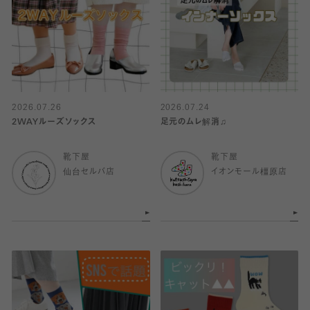
2026.07.26
2026.07.24
2WAYルーズソックス
足元のムレ解消♫
靴下屋
靴下屋
仙台セルバ店
イオンモール橿原店