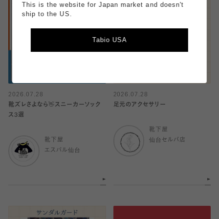
This is the website for Japan market and doesn't
ship to the US.
Tabio USA
2026.07.28
2026.07.28
靴ズレさよなら👋スニーカーソック
足元のアクセサリー
ス3選
靴下屋
靴下屋
仙台セルバ店
エスパル仙台