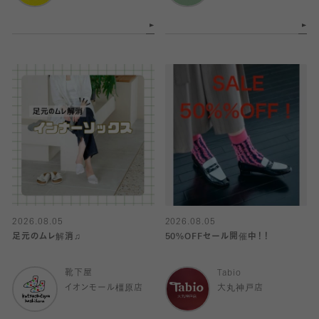
2026.08.05
2026.08.05
足元のムレ解消♫
50%OFFセール開催中！！
靴下屋
Tabio
イオンモール橿原店
大丸神戸店