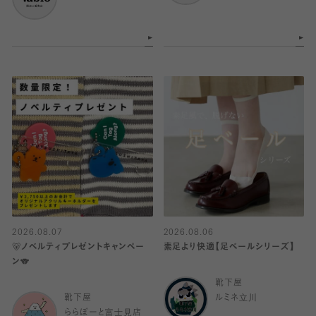
2026.08.07
2026.08.06
🐻ノベルティプレゼントキャンペー
素足より快適【足ベールシリーズ】
ン🐨
靴下屋
靴下屋
ルミネ立川
ららぽーと富士見店