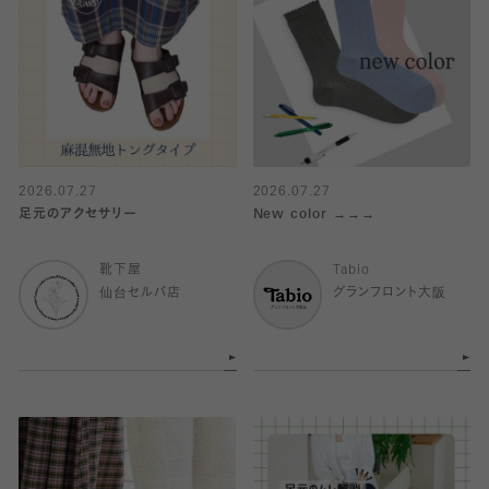
2026.07.27
2026.07.27
足元のアクセサリー
New color →→→
靴下屋
Tabio
仙台セルバ店
グランフロント大阪