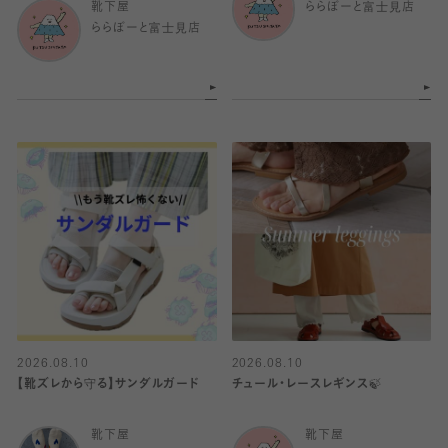
靴下屋
ららぽーと富士見店
ららぽーと富士見店
2026.08.10
2026.08.10
【靴ズレから守る】サンダルガード
チュール・レースレギンス🍃
靴下屋
靴下屋