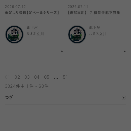
2026.07.12
2026.07.11
素足より快適【足ベールシリーズ】
【親指専用】！？ 機能性靴下特集
靴下屋
靴下屋
ルミネ立川
ルミネ立川
...
01
02
03
04
05
51
3024件中 1件 - 60件
つぎ