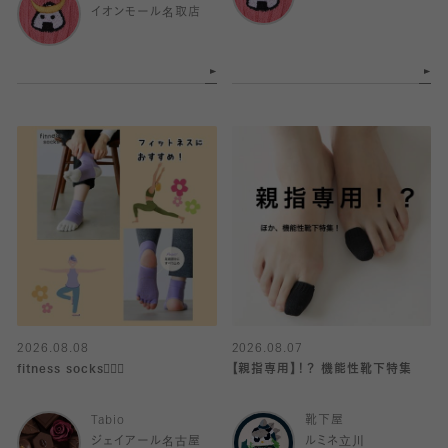
イオンモール名取店
2026.08.08
2026.08.07
fitness socks🧘🏻‍♀️
【親指専用】！？ 機能性靴下特集
Tabio
靴下屋
ジェイアール名古屋
ルミネ立川