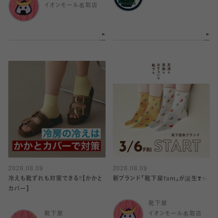
イオンモール名取店
2026.08.09
2026.08.09
冷えも靴ずれも対策できる‼️【かかと
新ブランド「靴下屋fam」が誕生❣️✨
カバー】
靴下屋
靴下屋
イオンモール名取店