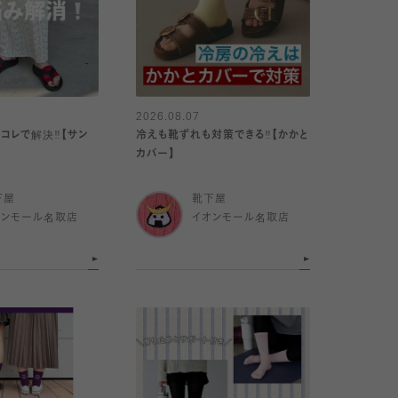
2026.08.07
コレで解決‼️【サン
冷えも靴ずれも対策できる‼️【かかと
カバー】
下屋
靴下屋
オンモール名取店
イオンモール名取店