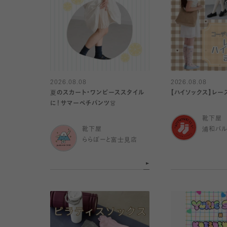
2026.08.08
2026.08.08
夏のスカート・ワンピーススタイル
【ハイソックス】レー
に！サマーペチパンツ👗
靴下屋
靴下屋
浦和パ
ららぽーと富士見店