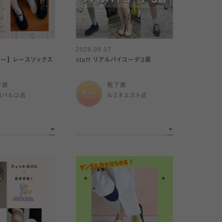
2026.08.07
リー】 レースソックス
staff リアルバイコーデ3選
下屋
靴下屋
和パルコ店
ルミネエスト店