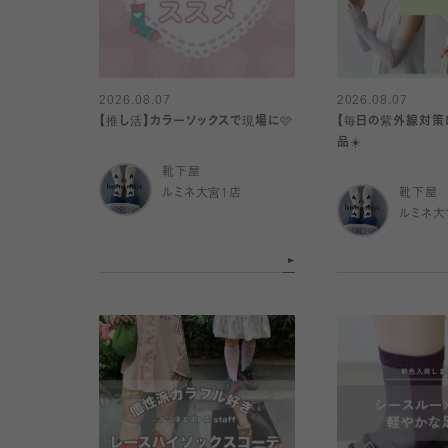
2026.08.07
2026.08.07
【推し活】カラーソックスで現場に🩷
【毎日の紫外線対策
品☀️
靴下屋
ルミネ大宮1店
靴下屋
ルミネ大