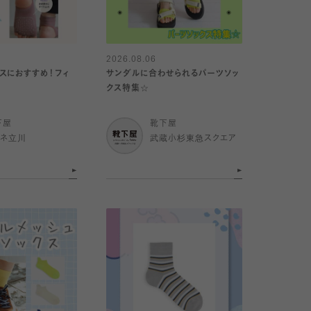
2026.08.06
スにおすすめ！フィ
サンダルに合わせられるパーツソッ
クス特集☆
下屋
靴下屋
ミネ立川
武蔵小杉東急スクエア