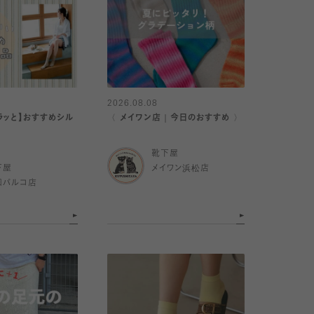
2026.08.08
ラッと】おすすめシル
〈 メイワン店｜今日のおすすめ 〉
靴下屋
下屋
メイワン浜松店
和パルコ店