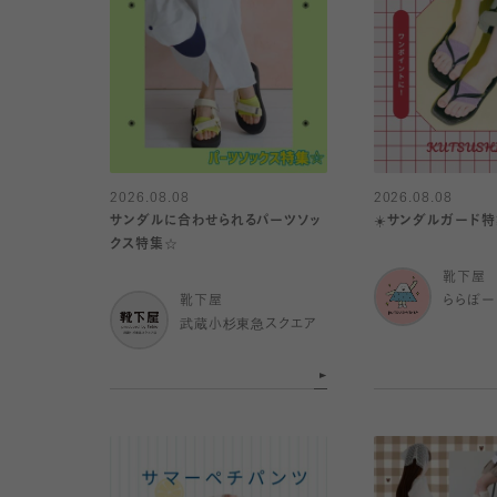
2026.08.08
2026.08.08
サンダルに合わせられるパーツソッ
☀️サンダルガード特
クス特集☆
靴下屋
靴下屋
ららぽー
武蔵小杉東急スクエア