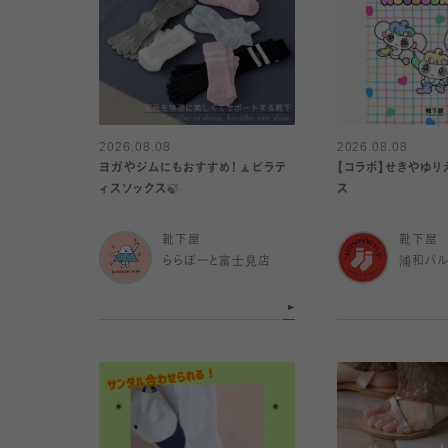
2026.08.08
2026.08.08
ヨガやジムにもおすすめ！🧘ピラテ
【コラボ】せきやゆり
ィスソックス🍃
ス
靴下屋
靴下屋
ららぽーと富士見店
浦和パ