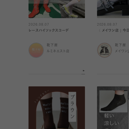
2026.08.07
2026.08.07
レースハイソックスコーデ
〈 メイワン店｜今
靴下屋
靴下屋
ルミネエスト店
メイワン