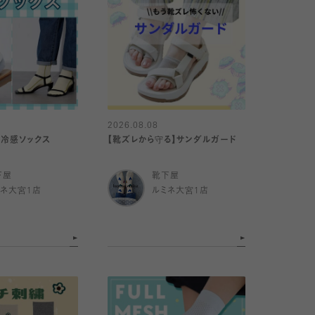
2026.08.08
】冷感ソックス
【靴ズレから守る】サンダルガード
下屋
靴下屋
ミネ大宮1店
ルミネ大宮1店