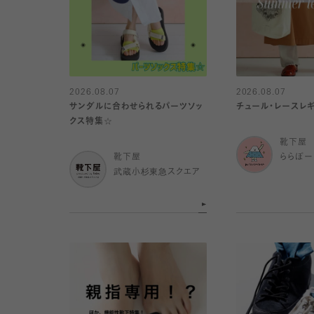
2026.08.07
2026.08.07
サンダルに合わせられるパーツソッ
チュール・レースレギ
クス特集☆
靴下屋
靴下屋
ららぽー
武蔵小杉東急スクエア