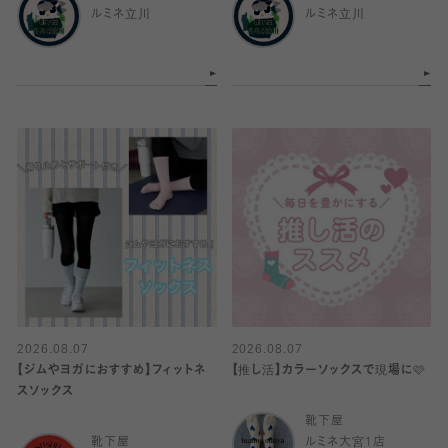
ルミネ立川
ルミネ立川
2026.08.07
2026.08.07
【ジムやヨガにおすすめ】フィットネ
【推し活】カラーソックスで現場に🩷
スソックス
靴下屋
靴下屋
ルミネ大宮1店