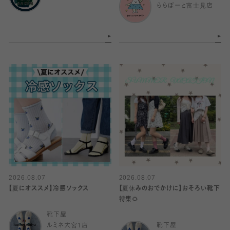
ららぽーと富士見店
2026.08.07
2026.08.07
【夏にオススメ】冷感ソックス
【夏休みのおでかけに】おそろい靴下
特集🌻
靴下屋
ルミネ大宮1店
靴下屋