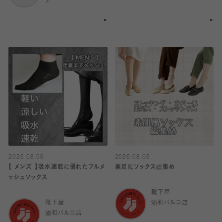
ア
2026.08.06
2026.08.06
【 メンズ 】吸水速乾に優れたフルメ
素足風ソックス総集め
ッシュソックス
靴下屋
靴下屋
浦和パルコ店
浦和パルコ店