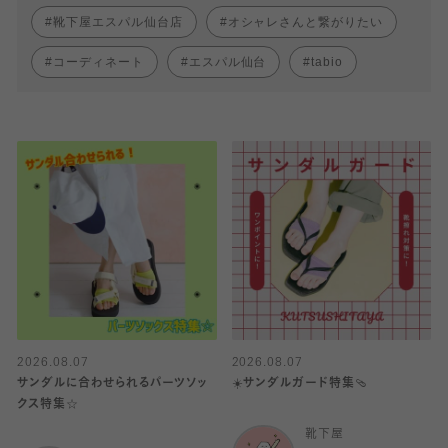
靴下屋エスパル仙台店
オシャレさんと繋がりたい
コーディネート
エスパル仙台
tabio
2026.08.07
2026.08.07
サンダルに合わせられるパーツソッ
☀️サンダルガード特集🩴
クス特集☆
靴下屋