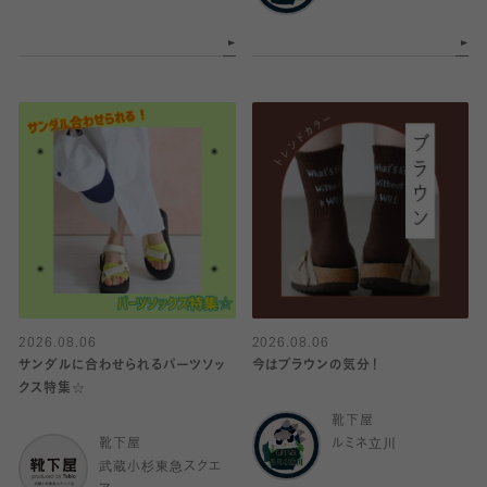
2026.08.06
2026.08.06
サンダルに合わせられるパーツソッ
今はブラウンの気分！
クス特集☆
靴下屋
靴下屋
ルミネ立川
武蔵小杉東急スクエ