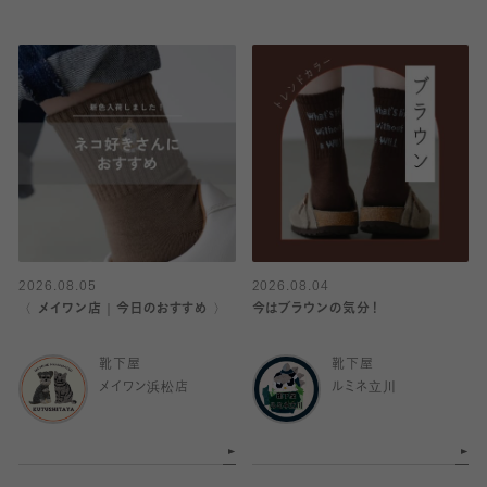
2026.08.05
2026.08.04
〈 メイワン店｜今日のおすすめ 〉
今はブラウンの気分！
靴下屋
靴下屋
メイワン浜松店
ルミネ立川