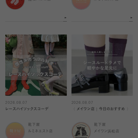
2026.08.07
2026.08.07
レースハイソックスコーデ
〈 メイワン店｜今日のおすすめ 〉
靴下屋
靴下屋
ルミネエスト店
メイワン浜松店