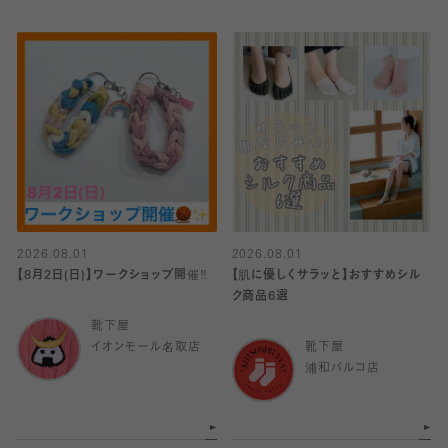
2026.08.01
2026.08.01
【8月2日(日)】ワークショップ開催‼️
【肌に優しくサラッと】おすすめシル
ク商品6選
靴下屋
イオンモール名取店
靴下屋
浦和パルコ店