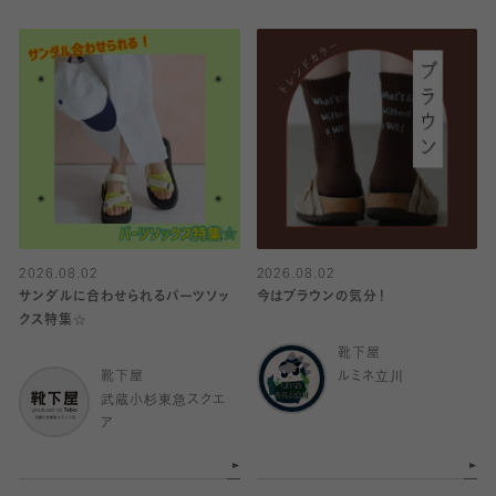
2026.08.02
2026.08.02
サンダルに合わせられるパーツソッ
今はブラウンの気分！
クス特集☆
靴下屋
靴下屋
ルミネ立川
武蔵小杉東急スクエ
ア