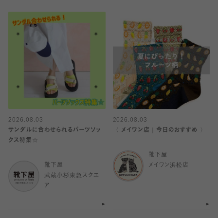
2026.08.03
2026.08.03
サンダルに合わせられるパーツソッ
〈 メイワン店｜今日のおすすめ 〉
クス特集☆
靴下屋
靴下屋
メイワン浜松店
武蔵小杉東急スクエ
ア