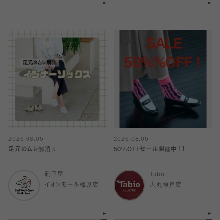
2026.08.05
2026.08.05
足元のムレ解消♫
50%OFFセール開催中！！
靴下屋
Tabio
イオンモール橿原店
大丸神戸店