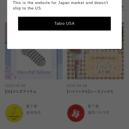
This is the website for Japan market and doesn't
ship to the US.
Tabio USA
2026.08.06
2026.08.06
【🆕】メンズアイテム
【ハイソックス】レースソックス
靴下屋
靴下屋
吉祥寺店
浦和パルコ店