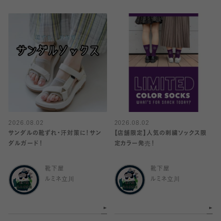
2026.08.02
2026.08.02
サンダルの靴ずれ・汗対策に！サン
【店舗限定】人気の刺繍ソックス限
ダルガード！
定カラー発売！
靴下屋
靴下屋
ルミネ立川
ルミネ立川