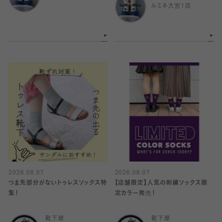
ルミネ大宮1店
2026.08.07
2026.08.07
つま先部分がないトゥレスソックス特
【店舗限定】人気の刺繍ソックス限
集！
定カラー発売！
靴下屋
靴下屋