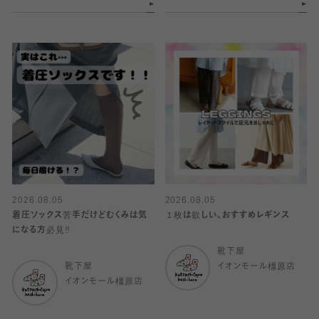
2026.08.05
2026.08.05
着圧ソックス苦手だけどむくみは気
１枚は欲しい、おすすめレギンス
になる方必見‼️
靴下屋
靴下屋
イオンモール橿原店
イオンモール橿原店