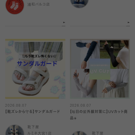
浦和パルコ店
2026.08.07
2026.08.07
【靴ズレから守る】サンダルガード
【毎日の紫外線対策に】UVカット商
品☀️
靴下屋
ルミネ大宮1店
靴下屋