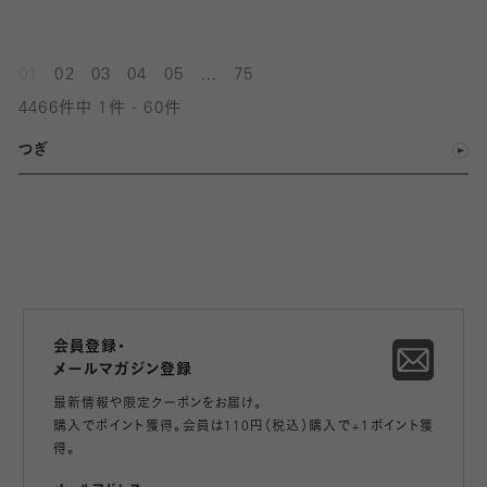
...
01
02
03
04
05
75
4466件中 1件 - 60件
つぎ
会員登録・
メールマガジン登録
最新情報や限定クーポンをお届け。
購入でポイント獲得。会員は110円（税込）購入で+1ポイント獲
得。