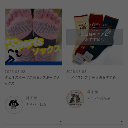
2026.08.02
2026.08.02
タビオスポーツが誇る✨スポーツソ
〈 メイワン店｜今日のおすすめ 〉
ックス
靴下屋
靴下屋
メイワン浜松店
エスパル仙台