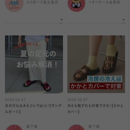
ららぽーと富士見店
イオンモール名取店
2026.08.07
2026.08.07
足の汗も痛みもコレで解決‼️【サンダ
冷えも靴ずれも対策できる‼️【かかと
ルガード】
カバー】
靴下屋
靴下屋