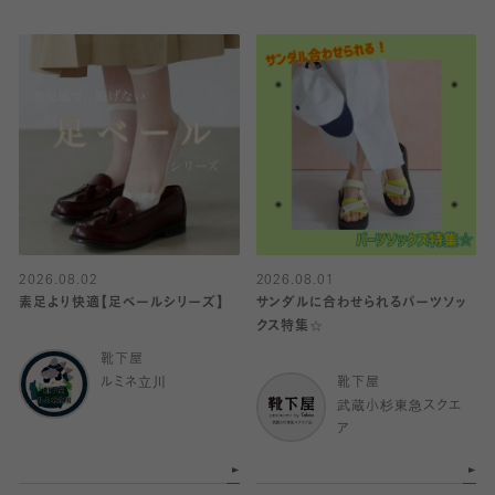
2026.08.02
2026.08.01
素足より快適【足ベールシリーズ】
サンダルに合わせられるパーツソッ
クス特集☆
靴下屋
ルミネ立川
靴下屋
武蔵小杉東急スクエ
ア