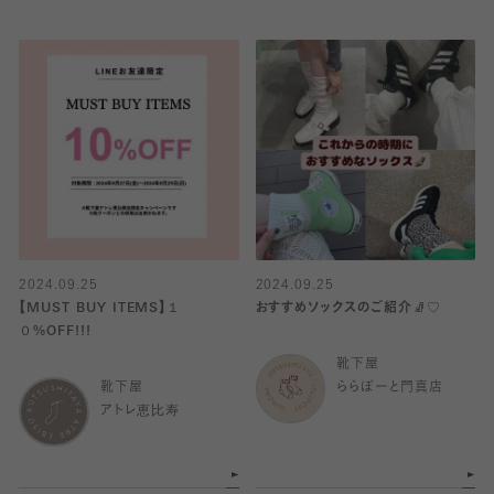
2024.09.25
2024.09.25
【MUST BUY ITEMS】１
おすすめソックスのご紹介🧦♡
０%OFF!!!
靴下屋
靴下屋
ららぽーと門真店
アトレ恵比寿