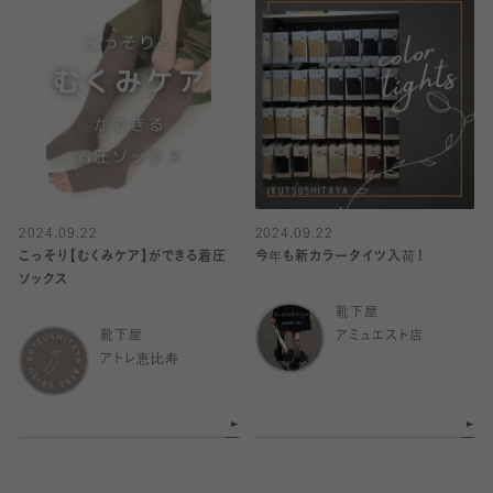
2024.09.22
2024.09.22
こっそり【むくみケア】ができる着圧
今年も新カラータイツ入荷！
ソックス
靴下屋
靴下屋
アミュエスト店
アトレ恵比寿