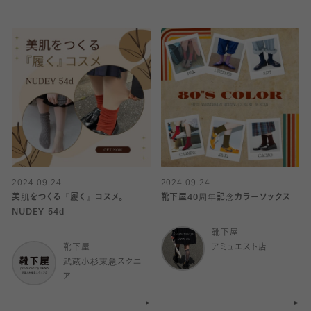
2024.09.24
2024.09.24
美肌をつくる『履く』コスメ。
靴下屋40周年記念カラーソックス
NUDEY 54d
靴下屋
靴下屋
アミュエスト店
武蔵小杉東急スクエ
ア