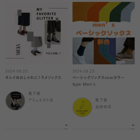
2024.09.23
2024.09.23
キレイめおしゃれに！ラメソックス
ベーシックソックスnewカラー
type Men’s
靴下屋
アミュエスト店
靴下屋
吉祥寺店