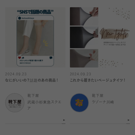
2024.09.23
2024.09.23
なにがいいの？話題のあの商品！
これから履きたいベージュタイツ！
靴下屋
靴下屋
武蔵小杉東急スクエ
ラゾーナ川崎
ア