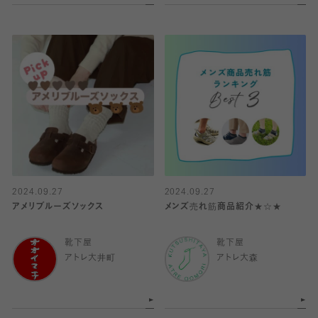
2024.09.27
2024.09.27
アメリブルーズソックス
メンズ売れ筋商品紹介★☆★
靴下屋
靴下屋
アトレ大井町
アトレ大森