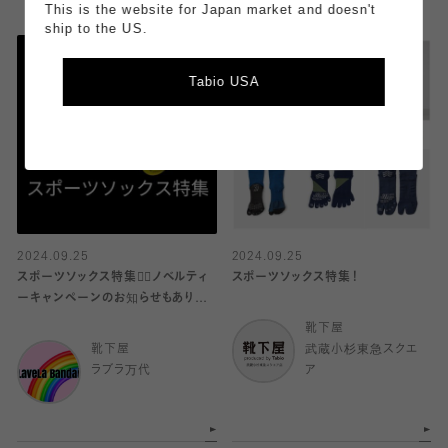
This is the website for Japan market and doesn't
ship to the US.
Tabio USA
2024.09.25
2024.09.25
スポーツソックス特集🏃‍♀️ノベルティ
スポーツソックス特集！
ーキャンペーンのお知らせもありま
す🎁
靴下屋
靴下屋
武蔵小杉東急スクエ
ラブラ万代
ア