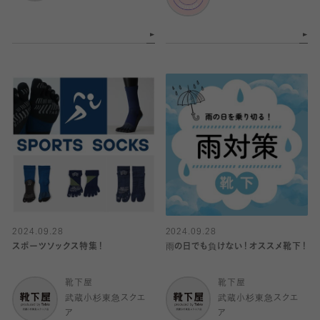
2024.09.28
2024.09.28
スポーツソックス特集！
雨の日でも負けない！オススメ靴下！
靴下屋
靴下屋
武蔵小杉東急スクエ
武蔵小杉東急スクエ
ア
ア