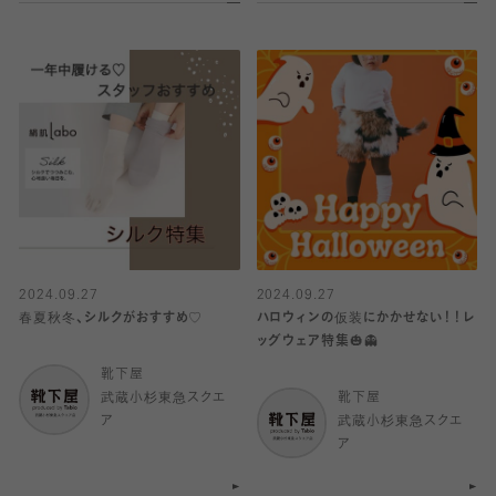
2024.09.27
2024.09.27
春夏秋冬、シルクがおすすめ♡
ハロウィンの仮装にかかせない！！レ
ッグウェア特集🎃👻
靴下屋
武蔵小杉東急スクエ
靴下屋
ア
武蔵小杉東急スクエ
ア