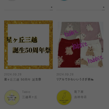
2024.09.28
2024.09.28
星ヶ丘三越 50周年 誕生祭
リアルでかわいいうさぎ柄🐇
Tabio
靴下屋
三越星ヶ丘
吉祥寺店