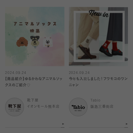
2024.09.24
2024.09.24
【商品紹介】ゆるかわなアニマルソッ
今年も入荷しました！フワモコのワン
クスのご紹介♡
ニャン
靴下屋
Tabio
イオンモール熊本店
阪急三番街店