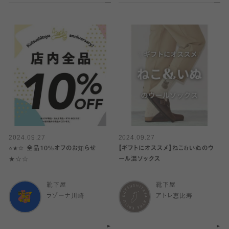
2024.09.27
2024.09.27
⭐︎★☆ 全品10%オフのお知らせ
【ギフトにオススメ】ねこ&いぬのウ
★☆☆
ール混ソックス
靴下屋
靴下屋
ラゾーナ川崎
アトレ恵比寿