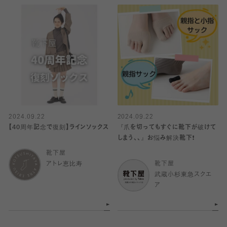
2024.09.22
2024.09.22
【40周年記念で復刻】ラインソックス
『爪を切ってもすぐに靴下が破けて
しまう、、』お悩み解決靴下❗️
靴下屋
アトレ恵比寿
靴下屋
武蔵小杉東急スクエ
ア