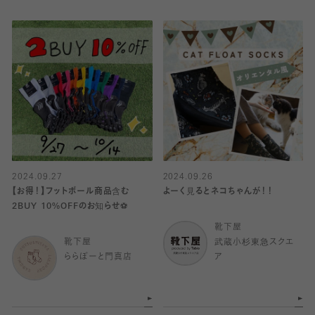
2024.09.27
2024.09.26
【お得！】フットボール商品含む
よーく見るとネコちゃんが！！
2BUY 10%OFFのお知らせ⚽️
靴下屋
靴下屋
武蔵小杉東急スクエ
ららぽーと門真店
ア