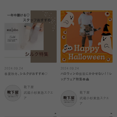
2024.09.24
2024.09.24
春夏秋冬、シルクがおすすめ♡
ハロウィンの仮装にかかせない！！レ
ッグウェア特集🎃👻
靴下屋
武蔵小杉東急スクエ
靴下屋
ア
武蔵小杉東急スクエ
ア