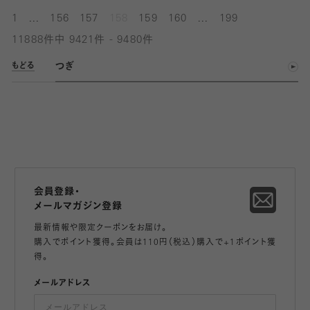
...
...
1
156
157
158
159
160
199
11888件中 9421件 - 9480件
つぎ
もどる
会員登録・
メールマガジン登録
最新情報や限定クーポンをお届け。
購入でポイント獲得。会員は110円（税込）購入で+1ポイント獲
得。
メールアドレス