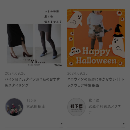
2024.09.26
2024.09.25
ハイソ派？vsタイツ派？秋のおすす
ハロウィンの仮装にかかせない！！レ
めスタイリング
ッグウェア特集🎃👻
Tabio
靴下屋
東武船橋店
武蔵小杉東急スクエ
ア