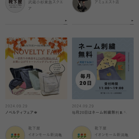
武蔵小杉東急スクエ
アミュエスト店
ア
2024.09.29
2024.09.29
ノベルティフェア🍁
毎月20日はネーム刺繍無料🧵🪡
靴下屋
靴下屋
イオンモール新潟亀
イオンモール新潟亀