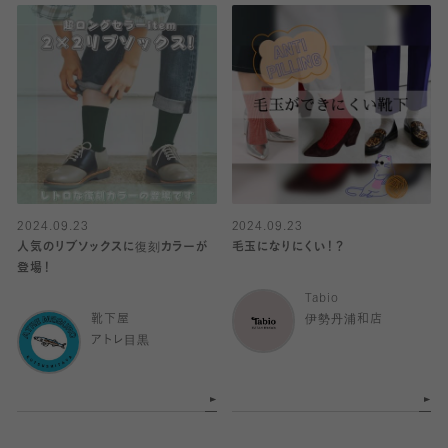
2024.09.23
2024.09.23
人気のリブソックスに復刻カラーが
毛玉になりにくい！？
登場！
Tabio
靴下屋
伊勢丹浦和店
アトレ目黒