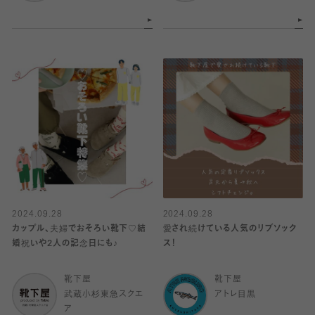
2024.09.28
2024.09.28
カップル、夫婦でおそろい靴下♡結
愛され続けている人気のリブソック
婚祝いや2人の記念日にも♪
ス！
靴下屋
靴下屋
武蔵小杉東急スクエ
アトレ目黒
ア