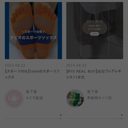
2024.09.23
2024.09.22
【スポーツの秋】tabioのスポーツソ
【#10 REAL BUY】縫製フレアレギ
ックス
ンス11分丈
靴下屋
靴下屋
ルミネ荻窪
新静岡セノバ店