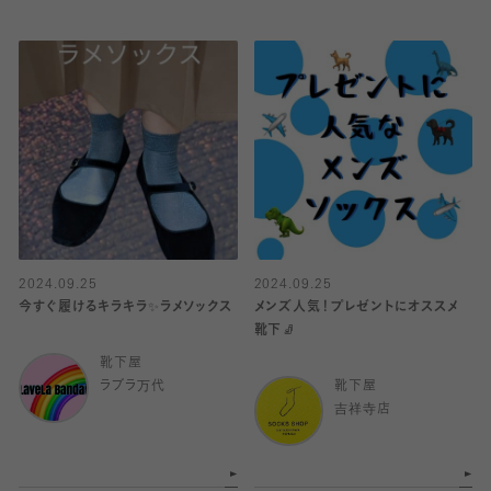
2024.09.25
2024.09.25
今すぐ履けるキラキラ✨️ラメソックス
メンズ人気！プレゼントにオススメ
靴下🧦
靴下屋
ラブラ万代
靴下屋
吉祥寺店