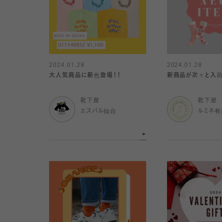
2024.01.28
2024.01.28
大人気商品に新色登場！！
新商品が次々と入荷
靴下屋
靴下屋
エスパル仙台
ルミネ