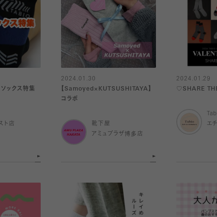
2024.01.30
2024.01.29
ソックス特集
【Samoyed×KUTSUSHITAYA】
♡SHARE TH
コラボ
Tab
スト店
靴下屋
エ
アミュプラザ博多店