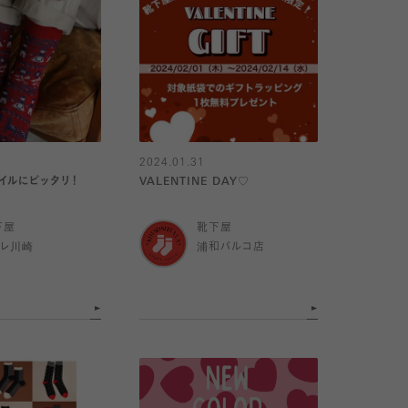
2024.01.31
イルにピッタリ！
VALENTINE DAY♡
下屋
靴下屋
トレ川崎
浦和パルコ店