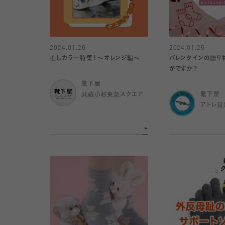
2024.01.26
2024.01.25
推しカラー特集！〜オレンジ編〜
バレンタインの贈り
がですか？
靴下屋
武蔵小杉東急スクエア
靴下屋
アトレ目