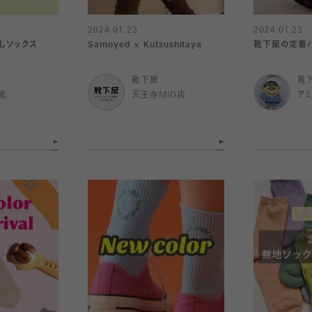
2024.01.23
2024.01.23
しソックス
Samoyed × Kutsushitaya
靴下屋の定番
靴下屋
靴
黒
天王寺MIO店
ア