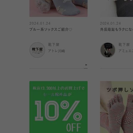
2024.01.24
2024.01.24
ブルー系ソックスご紹介♡
外反母趾もラクにな
靴下屋
靴下屋
アトレ川崎
アミュエ