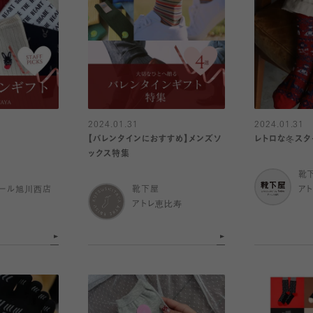
2024.01.31
2024.01.31
【バレンタインにおすすめ】メンズソ
レトロな冬スタ
ックス特集
靴
モール旭川西店
靴下屋
ア
アトレ恵比寿