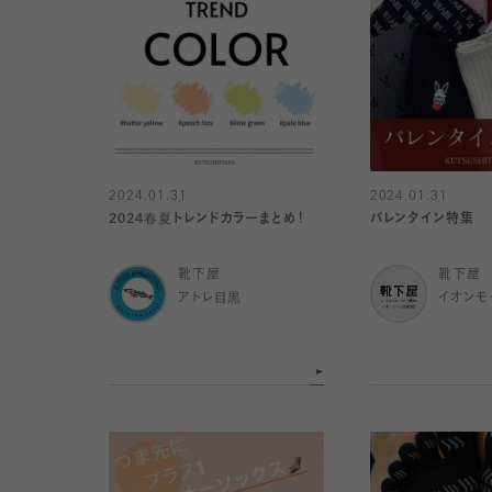
2024.01.31
2024.01.31
2024春夏トレンドカラーまとめ！
バレンタイン特集
靴下屋
靴下屋
アトレ目黒
イオン