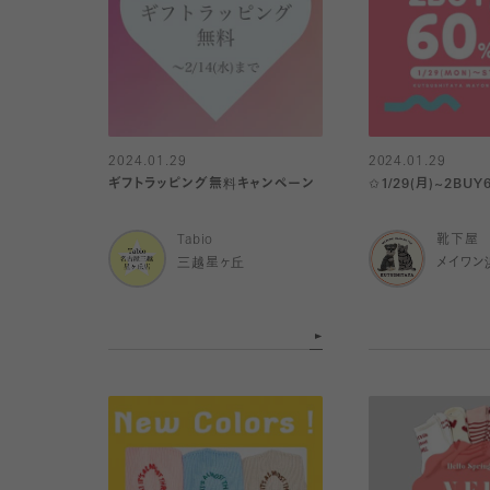
2024.01.29
2024.01.29
ギフトラッピング無料キャンペーン
✩1/29(月)~2BUY
Tabio
靴下屋
三越星ヶ丘
メイワン