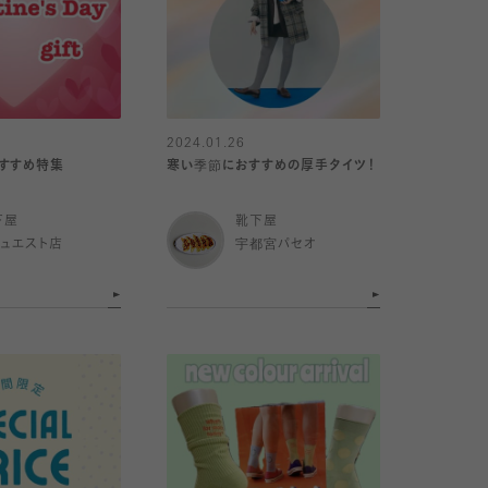
2024.01.26
すすめ特集
寒い季節におすすめの厚手タイツ！
下屋
靴下屋
ミュエスト店
宇都宮パセオ