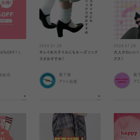
2024.01.28
2024.01.28
60％OFF！✩
キレイめスタイルにもルーズソック
大人かわいい！
スがおすすめ！
クス！
浜松店
靴下屋
靴
アトレ目黒
ア