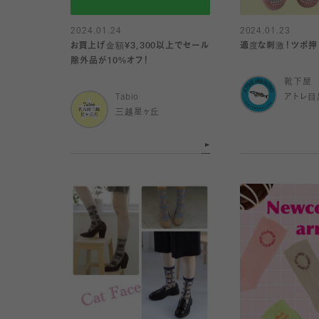
2024.01.24
2024.01.23
お買上げ金額¥3,300以上でセール
適度な刺激！ツボ押
除外品が10%オフ！
靴下屋
Tabio
アトレ目
三越星ヶ丘