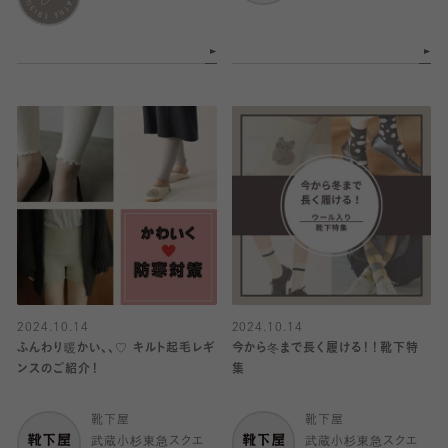
2024.10.14
2024.10.14
ふんわり暖かい、、♡ キルト起毛レギ
今から冬まで長く履ける！！靴下特
ンスのご紹介！
集
靴下屋
靴下屋
武蔵小杉東急スクエ
武蔵小杉東急スクエ