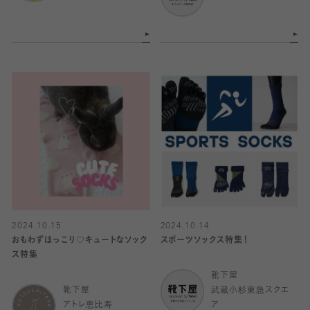
2024.10.15
2024.10.14
おもわずほっこり♡キュートなソック
スポーツソックス特集！
ス特集
靴下屋
靴下屋
武蔵小杉東急スクエ
アトレ恵比寿
ア