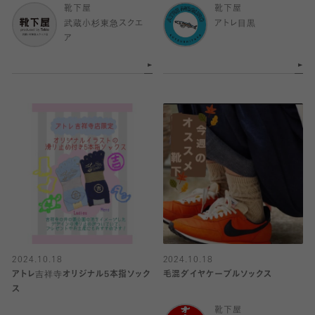
靴下屋
靴下屋
武蔵小杉東急スクエ
アトレ目黒
ア
2024.10.18
2024.10.18
アトレ吉祥寺オリジナル5本指ソック
毛混ダイヤケーブルソックス
ス
靴下屋