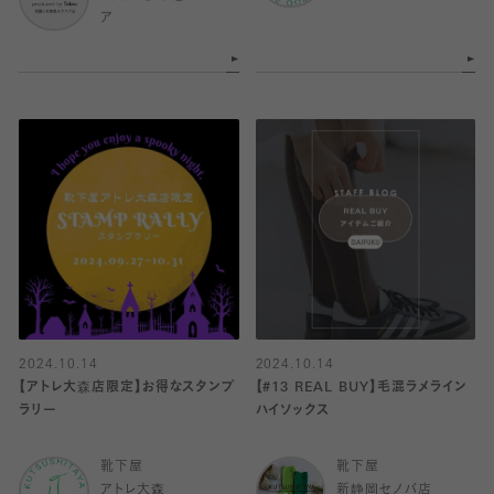
ア
2024.10.14
2024.10.14
【アトレ大森店限定】お得なスタンプ
【#13 REAL BUY】毛混ラメライン
ラリー
ハイソックス
靴下屋
靴下屋
アトレ大森
新静岡セノバ店