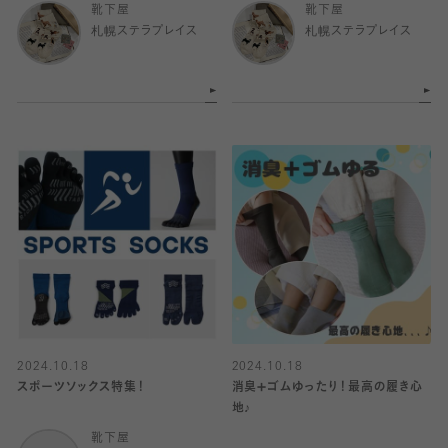
靴下屋
靴下屋
札幌ステラプレイス
札幌ステラプレイス
2024.10.18
2024.10.18
スポーツソックス特集！
消臭➕ゴムゆったり！最高の履き心
地♪
靴下屋