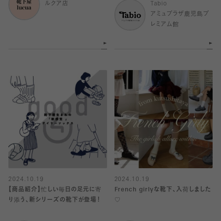
ルクア店
Tabio
アミュプラザ鹿児島プ
レミアム館
2024.10.19
2024.10.19
【商品紹介】忙しい毎日の足元に寄
French girlyな靴下、入荷しました
り添う、新シリーズの靴下が登場！
♡