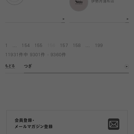
伊勢丹浦和店
...
...
1
154
155
156
157
158
199
11931件中 9301件 - 9360件
つぎ
もどる
会員登録・
メールマガジン登録