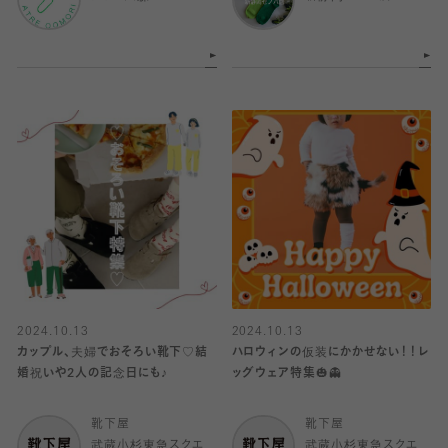
2024.10.13
2024.10.13
カップル、夫婦でおそろい靴下♡結
ハロウィンの仮装にかかせない！！レ
婚祝いや2人の記念日にも♪
ッグウェア特集🎃👻
靴下屋
靴下屋
武蔵小杉東急スクエ
武蔵小杉東急スクエ