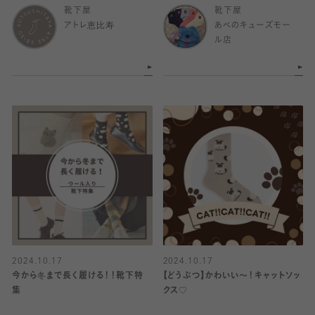
靴下屋
靴下屋
アトレ恵比寿
あべのキューズモー
ル店
2024.10.17
2024.10.17
今から冬まで長く履ける！！靴下特
【どうぶつ】かわいい〜！キャットソッ
集
クス♡