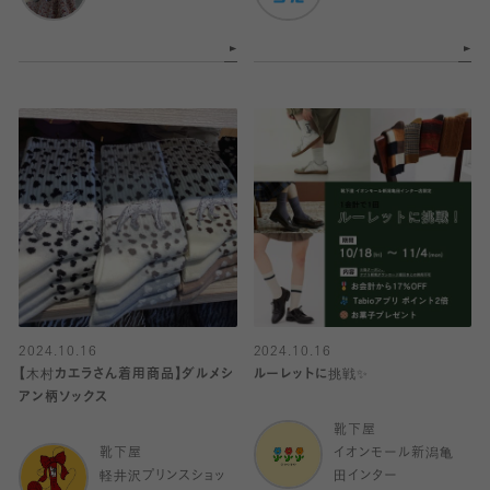
2024.10.16
2024.10.16
【木村カエラさん着用商品】ダルメシ
ルーレットに挑戦✨
アン柄ソックス
靴下屋
靴下屋
イオンモール新潟亀
軽井沢プリンスショッ
田インター