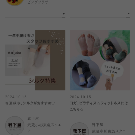
ピングプラザ
2024.10.15
2024.10.15
春夏秋冬、シルクがおすすめ♡
ヨガ、ピラティス☆フィットネスには
こちら☆
靴下屋
武蔵小杉東急スクエ
靴下屋
ア
武蔵小杉東急スクエ