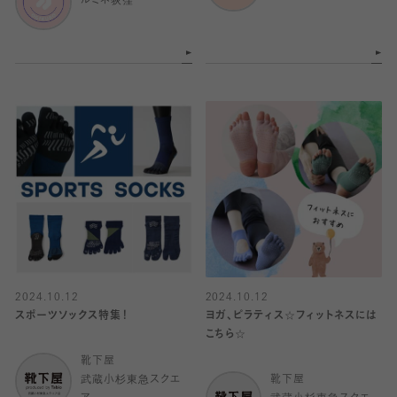
ルミネ荻窪
2024.10.12
2024.10.12
スポーツソックス特集！
ヨガ、ピラティス☆フィットネスには
こちら☆
靴下屋
武蔵小杉東急スクエ
靴下屋