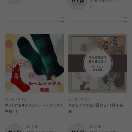
ア
武蔵小杉東急スクエ
ア
2024.10.12
2024.10.12
ギフトにもオススメ🎶ルームソックス
今から冬まで長く履ける！！靴下特
特集！！
集
靴下屋
靴下屋