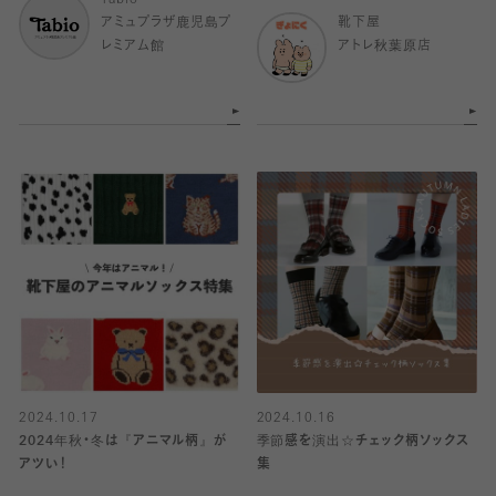
Tabio
アミュプラザ鹿児島プ
靴下屋
レミアム館
アトレ秋葉原店
2024.10.17
2024.10.16
2024年秋・冬は『アニマル柄』が
季節感を演出☆チェック柄ソックス
アツい！
集