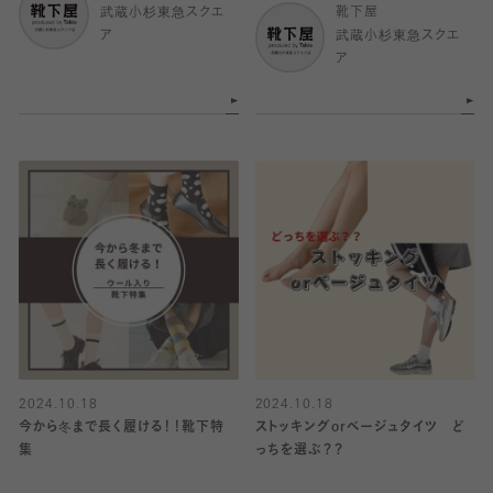
武蔵小杉東急スクエ
靴下屋
ア
武蔵小杉東急スクエ
ア
2024.10.18
2024.10.18
今から冬まで長く履ける！！靴下特
ストッキングorベージュタイツ ど
集
っちを選ぶ？？