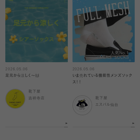
2026.05.06
2026.05.06
足元から涼しく〜🙌
いま売れている機能性メンズソック
ス！！
靴下屋
吉祥寺店
靴下屋
エスパル仙台