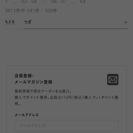
...
...
1
03
04
05
06
07
64
3812件中 241件 - 300件
つぎ
もどる
会員登録・
メールマガジン登録
最新情報や限定クーポンをお届け。
購入でポイント獲得。会員は110円（税込）購入で+1ポイント獲
得。
メールアドレス