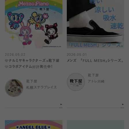
2026.05.02
2026.05.01
🩵ナルミヤキャラクターズ×靴下屋
メンズ 「FULL MESH」シリーズ。
🩷コラボアイテム好評発売中！
靴下屋
靴下屋
アトレ川崎
札幌ステラプレイス