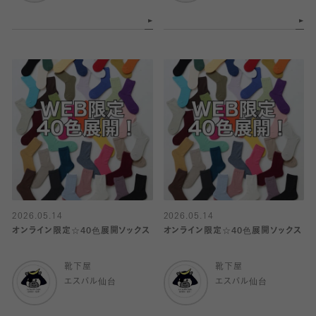
2026.05.14
2026.05.14
オンライン限定☆40色展開ソックス
オンライン限定☆40色展開ソックス
靴下屋
靴下屋
エスパル仙台
エスパル仙台