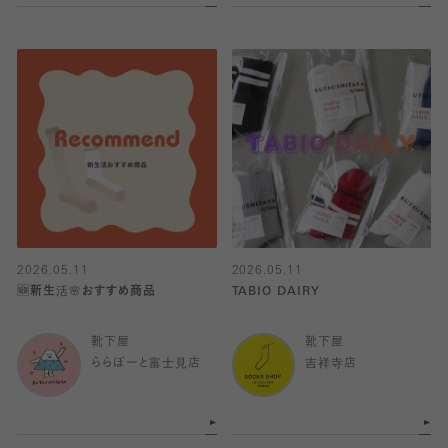
2026.05.11
2026.05.11
🆕新生活🌸おすすめ商品
TABIO DAIRY
靴下屋
靴下屋
ららぽーと富士見店
吉祥寺店