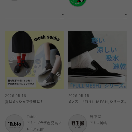
2026.05.16
2026.05.15
夏はメッシュで快適に！
メンズ 「FULL MESH」シリーズ。
Tabio
靴下屋
アミュプラザ鹿児島プ
アトレ川崎
レミアム館