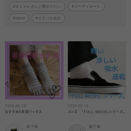
オシャレさんと繋がりたい
コーディネート
tabio
エスパル仙台
2026.05.19
2026.05.19
おすすめ5本指ソックス
メンズ 「FULL MESH」シリーズ。
靴下屋
靴下屋