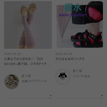
2026.05.05
2026.05.05
北海道では当店のみ♡『【EN
大活躍★撥水ソックス
NEUME×靴下屋』コラボアイテム
発売！
靴下屋
靴下屋
エスパル仙台
札幌ステラプレイス