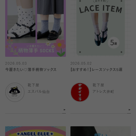
2026.05.03
2026.05.02
今履きたい♡薄手柄物ソックス
【おすすめ！】レースソックス5選
靴下屋
靴下屋
エスパル仙台
アトレ大井町