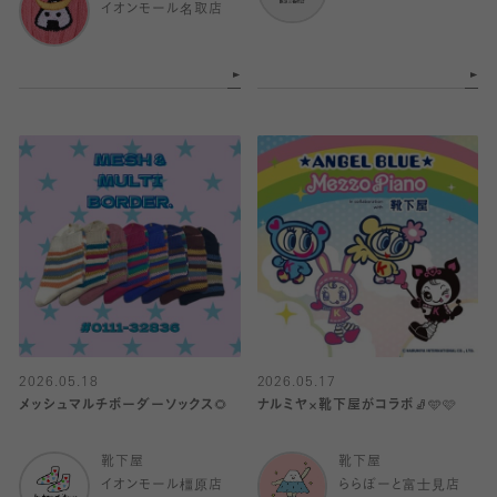
イオンモール名取店
2026.05.18
2026.05.17
メッシュマルチボーダーソックス🌻
ナルミヤ×靴下屋がコラボ🧦🩵🩷
靴下屋
靴下屋
イオンモール橿原店
ららぽーと富士見店