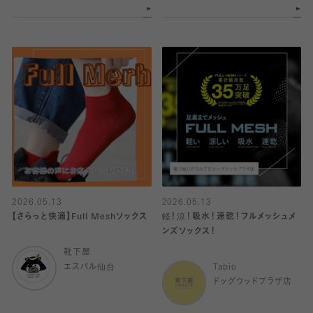
2026.05.13
2026.05.13
【さらっと快適】Full Meshソックス
軽！涼！吸水！速乾！フルメッシュメ
ンズソックス！
靴下屋
エスパル仙台
Tabio
ドッグウッドプラザ店