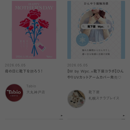
2026.05.05
2026.05.05
母の日に靴下を贈ろう！
【W by Wpc.×靴下屋コラボ】ひん
やりUVカットアームカバー発売♡
Tabio
大丸神戸店
靴下屋
札幌ステラプレイス