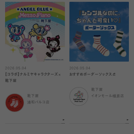
2026.05.04
2026.05.04
【コラボ】ナルミヤキャラクターズ×
おすすめボーダーソックス👒
靴下屋
靴下屋
靴下屋
イオンモール橿原店
浦和パルコ店