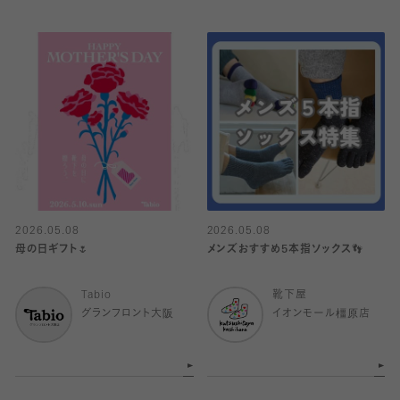
2026.05.08
2026.05.08
母の日ギフト🌷
メンズおすすめ5本指ソックス👣
Tabio
靴下屋
グランフロント大阪
イオンモール橿原店