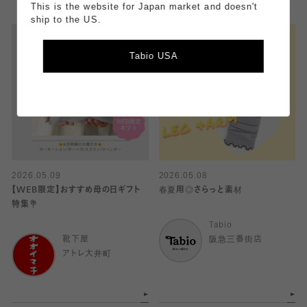
This is the website for Japan market and doesn't
ship to the US.
Tabio USA
2026.05.09
2026.05.08
【WEB限定】おすすめ母の日ギフト
春夏用◎さらっと素材
特集💐
Tabio
靴下屋
阪急三番街店
アトレ大井町