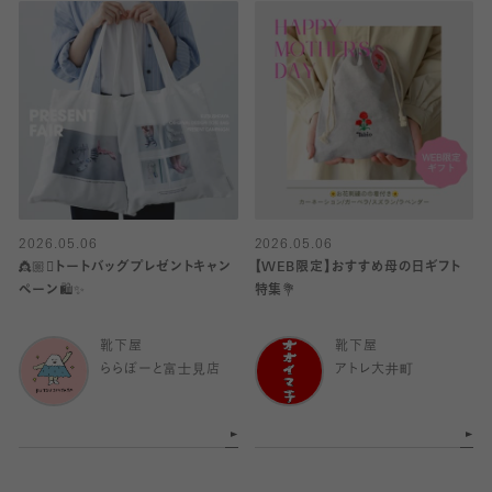
2026.05.06
2026.05.06
👸🏼🫯トートバッグプレゼントキャン
【WEB限定】おすすめ母の日ギフト
ペーン🛍️✨
特集💐
靴下屋
靴下屋
ららぽーと富士見店
アトレ大井町