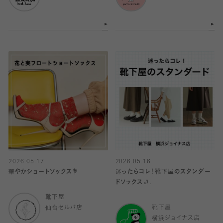
2026.05.17
2026.05.16
華やかショートソックス💐
迷ったらコレ！靴下屋のスタンダー
ドソックス🧦.
靴下屋
仙台セルバ店
靴下屋
横浜ジョイナス店