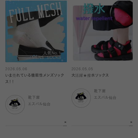
2026.05.06
2026.05.05
いま売れている機能性メンズソック
大活躍★撥水ソックス
ス！！
靴下屋
靴下屋
エスパル仙台
エスパル仙台