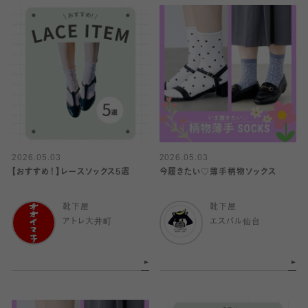
2026.05.03
2026.05.03
【おすすめ！】レースソックス5選
今履きたい♡薄手柄物ソックス
靴下屋
靴下屋
アトレ大井町
エスパル仙台