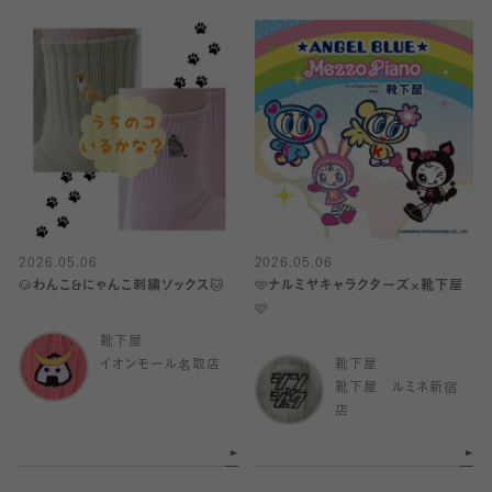
2026.05.06
2026.05.06
🐶わんこ&にゃんこ刺繍ソックス🐱
🩵ナルミヤキャラクターズ×靴下屋
🩷
靴下屋
イオンモール名取店
靴下屋
靴下屋 ルミネ新宿
店