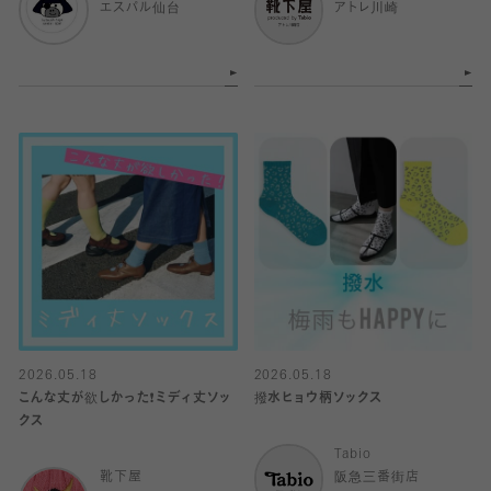
エスパル仙台
アトレ川崎
2026.05.18
2026.05.18
こんな丈が欲しかった❗️ミディ丈ソッ
撥水ヒョウ柄ソックス
クス
Tabio
靴下屋
阪急三番街店