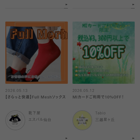
2026.05.13
2026.05.12
【さらっと快適】Full Meshソックス
MIカードご利用で10%OFF！
靴下屋
Tabio
エスパル仙台
三越星ヶ丘