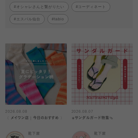
オシャレさんと繋がりたい
コーディネート
エスパル仙台
tabio
2026.08.08
2026.08.07
〈 メイワン店｜今日のおすすめ 〉
☀️サンダルガード特集🩴
靴下屋
靴下屋