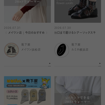
2026.07.31
2026.07.30
〈 メイワン店｜今日のおすすめ 〉
秋口まで履けるシアーソックス💐
靴下屋
靴下屋
メイワン浜松店
ルミネ横浜店