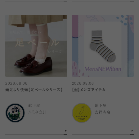
2026.08.06
2026.08.06
素足より快適【足ベールシリーズ】
【🆕】メンズアイテム
靴下屋
靴下屋
ルミネ立川
吉祥寺店