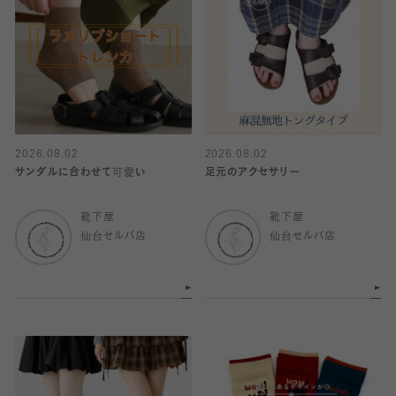
2026.08.02
2026.08.02
サンダルに合わせて可愛い
足元のアクセサリー
靴下屋
靴下屋
仙台セルバ店
仙台セルバ店