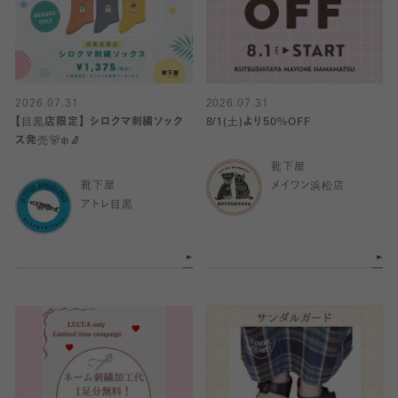
2026.07.31
2026.07.31
【目黒店限定】 シロクマ刺繍ソック
8/1(土)より50%OFF
ス発売🐻‍❄️🧦
靴下屋
靴下屋
メイワン浜松店
アトレ目黒