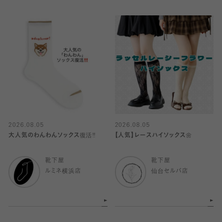
2026.08.05
2026.08.05
大人気のわんわんソックス復活‼️
【人気】レースハイソックス🌼
靴下屋
靴下屋
ルミネ横浜店
仙台セルバ店