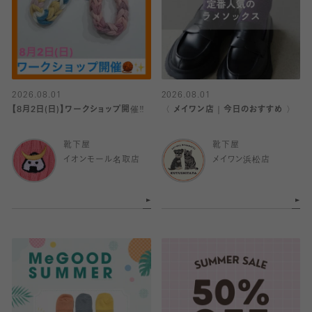
2026.08.01
2026.08.01
【8月2日(日)】ワークショップ開催‼️
〈 メイワン店｜今日のおすすめ 〉
靴下屋
靴下屋
イオンモール名取店
メイワン浜松店