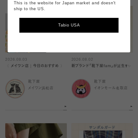
This is the website for Japan market and doesn't
ship to the US.
Tabio USA
2026.08.03
2026.08.02
〈 メイワン店｜今日のおすすめ 〉
新ブランド「靴下屋fam」が誕生❣️✨
靴下屋
靴下屋
メイワン浜松店
イオンモール名取店