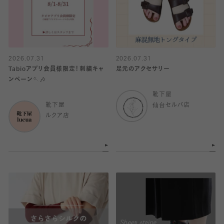
2026.07.31
2026.07.31
Tabioアプリ会員様限定！刺繍キャ
足元のアクセサリー
ンペーン🪡🎶
靴下屋
靴下屋
仙台セルバ店
ルクア店