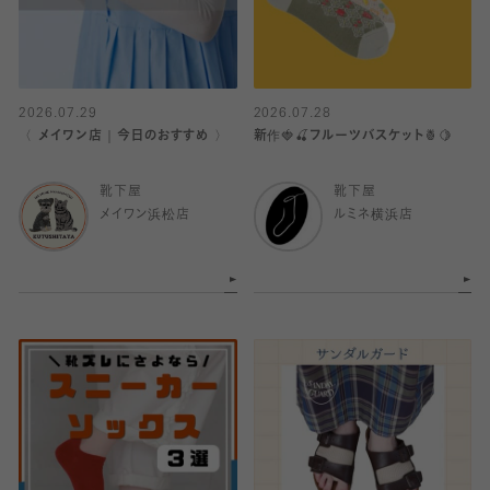
2026.07.29
2026.07.28
〈 メイワン店｜今日のおすすめ 〉
新作🍓🍒フルーツバスケット🍍🍋
靴下屋
靴下屋
メイワン浜松店
ルミネ横浜店