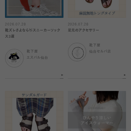
2026.07.28
2026.07.28
靴ズレさよなら👋スニーカーソック
足元のアクセサリー
ス3選
靴下屋
靴下屋
仙台セルバ店
エスパル仙台