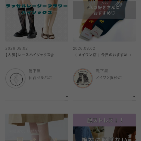
2026.08.02
2026.08.02
【人気】レースハイソックス🌼
〈 メイワン店｜今日のおすすめ 〉
靴下屋
靴下屋
仙台セルバ店
メイワン浜松店