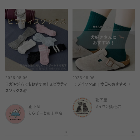
2026.08.06
2026.08.06
ヨガやジムにもおすすめ！🧘ピラティ
〈 メイワン店｜今日のおすすめ 〉
スソックス🍃
靴下屋
靴下屋
メイワン浜松店
ららぽーと富士見店