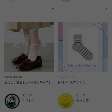
2026.08.06
2026.08.06
素足より快適【足ベールシリーズ】
【🆕】メンズアイテム
靴下屋
靴下屋
ルミネ立川
吉祥寺店