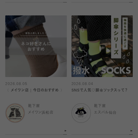
2026.08.05
2026.08.04
〈 メイワン店｜今日のおすすめ 〉
SNSで人気♡脚傘ソックスって？
靴下屋
靴下屋
メイワン浜松店
エスパル仙台