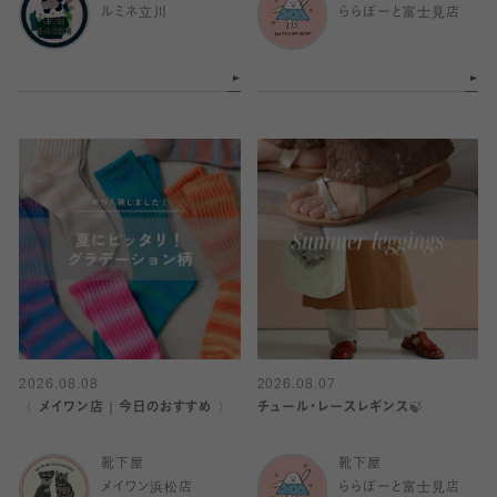
ルミネ立川
ららぽーと富士見店
2026.08.08
2026.08.07
〈 メイワン店｜今日のおすすめ 〉
チュール・レースレギンス🍃
靴下屋
靴下屋
メイワン浜松店
ららぽーと富士見店