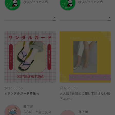
横浜ジョイナス店
横浜ジョイナス店
2026.08.08
2026.08.08
☀️サンダルガード特集🩴
大人気！素肌風に履けて脱げない靴
下📣🎉🤍
靴下屋
ららぽーと富士見店
靴下屋