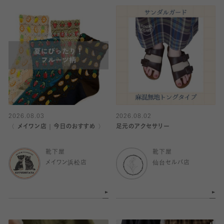
2026.08.03
2026.08.02
〈 メイワン店｜今日のおすすめ 〉
足元のアクセサリー
靴下屋
靴下屋
メイワン浜松店
仙台セルバ店