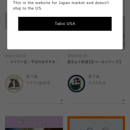
This is the website for Japan market and doesn't
ship to the US.
Tabio USA
2026.08.02
2026.08.02
〈 メイワン店｜今日のおすすめ 〉
素足より快適【足ベールシリーズ】
靴下屋
靴下屋
メイワン浜松店
ルミネ立川