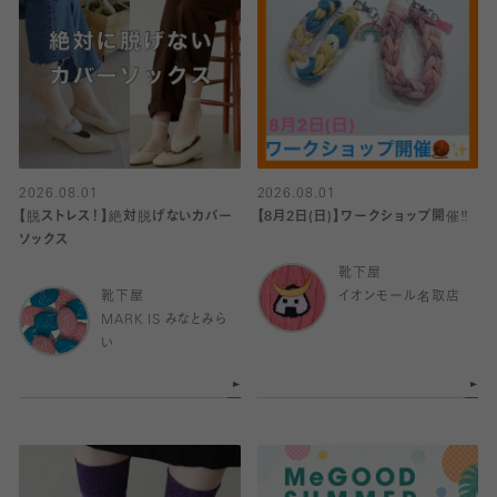
2026.08.01
2026.08.01
【脱ストレス！】絶対脱げないカバー
【8月2日(日)】ワークショップ開催‼️
ソックス
靴下屋
靴下屋
イオンモール名取店
MARK IS みなとみら
い