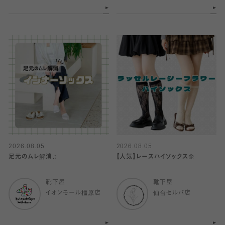
2026.08.05
2026.08.05
足元のムレ解消♫
【人気】レースハイソックス🌼
靴下屋
靴下屋
イオンモール橿原店
仙台セルバ店