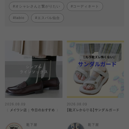
オシャレさんと繋がりたい
コーディネート
tabio
エスパル仙台
2026.08.09
2026.08.09
〈 メイワン店｜今日のおすすめ 〉
【靴ズレから守る】サンダルガード
靴下屋
靴下屋