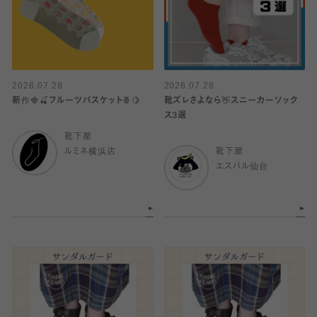
2026.07.28
2026.07.28
新作🍓🍒フルーツバスケット🍍🍋
靴ズレさよなら👋スニーカーソック
ス3選
靴下屋
ルミネ横浜店
靴下屋
エスパル仙台