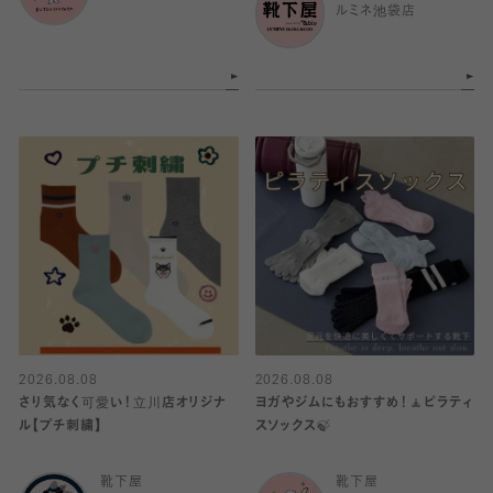
ルミネ池袋店
2026.08.08
2026.08.08
さり気なく可愛い！立川店オリジナ
ヨガやジムにもおすすめ！🧘ピラティ
ル【プチ刺繍】
スソックス🍃
靴下屋
靴下屋