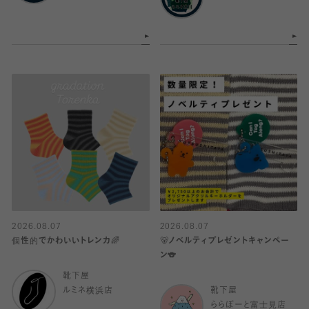
2026.08.07
2026.08.07
個性的でかわいいトレンカ🌈
🐻ノベルティプレゼントキャンペー
ン🐨
靴下屋
ルミネ横浜店
靴下屋
ららぽーと富士見店