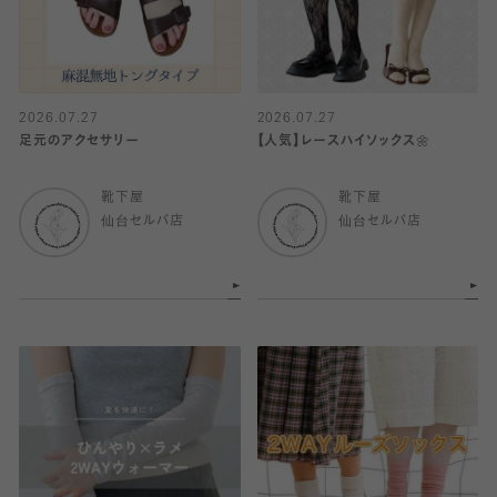
2026.07.27
2026.07.27
足元のアクセサリー
【人気】レースハイソックス🌼
靴下屋
靴下屋
仙台セルバ店
仙台セルバ店