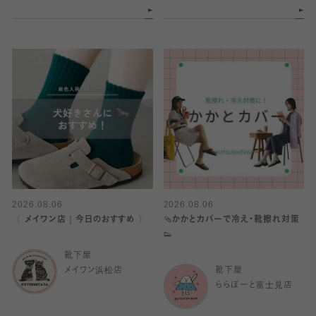
2026.08.06
2026.08.06
〈 メイワン店｜今日のおすすめ 〉
🩴かかとカバーで冷え・靴擦れ対策
👟
靴下屋
メイワン浜松店
靴下屋
ららぽーと富士見店