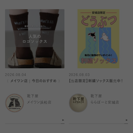
2026.08.04
2026.08.03
〈 メイワン店｜今日のおすすめ 〉
【当店限定】刺繍ソックス販売中！
靴下屋
靴下屋
メイワン浜松店
ららぽーと安城店