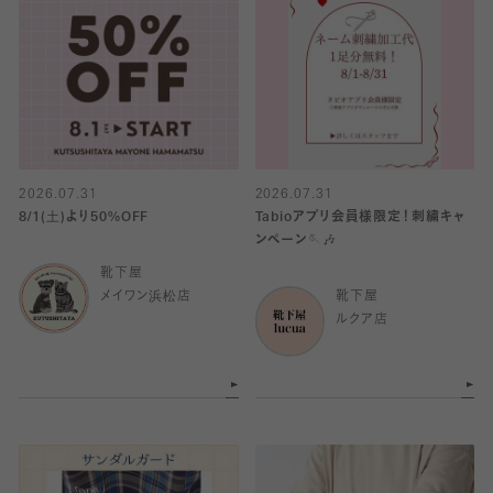
2026.07.31
2026.07.31
8/1(土)より50%OFF
Tabioアプリ会員様限定！刺繍キャ
ンペーン🪡🎶
靴下屋
メイワン浜松店
靴下屋
ルクア店