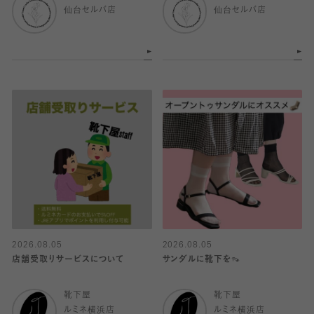
仙台セルバ店
仙台セルバ店
2026.08.05
2026.08.05
店舗受取りサービスについて
サンダルに靴下を👡
靴下屋
靴下屋
ルミネ横浜店
ルミネ横浜店