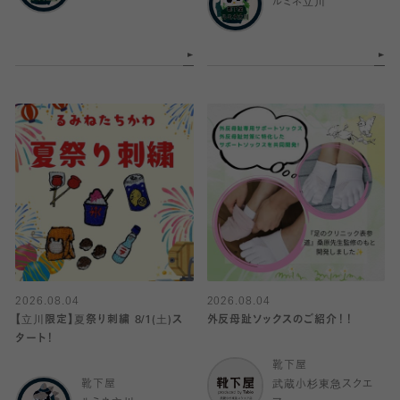
ルミネ立川
2026.08.04
2026.08.04
【立川限定】夏祭り刺繍 8/1(土)ス
外反母趾ソックスのご紹介！！
タート！
靴下屋
靴下屋
武蔵小杉東急スクエ