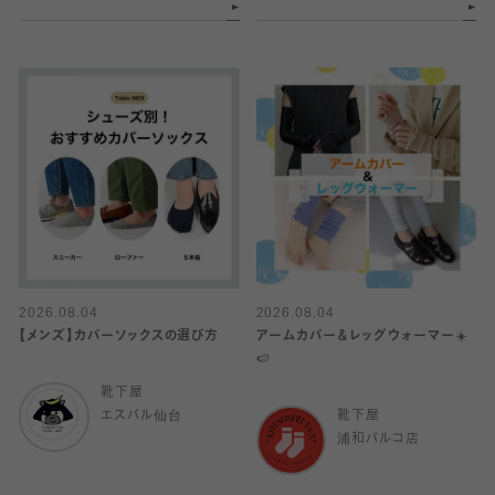
2026.08.04
2026.08.04
【メンズ】カバーソックスの選び方
アームカバー＆レッグウォーマー☀️
🍉
靴下屋
エスパル仙台
靴下屋
浦和パルコ店