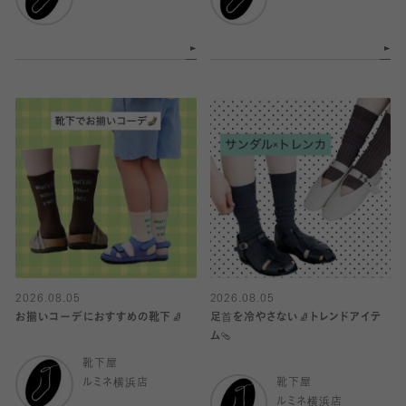
2026.08.05
2026.08.05
お揃いコーデにおすすめの靴下🧦
足首を冷やさない🧦トレンドアイテ
ム🩴
靴下屋
ルミネ横浜店
靴下屋
ルミネ横浜店