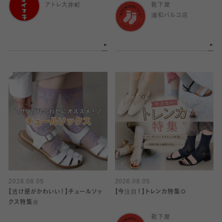
アトレ大井町
靴下屋
浦和パルコ店
2026.08.05
2026.08.05
【透け感がかわいい！】チュールソッ
【今注目！】トレンカ特集🌻
クス特集🌼
靴下屋