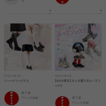
ア
2026.08.04
2026.08.04
ニーハイソックス🧦
【WEB限定】大人が履けるルーズソ
ックス
靴下屋
アトレ大井町
靴下屋
アトレ大井町