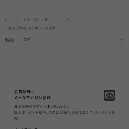
...
01
02
03
04
05
178
10632件中 61件 - 120件
つぎ
もどる
会員登録・
メールマガジン登録
最新情報や限定クーポンをお届け。
購入でポイント獲得。会員は110円（税込）購入で+1ポイント獲
得。