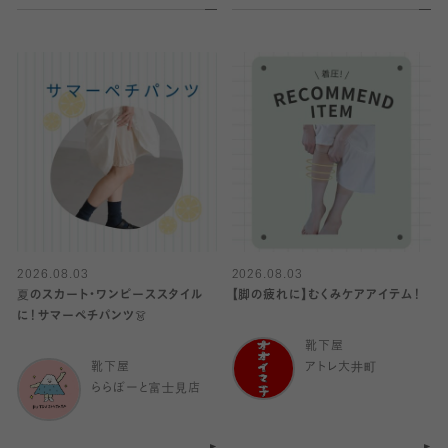
2026.08.03
2026.08.03
夏のスカート・ワンピーススタイル
【脚の疲れに】むくみケアアイテム！
に！サマーペチパンツ👗
靴下屋
靴下屋
アトレ大井町
ららぽーと富士見店