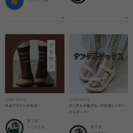
ラゾーナ川崎
2026.08.04
2026.08.04
今はブラウンの気分！
サンダルの靴ずれ・汗対策に！サン
ダルガード！
靴下屋
ルミネ立川
靴下屋