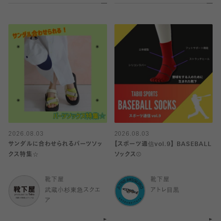
2026.08.03
2026.08.03
サンダルに合わせられるパーツソッ
【スポーツ通信vol.9】 BASEBALL
クス特集☆
ソックス⚾️
靴下屋
靴下屋
武蔵小杉東急スクエ
アトレ目黒
ア