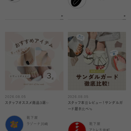
2026.08.05
2026.08.05
スタッフオススメ商品3選✨
スタッフ本音レビュー！サンダルガ
ード履き比べ🩴
靴下屋
ラゾーナ川崎
靴下屋
アトレ大井町