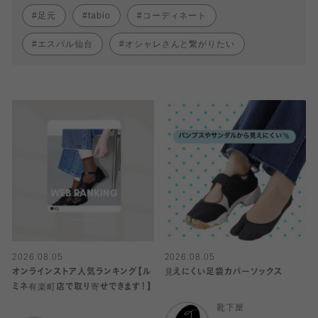
足元
tabio
コーディネート
エスパル仙台
オシャレさんと繋がりたい
2026.08.05
2026.08.05
オンラインストア人気ランキング【ル
見えにくい足袋カバーソックス
ミネ有楽町店で取り寄せできます！】
靴下屋