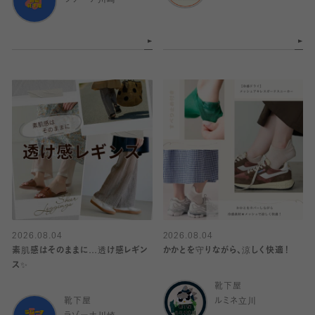
ラゾーナ川崎
2026.08.04
2026.08.04
素肌感はそのままに…透け感レギン
かかとを守りながら、涼しく快適！
ス✨
靴下屋
靴下屋
ルミネ立川