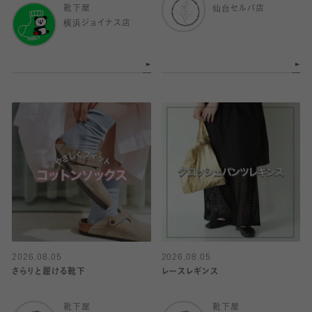
靴下屋
仙台セルバ店
横浜ジョイナス店
2026.08.05
2026.08.05
さらりと履ける靴下
レースレギンス
靴下屋
靴下屋