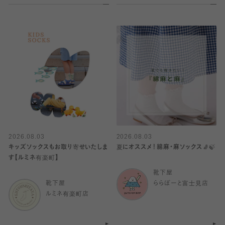
2026.08.03
2026.08.03
キッズソックスもお取り寄せいたしま
夏にオススメ！綿麻・麻ソックス🧦🍃
す【ルミネ有楽町】
靴下屋
靴下屋
ららぽーと富士見店
ルミネ有楽町店