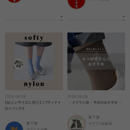
2026.08.05
2026.08.05
【幅広いサイズに対応】ソフティナイ
〈 メイワン店｜今日のおすすめ 〉
ロンソックス
靴下屋
靴下屋
メイワン浜松店