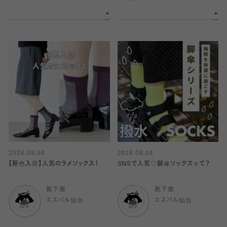
2026.08.04
2026.08.04
【新色入荷】人気のラメソックス！
SNSで人気♡脚傘ソックスって？
靴下屋
靴下屋
エスパル仙台
エスパル仙台