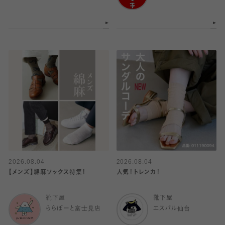
2026.08.04
2026.08.04
【メンズ】綿麻ソックス特集！
人気！トレンカ！
靴下屋
靴下屋
ららぽーと富士見店
エスパル仙台