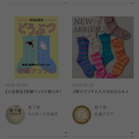
2026.08.03
2026.08.03
【当店限定】刺繍ソックス販売中！
🧦新作アイテム入荷のお知らせ🧦
靴下屋
靴下屋
ららぽーと安城店
札幌アピア