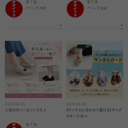
靴下屋
靴下屋
アトレ大井町
アトレ大井町
2026.08.05
2026.08.05
人気のカバー風ソックス🧦
【サンダルに合わせて履ける】サンダ
ルガード🏝️🍉
靴下屋