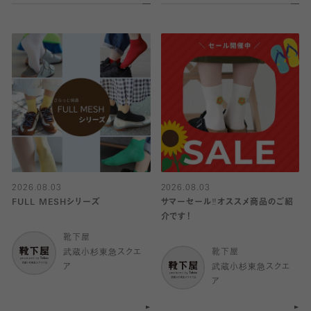
2026.08.03
2026.08.03
FULL MESHシリーズ
サマーセール‼︎オススメ商品のご紹
介です！
靴下屋
武蔵小杉東急スクエ
靴下屋
ア
武蔵小杉東急スクエ
ア