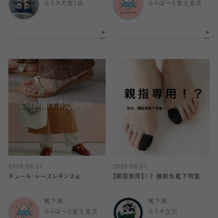
ルミネ大宮1店
ららぽーと富士見店
2026.08.07
2026.08.07
チュール・レースレギンス🍃
【親指専用】！？ 機能性靴下特集
靴下屋
靴下屋
ららぽーと富士見店
ルミネ立川