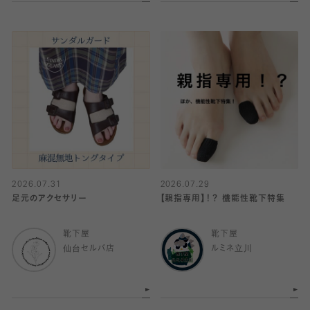
2026.07.31
2026.07.29
足元のアクセサリー
【親指専用】！？ 機能性靴下特集
靴下屋
靴下屋
仙台セルバ店
ルミネ立川