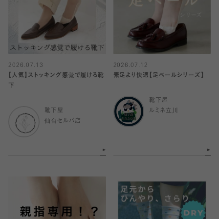
2026.07.13
2026.07.12
【人気】ストッキング感覚で履ける靴
素足より快適【足ベールシリーズ】
下
靴下屋
靴下屋
ルミネ立川
仙台セルバ店