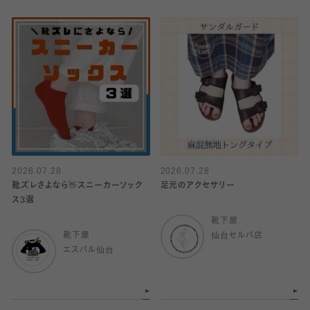
2026.07.28
2026.07.28
靴ズレさよなら👋スニーカーソック
足元のアクセサリー
ス3選
靴下屋
靴下屋
仙台セルバ店
エスパル仙台