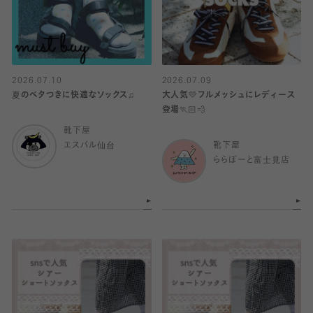
2026.07.10
2026.07.09
夏のベタつきに快適なソックス♫
大人気💛フルメッシュにレディース
登場🏃🏻💨
靴下屋
エスパル仙台
靴下屋
ららぽーと富士見店