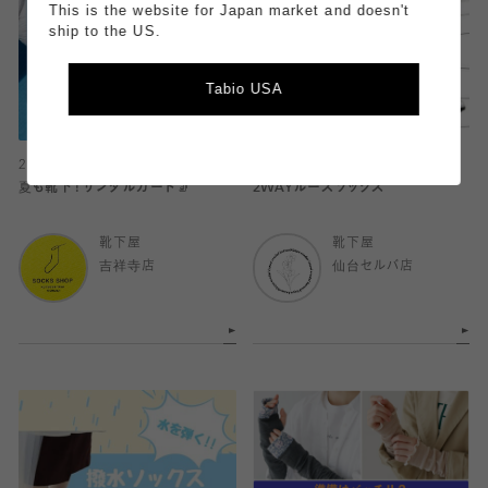
This is the website for Japan market and doesn't
ship to the US.
Tabio USA
2026.07.16
2026.07.14
夏も靴下！サンダルガード🧦
2WAYルーズソックス
靴下屋
靴下屋
吉祥寺店
仙台セルバ店