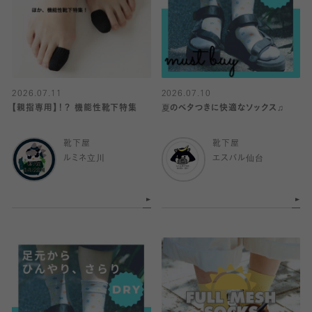
2026.07.11
2026.07.10
【親指専用】！？ 機能性靴下特集
夏のベタつきに快適なソックス♫
靴下屋
靴下屋
ルミネ立川
エスパル仙台