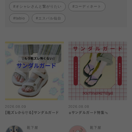
オシャレさんと繋がりたい
コーディネート
tabio
エスパル仙台
2026.08.09
2026.08.08
【靴ズレから守る】サンダルガード
☀️サンダルガード特集🩴
靴下屋
靴下屋