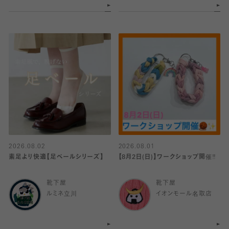
2026.08.02
2026.08.01
素足より快適【足ベールシリーズ】
【8月2日(日)】ワークショップ開催‼️
靴下屋
靴下屋
ルミネ立川
イオンモール名取店