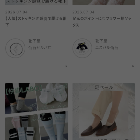
2026.07.04
2026.07.04
【人気】ストッキング感覚で履ける靴
足元のポイントに♡フラワー柄ソッ
下
クス
靴下屋
靴下屋
仙台セルバ店
エスパル仙台