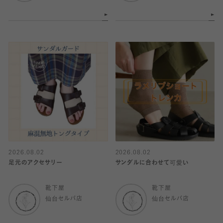
2026.08.02
2026.08.02
足元のアクセサリー
サンダルに合わせて可愛い
靴下屋
靴下屋
仙台セルバ店
仙台セルバ店