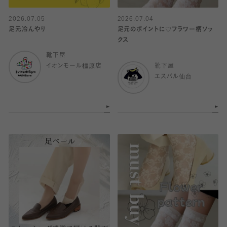
2026.07.05
2026.07.04
足元冷んやり
足元のポイントに♡フラワー柄ソッ
クス
靴下屋
イオンモール橿原店
靴下屋
エスパル仙台