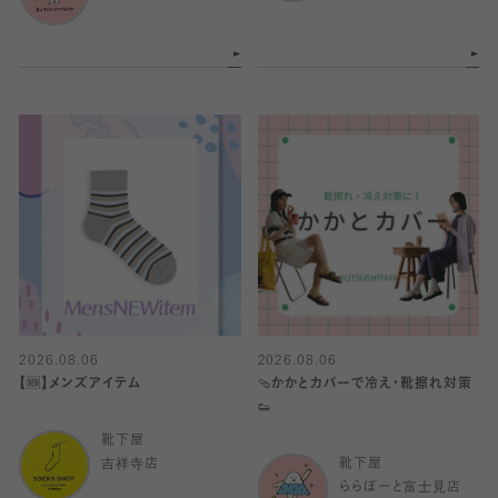
2026.08.06
2026.08.06
【🆕】メンズアイテム
🩴かかとカバーで冷え・靴擦れ対策
👟
靴下屋
吉祥寺店
靴下屋
ららぽーと富士見店