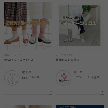
2026.07.26
2026.07.24
2WAYルーズソックス
足元のムレ解消♫
靴下屋
靴下屋
仙台セルバ店
イオンモール橿原店