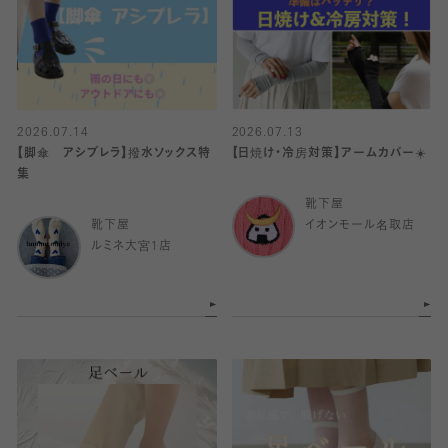
2026.07.14
2026.07.13
【脚傘 アシブレラ】撥水ソックス特
【日焼け・冷房対策】アームカバー☀️
集
靴下屋
靴下屋
イオンモール名取店
ルミネ大宮1店