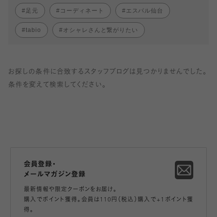
足元
コーディネート
エスパル仙台
tabio
オシャレさんと繋がりたい
お探しの条件に合致するスタッフブログは見つかりませんでした。
条件を変えて検索してください。
会員登録・
メールマガジン登録
最新情報や限定クーポンをお届け。
購入でポイント獲得。会員は110円（税込）購入で+1ポイント獲
得。