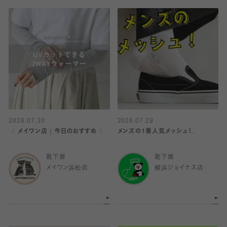
2026.07.30
2026.07.29
〈 メイワン店｜今日のおすすめ 〉
メンズの1番人気メッシュ！.
靴下屋
靴下屋
メイワン浜松店
横浜ジョイナス店