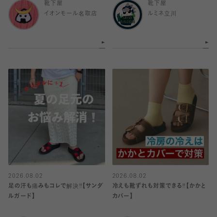
靴下屋
靴下屋
イオンモール名取店
ルミネ立川
2026.08.02
2026.08.02
足の汗も痛みもコレで解決‼️【サンダ
冷えも靴ずれも対策できる‼️【かかと
ルガード】
カバー】