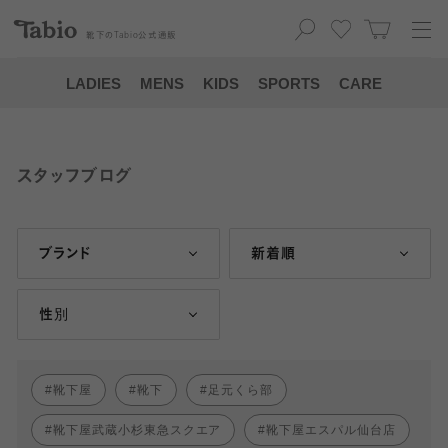
靴下の
Tabio
公式通販
LADIES
MENS
KIDS
SPORTS
CARE
スタッフブログ
ブランド
新着順
性別
靴下屋
靴下
足元くら部
靴下屋武蔵小杉東急スクエア
靴下屋エスパル仙台店