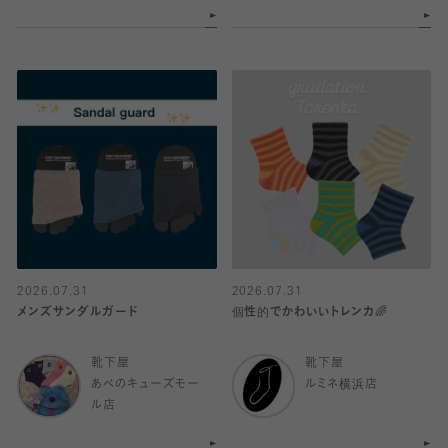
2026.07.31
2026.07.31
メンズサンダルガード
個性的でかわいいトレンカ🌈
靴下屋
靴下屋
あべのキューズモー
ルミネ横浜店
ル店