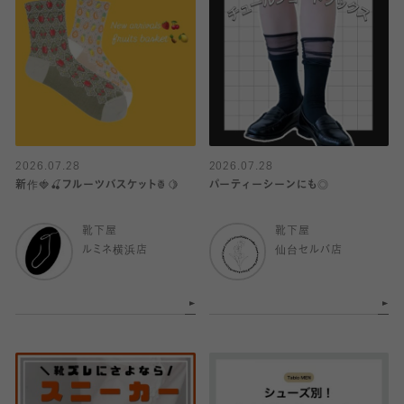
2026.07.28
2026.07.28
新作🍓🍒フルーツバスケット🍍🍋
パーティーシーンにも◎
靴下屋
靴下屋
ルミネ横浜店
仙台セルバ店