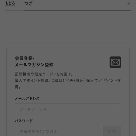
つぎ
もどる
会員登録・
メールマガジン登録
最新情報や限定クーポンをお届け。
購入でポイント獲得。会員は110円（税込）購入で+1ポイント獲
得。
メールアドレス
パスワード
登録