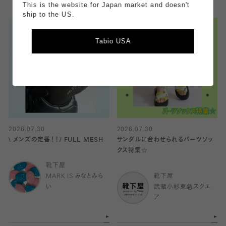
This is the website for Japan market and doesn't
ship to the US.
Tabio USA
2026.07.30
2026.07.30
\ メンズの定番！！/ FULL MESH
サンダルに合わせられるパーツソッ
クス特集☆
靴下屋
MARK IS みなとみら
靴下屋
い
武蔵小杉東急スクエ
ア