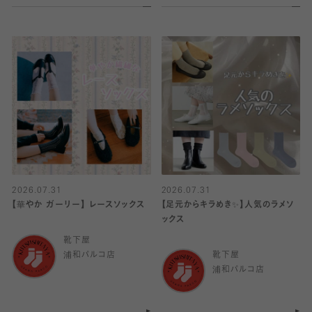
2026.07.31
2026.07.31
【華やか ガーリー】 レースソックス
【足元からキラめき✨️】人気のラメソ
ックス
靴下屋
浦和パルコ店
靴下屋
浦和パルコ店