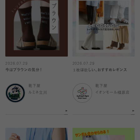
2026.07.29
2026.07.29
今はブラウンの気分！
１枚は欲しい、おすすめレギンス
靴下屋
靴下屋
ルミネ立川
イオンモール橿原店