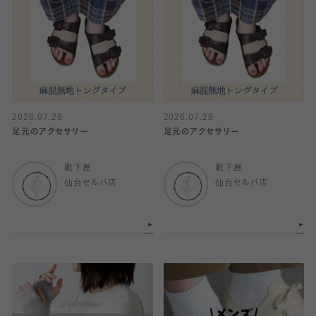
2026.07.28
2026.07.28
足元のアクセサリー
足元のアクセサリー
靴下屋
靴下屋
仙台セルバ店
仙台セルバ店