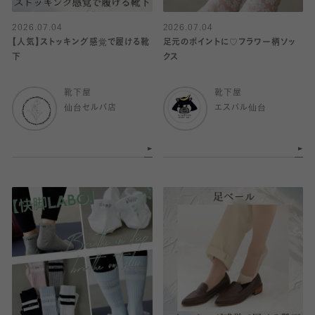
2026.07.04
2026.07.04
【人気】ストッキング感覚で履ける靴
足元のポイントに♡フラワー柄ソッ
下
クス
靴下屋
靴下屋
仙台セルバ店
エスパル仙台