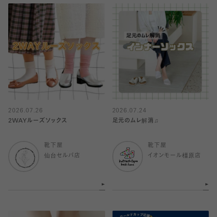
2026.07.26
2026.07.24
2WAYルーズソックス
足元のムレ解消♫
靴下屋
靴下屋
仙台セルバ店
イオンモール橿原店