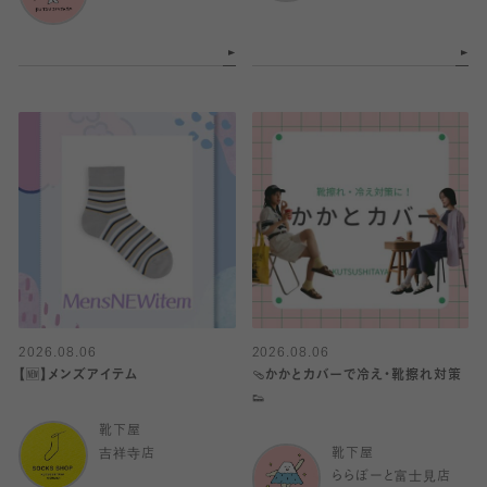
2026.08.06
2026.08.06
【🆕】メンズアイテム
🩴かかとカバーで冷え・靴擦れ対策
👟
靴下屋
吉祥寺店
靴下屋
ららぽーと富士見店