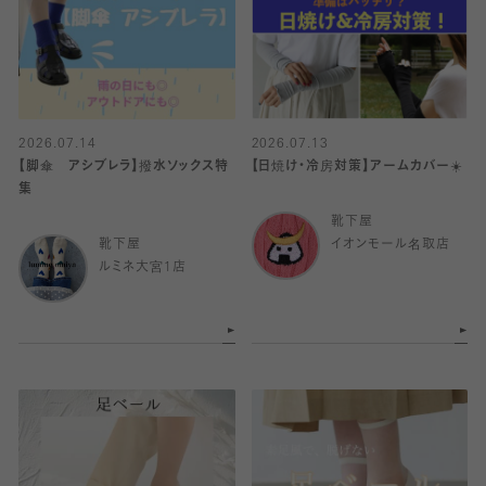
2026.07.14
2026.07.13
【脚傘 アシブレラ】撥水ソックス特
【日焼け・冷房対策】アームカバー☀️
集
靴下屋
靴下屋
イオンモール名取店
ルミネ大宮1店