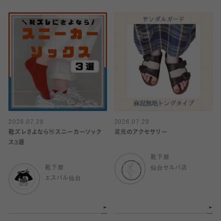
2026.07.28
2026.07.28
靴ズレさよなら👋スニーカーソック
足元のアクセサリー
ス3選
靴下屋
靴下屋
仙台セルバ店
エスパル仙台