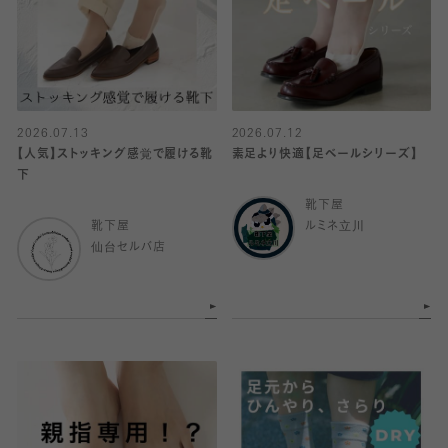
2026.07.13
2026.07.12
【人気】ストッキング感覚で履ける靴
素足より快適【足ベールシリーズ】
下
靴下屋
靴下屋
ルミネ立川
仙台セルバ店