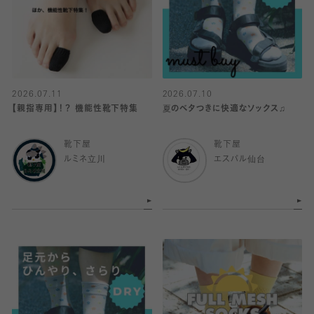
2026.07.11
2026.07.10
【親指専用】！？ 機能性靴下特集
夏のベタつきに快適なソックス♫
靴下屋
靴下屋
ルミネ立川
エスパル仙台