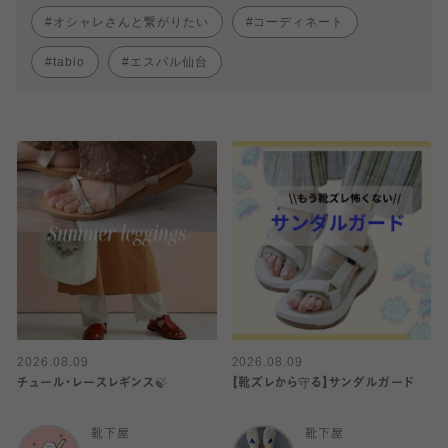
オシャレさんと繋がりたい
コーディネート
tabio
エスパル仙台
2026.08.09
2026.08.09
チュール・レースレギンス🍃
【靴ズレから守る】サンダルガード
靴下屋
靴下屋