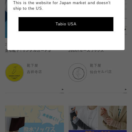
This is the website for Japan market and doesn't
ship to the US.
Tabio USA
2026.07.16
2026.07.14
夏も靴下！サンダルガード🧦
2WAYルーズソックス
靴下屋
靴下屋
吉祥寺店
仙台セルバ店