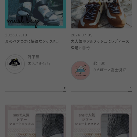
2026.07.10
2026.07.09
夏のベタつきに快適なソックス♫
大人気💛フルメッシュにレディース
登場🏃🏻💨
靴下屋
エスパル仙台
靴下屋
ららぽーと富士見店