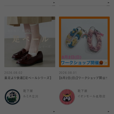
2026.08.02
2026.08.01
素足より快適【足ベールシリーズ】
【8月2日(日)】ワークショップ開催‼️
靴下屋
靴下屋
ルミネ立川
イオンモール名取店