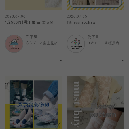
2026.07.06
2026.07.05
1足550円！靴下屋fam🙊🧦💓
Fitness socks🧘
靴下屋
靴下屋
ららぽーと富士見店
イオンモール橿原店