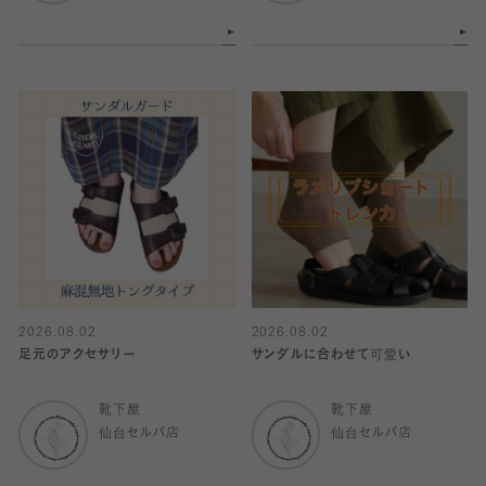
2026.08.02
2026.08.02
足元のアクセサリー
サンダルに合わせて可愛い
靴下屋
靴下屋
仙台セルバ店
仙台セルバ店