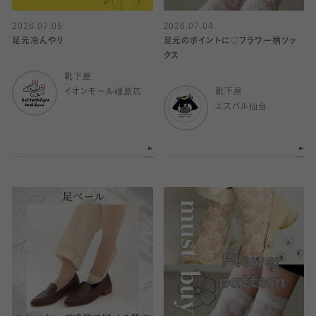
2026.07.05
2026.07.04
足元冷んやり
足元のポイントに♡フラワー柄ソッ
クス
靴下屋
イオンモール橿原店
靴下屋
エスパル仙台