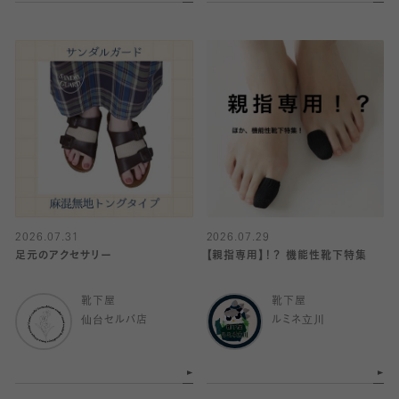
2026.07.31
2026.07.29
足元のアクセサリー
【親指専用】！？ 機能性靴下特集
靴下屋
靴下屋
仙台セルバ店
ルミネ立川