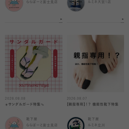
ららぽーと富士見店
ルミネ大宮1店
2026.08.08
2026.08.07
☀️サンダルガード特集🩴
【親指専用】！？ 機能性靴下特集
靴下屋
靴下屋
ららぽーと富士見店
ルミネ立川