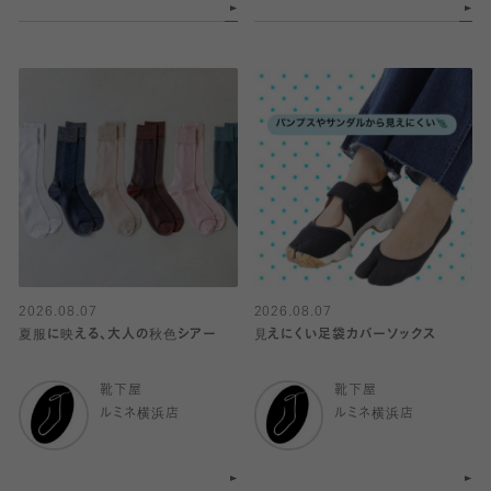
2026.08.07
2026.08.07
夏服に映える、大人の秋色シアー
見えにくい足袋カバーソックス
靴下屋
靴下屋
ルミネ横浜店
ルミネ横浜店