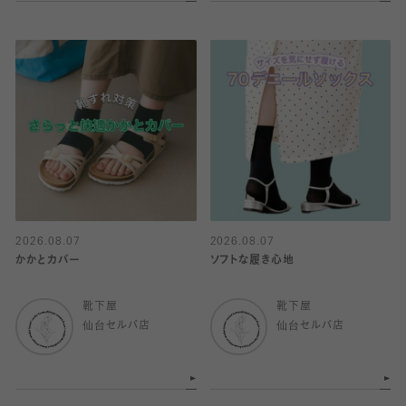
2026.08.07
2026.08.07
かかとカバー
ソフトな履き心地
靴下屋
靴下屋
仙台セルバ店
仙台セルバ店