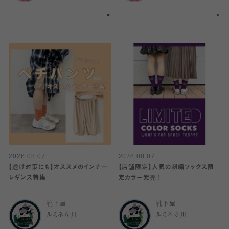
2026.08.07
2026.08.07
【透け対策にも】オススメのインナー
【店舗限定】人気の刺繍ソックス限
レギンス特集
定カラー発売！
靴下屋
靴下屋
ルミネ立川
ルミネ立川