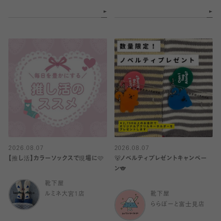
2026.08.07
2026.08.07
【推し活】カラーソックスで現場に🩷
🐻ノベルティプレゼントキャンペー
ン🐨
靴下屋
ルミネ大宮1店
靴下屋
ららぽーと富士見店