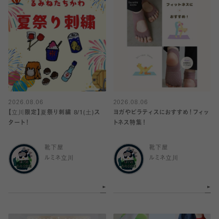
2026.08.06
2026.08.06
【立川限定】夏祭り刺繍 8/1(土)ス
ヨガやピラティスにおすすめ！フィッ
タート！
トネス特集！
靴下屋
靴下屋
ルミネ立川
ルミネ立川