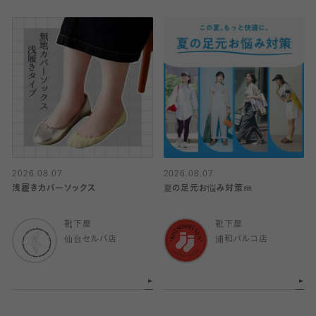
2026.08.07
2026.08.07
浅履きカバーソックス
夏の足元お悩み対策🪼
靴下屋
靴下屋
仙台セルバ店
浦和パルコ店