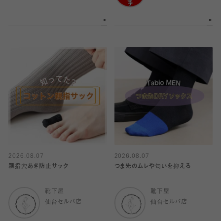
2026.08.07
2026.08.07
親指穴あき防止サック
つま先のムレや匂いを抑える
靴下屋
靴下屋
仙台セルバ店
仙台セルバ店