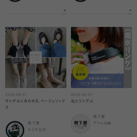
2026.08.07
2026.08.07
サンダルに合わせる、ベージュソック
魔氷リング🧊
ス
靴下屋
靴下屋
アトレ川崎
ルミネ立川