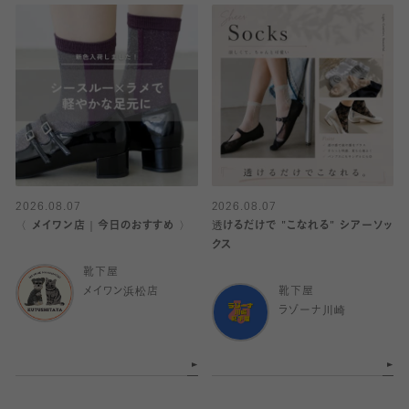
2026.08.07
2026.08.07
〈 メイワン店｜今日のおすすめ 〉
透けるだけで "こなれる" シアーソッ
クス
靴下屋
メイワン浜松店
靴下屋
ラゾーナ川崎