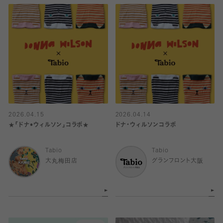
2026.04.15
2026.04.14
★「ドナ•ウィルソン」コラボ★
ドナ・ウィルソンコラボ
Tabio
Tabio
大丸梅田店
グランフロント大阪