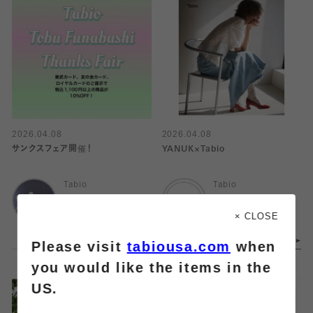
2026.04.08
2026.04.08
サンクスフェア開催！
YANUK×Tabio
Tabio
Tabio
東武船橋店
ニュウマン横浜店
× CLOSE
Please visit
tabiousa.com
when
you would like the items in the
US.