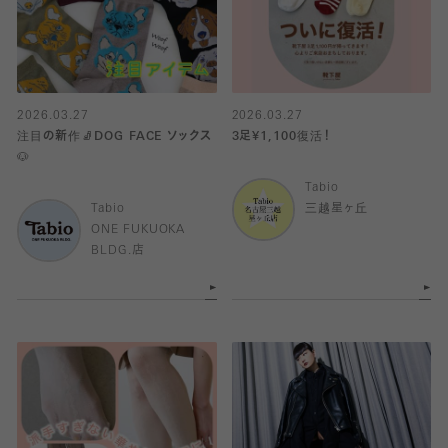
2026.03.27
2026.03.27
注目の新作🧦DOG FACE ソックス
3足¥1,100復活！
🐶
Tabio
Tabio
三越星ヶ丘
ONE FUKUOKA
BLDG.店