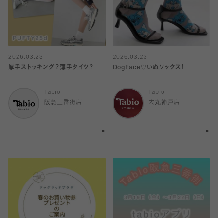
2026.03.23
2026.03.23
厚手ストッキング？薄手タイツ？
DogFace♡いぬソックス！
Tabio
Tabio
阪急三番街店
大丸神戸店