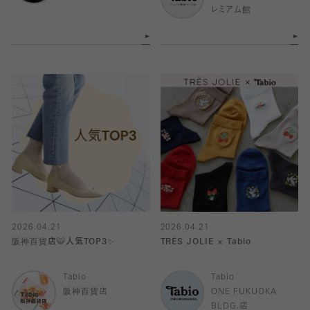
レミアム館
2026.04.21
2026.04.21
阪神百貨店🐯人気TOP3✨
TRÈS JOLIE × Tabio
Tabio
Tabio
阪神百貨店
ONE FUKUOKA
BLDG.店