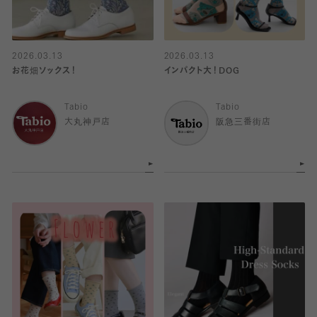
2026.03.13
2026.03.13
お花畑ソックス！
インパクト大！DOG
Tabio
Tabio
大丸神戸店
阪急三番街店