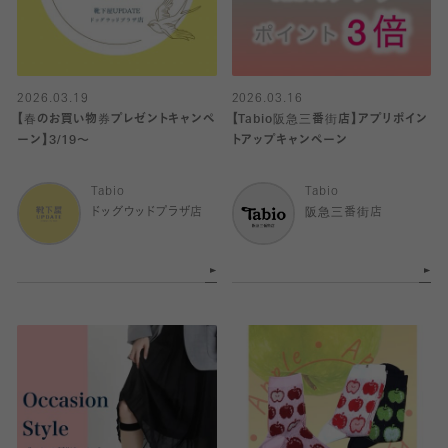
2026.03.19
2026.03.16
【春のお買い物券プレゼントキャンペ
【Tabio阪急三番街店】アプリポイン
ーン】3/19〜
トアップキャンペーン
Tabio
Tabio
ドッグウッドプラザ店
阪急三番街店