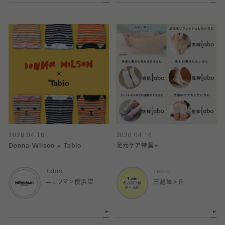
2026.04.16
2026.04.16
Donna Wilson × Tabio
足元ケア特集⭐️
Tabio
Tabio
ニュウマン横浜店
三越星ヶ丘