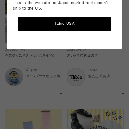
This is the website for Japan market and doesn't
ship to the US.
Tabio USA
2026.04.05
2026.04.04
春にぴったりプレミアムタイツ🌼
おしゃれに着圧美脚
靴下屋
Tabio
アミュプラザ鹿児島店
阪急三番街店