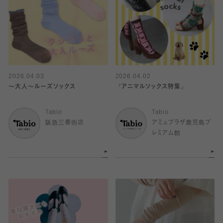
2026.04.03
2026.04.02
〜大人〜ルーズソックス
『アニマルソックス特集』
Tabio
Tabio
阪急三番街店
アミュプラザ鹿児島プ
レミアム館