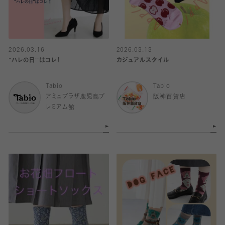
2026.03.16
2026.03.13
"ハレの日''はコレ！
カジュアルスタイル
Tabio
Tabio
アミュプラザ鹿児島プ
阪神百貨店
レミアム館