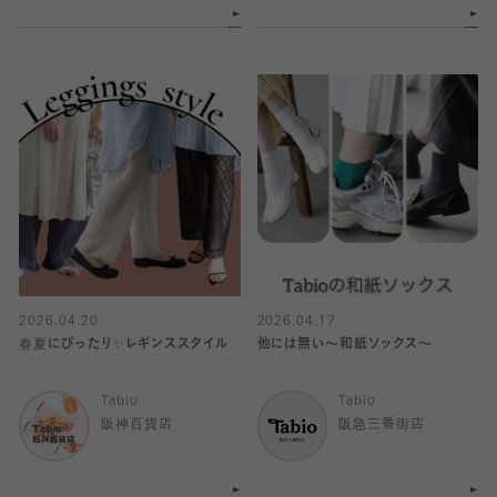
2026.04.20
2026.04.17
春夏にぴったり✨レギンススタイル
他には無い〜和紙ソックス〜
Tabio
Tabio
阪神百貨店
阪急三番街店