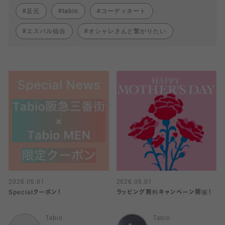
足元
tabio
コーディネート
エスパル仙台
オシャレさんと繋がりたい
2026.05.01
2026.05.01
Specialクーポン！
ラッピング無料キャンペーン開催！
Tabio
Tabio