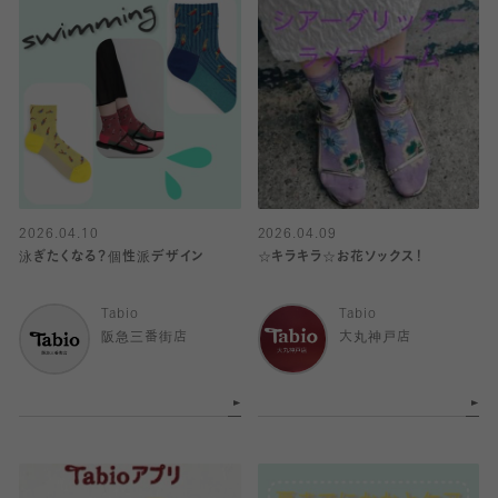
2026.04.10
2026.04.09
泳ぎたくなる？個性派デザイン
☆キラキラ☆お花ソックス！
Tabio
Tabio
阪急三番街店
大丸神戸店