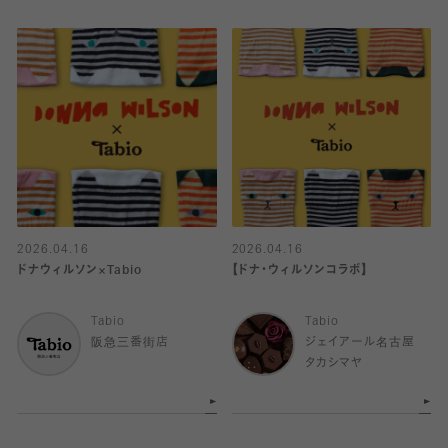
2026.04.16
2026.04.16
ドナウィルソン×Tabio
【ドナ・ウィルソンコラボ】
Tabio
Tabio
阪急三番街店
ジェイアール名古屋
タカシマヤ