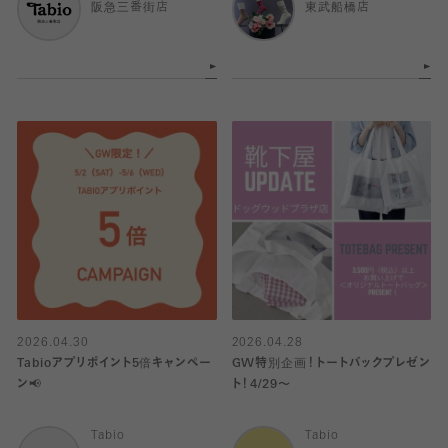
阪急三番街店
東武船橋店
2026.04.30
2026.04.28
Tabioアプリポイント5倍キャンペー
GW特別企画！トートバックプレゼン
ン📢
ト！4/29〜
Tabio
Tabio