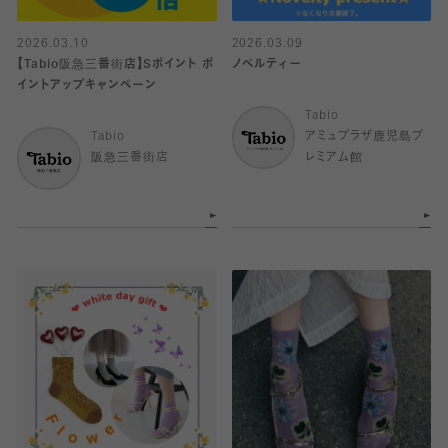
2026.03.10
2026.03.09
【Tabio阪急三番街店】Sポイント ポ
ノベルティー
イントアップキャンペーン
Tabio
Tabio
アミュプラザ鹿児島プ
阪急三番街店
レミアム館