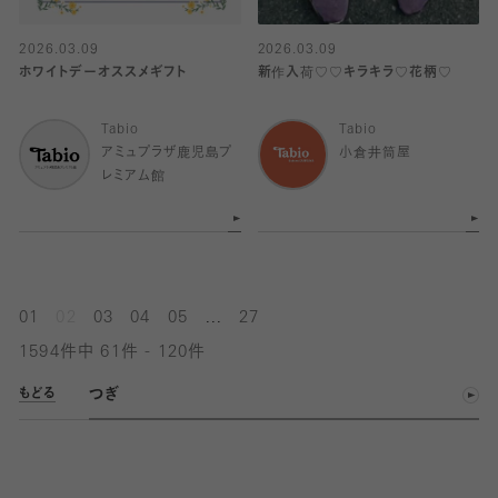
2026.03.09
2026.03.09
ホワイトデーオススメギフト
新作入荷♡♡キラキラ♡花柄♡
Tabio
Tabio
アミュプラザ鹿児島プ
小倉井筒屋
レミアム館
...
01
02
03
04
05
27
1594件中 61件 - 120件
つぎ
もどる