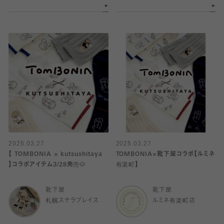
2025.03.27
2025.03.27
【 TOMBONIA × kutsushitaya
TOMBONIA×靴下屋コラボ【ルミネ
】コラボアイテム3/28発売🐶
有楽町】
靴下屋
靴下屋
札幌ステラプレイス
ルミネ有楽町店