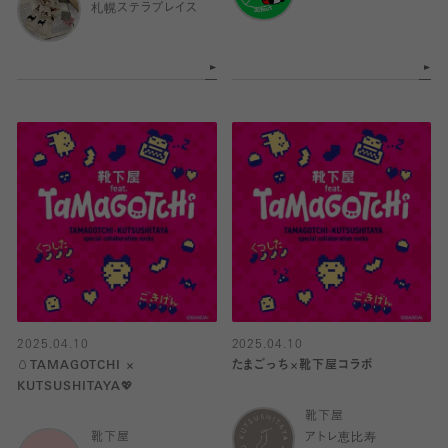
札幌ステラプレイス
2025.04.10
2025.04.10
🥚TAMAGOTCHI ×
たまごっち×靴下屋コラボ
KUTSUSHITAYA💖
靴下屋
靴下屋
アトレ恵比寿