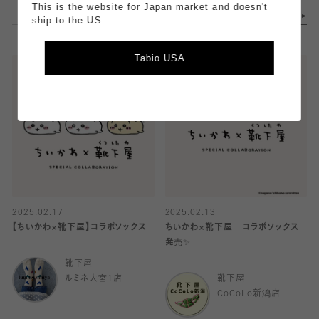
This is the website for Japan market and doesn't
ship to the US.
Tabio USA
2025.02.17
2025.02.13
【ちいかわ×靴下屋】コラボソックス
ちいかわ×靴下屋 コラボソックス
発売✨
靴下屋
ルミネ大宮1店
靴下屋
CoCoLo新潟店