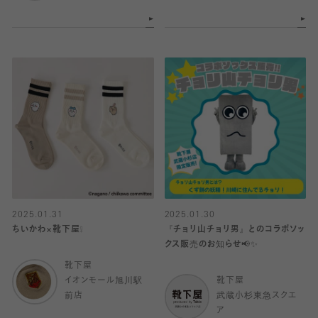
2025.01.31
2025.01.30
ちいかわ×靴下屋❕
『チョリ山チョリ男』とのコラボソッ
クス販売のお知らせ📢✨
靴下屋
イオンモール旭川駅
靴下屋
前店
武蔵小杉東急スクエ
ア