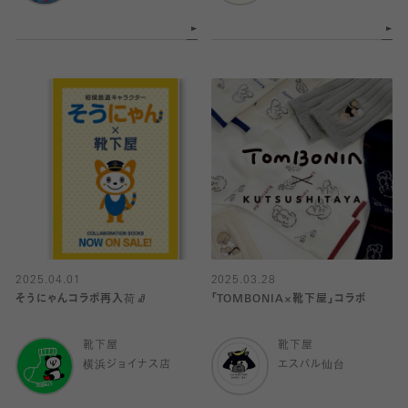
2025.04.01
2025.03.28
そうにゃんコラボ再入荷🧦
「TOMBONIA×靴下屋」コラボ
靴下屋
靴下屋
横浜ジョイナス店
エスパル仙台