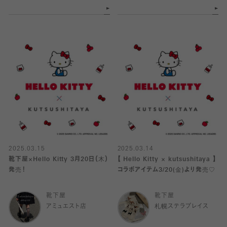
2025.03.15
2025.03.14
靴下屋×Hello Kitty 3月20日（木）
【 Hello Kitty × kutsushitaya 】
発売！
コラボアイテム3/20(金)より発売♡
靴下屋
靴下屋
アミュエスト店
札幌ステラプレイス