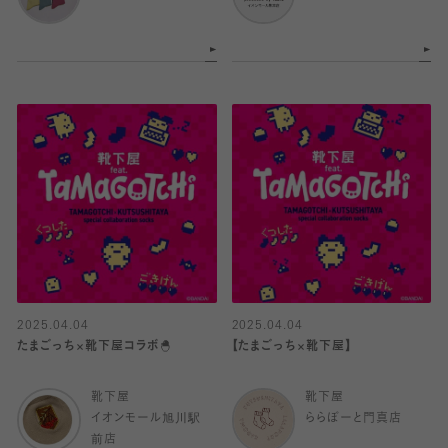
2025.04.04
2025.04.04
たまごっち×靴下屋コラボ🐣
【たまごっち×靴下屋】
靴下屋
靴下屋
イオンモール旭川駅
ららぽーと門真店
前店