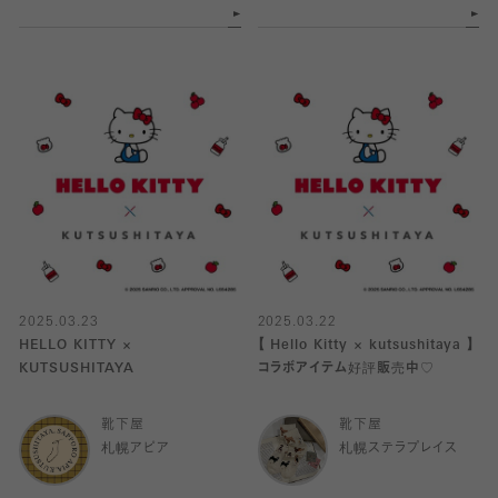
2025.03.23
2025.03.22
HELLO KITTY ×
【 Hello Kitty × kutsushitaya 】
KUTSUSHITAYA
コラボアイテム好評販売中♡
靴下屋
靴下屋
札幌アピア
札幌ステラプレイス