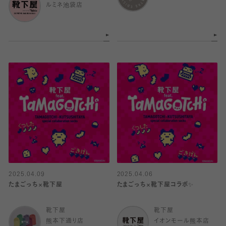
ルミネ池袋店
2025.04.09
2025.04.06
たまごっち×靴下屋
たまごっち×靴下屋コラボ✨
靴下屋
靴下屋
熊本下通り店
イオンモール熊本店