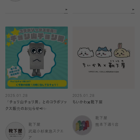
2025.01.28
2025.01.28
『チョリ山チョリ男』とのコラボソッ
ちいかわ✖️靴下屋
クス販売のお知らせ📢✨
靴下屋
靴下屋
熊本下通り店
武蔵小杉東急スクエ
ア