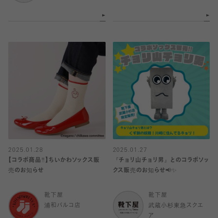
2025.01.28
2025.01.27
【コラボ商品‼︎】ちいかわソックス販
『チョリ山チョリ男』とのコラボソッ
売のお知らせ
クス販売のお知らせ📢✨
靴下屋
靴下屋
浦和パルコ店
武蔵小杉東急スクエ
ア