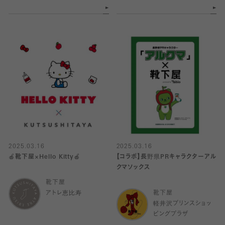
2025.03.16
2025.03.16
🍎靴下屋×Hello Kitty🍎
【コラボ】長野県PRキャラクターアル
クマソックス
靴下屋
アトレ恵比寿
靴下屋
軽井沢プリンスショッ
ピングプラザ