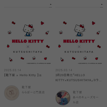
2025.03.14
2025.03.14
【靴下屋 × Hello Kitty 】🎀
3月20日発売「HELLO
KITTY×KUTSUSHITAYA」コラボ
ソックス🍎🧦
靴下屋
ららぽーと門真店
靴下屋
あべのキューズモー
ル店