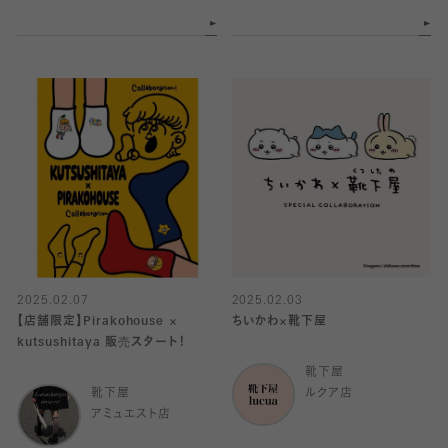
2025.02.07
2025.02.03
【店舗限定】Pirakohouse ×
ちいかわ×靴下屋
kutsushitaya 販売スタート！
靴下屋
靴下屋
ルクア店
アミュエスト店