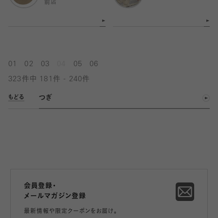
前店
01
02
03
04
05
06
323件中 181件 - 240件
つぎ
もどる
会員登録・
メールマガジン登録
最新情報や限定クーポンをお届け。