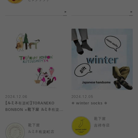
ピングプラザ
2024.12.06
2024.12.05
【ルミネ有楽町】TORANEKO
❄︎ winter socks ❄︎
BONBON ×靴下屋 ルミネ有楽町
店
靴下屋
靴下屋
吉祥寺店
ルミネ有楽町店