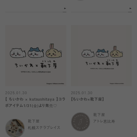
2025.01.30
2025.01.30
【 ちいかわ × kutsushitaya 】コラ
【ちいかわ×靴下屋】
ボアイテム1/31(金)より発売♡
靴下屋
靴下屋
アトレ恵比寿
札幌ステラプレイス