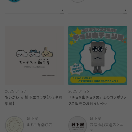
2025.01.27
2025.01.25
ちいかわ × 靴下屋コラボ【ルミネ有
『チョリ山チョリ男』とのコラボソッ
楽町】
クス販売のお知らせ📢✨
靴下屋
靴下屋
ルミネ有楽町店
武蔵小杉東急スクエ
ア