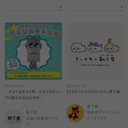
2025.02.01
2025.01.31
『チョリ山チョリ男』とのコラボソッ
【コラボソックス】ちいかわ×靴下屋
クス販売のお知らせ📢✨
靴下屋
靴下屋
軽井沢プリンスショッ
武蔵小杉東急スクエ
ピングプラザ
ア