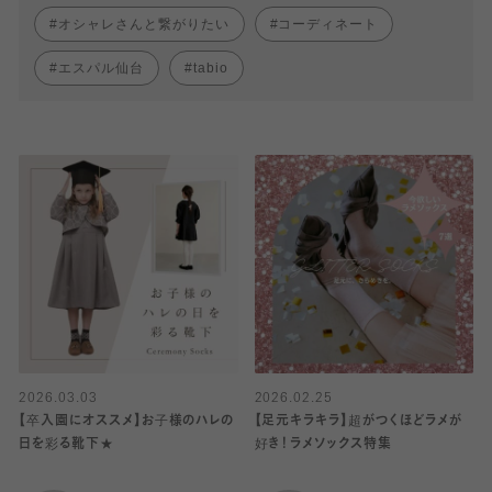
オシャレさんと繋がりたい
コーディネート
エスパル仙台
tabio
2026.03.03
2026.02.25
【卒入園にオススメ】お子様のハレの
【足元キラキラ】超がつくほどラメが
日を彩る靴下★
好き！ラメソックス特集