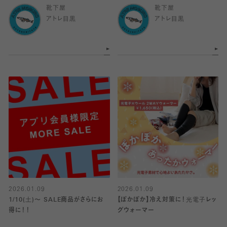
靴下屋
靴下屋
アトレ目黒
アトレ目黒
2026.01.09
2026.01.09
1/10(土)〜 SALE商品がさらにお
【ぽかぽか】冷え対策に！光電子レッ
得に！！
グウォーマー