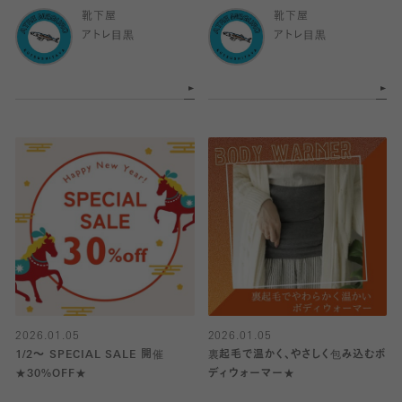
靴下屋
靴下屋
アトレ目黒
アトレ目黒
2026.01.05
2026.01.05
1/2～ SPECIAL SALE 開催
裏起毛で温かく、やさしく包み込むボ
★30%OFF★
ディウォーマー★