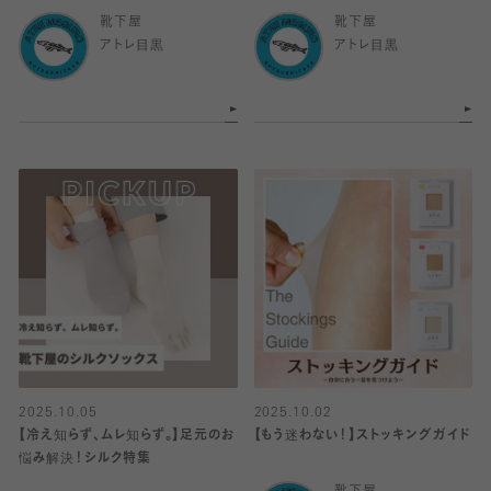
靴下屋
靴下屋
アトレ目黒
アトレ目黒
2025.10.05
2025.10.02
【冷え知らず、ムレ知らず。】足元のお
【もう迷わない！】ストッキングガイド
悩み解決！シルク特集