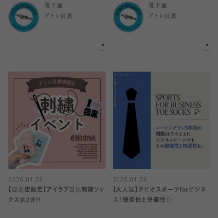
靴下屋
靴下屋
アトレ目黒
アトレ目黒
2026.01.28
2026.01.26
【目黒店限定】アイラブ目黒刺繍ソッ
【大人気】タビオスポーツforビジネ
クス第2弾!!
ス！機能性と快適性◎