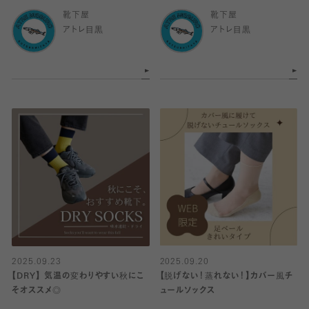
靴下屋
靴下屋
アトレ目黒
アトレ目黒
2025.09.23
2025.09.20
【DRY】 気温の変わりやすい秋にこ
【脱げない！蒸れない！】カバー風チ
そオススメ◎
ュールソックス