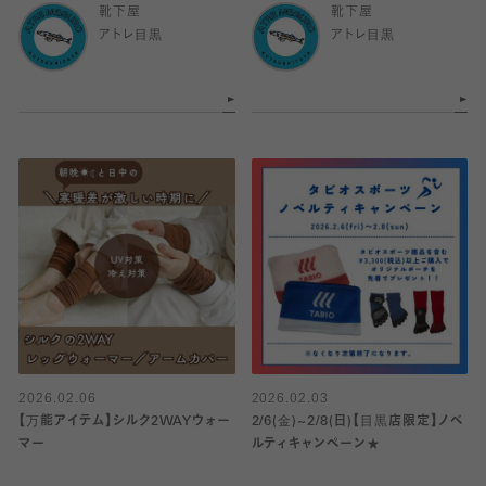
靴下屋
靴下屋
アトレ目黒
アトレ目黒
2026.02.06
2026.02.03
【万能アイテム】シルク2WAYウォー
2/6(金)~2/8(日)【目黒店限定】ノベ
マー
ルティキャンペーン★