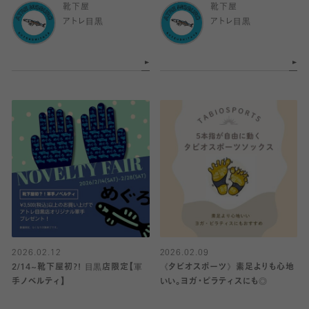
靴下屋
靴下屋
アトレ目黒
アトレ目黒
2026.02.12
2026.02.09
2/14~靴下屋初?! 目黒店限定【軍
《タビオスポーツ》素足よりも心地
手ノベルティ】
いい。ヨガ・ピラティスにも◎