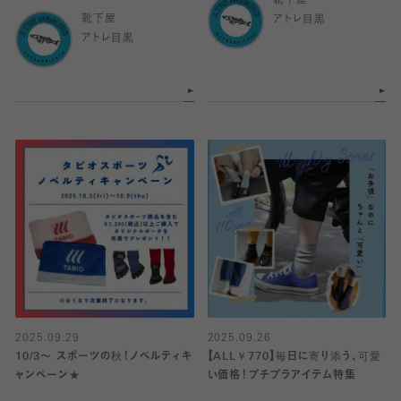
靴下屋
靴下屋
アトレ目黒
アトレ目黒
2025.09.29
2025.09.26
10/3〜 スポーツの秋！ノベルティキ
【ALL￥770】毎日に寄り添う、可愛
ャンペーン★
い価格！プチプラアイテム特集