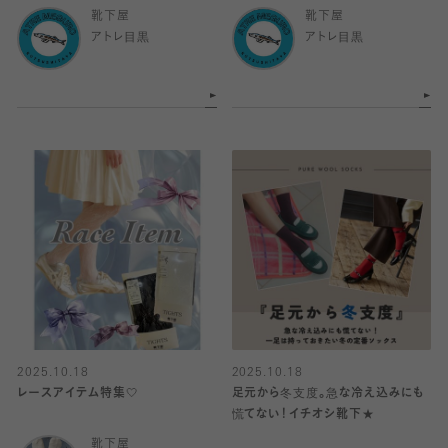
靴下屋
靴下屋
アトレ目黒
アトレ目黒
2025.10.18
2025.10.18
レースアイテム特集🤍
足元から冬支度。急な冷え込みにも
慌てない！イチオシ靴下★
靴下屋