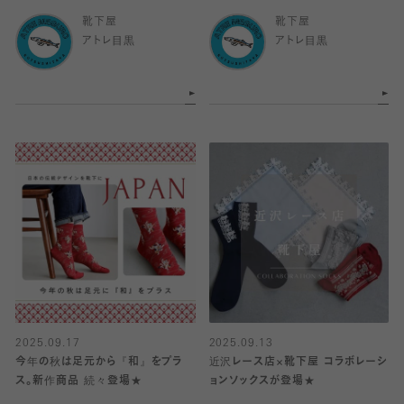
靴下屋
靴下屋
アトレ目黒
アトレ目黒
2025.09.17
2025.09.13
今年の秋は足元から『和』をプラ
近沢レース店×靴下屋 コラボレーシ
ス。新作商品 続々登場★
ョンソックスが登場★