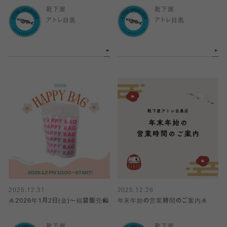
靴下屋
靴下屋
アトレ目黒
アトレ目黒
2025.12.31
2025.12.28
🎍2026年1月2日(金)〜福袋販売🛍️
年末年始の営業時間のご案内🎍