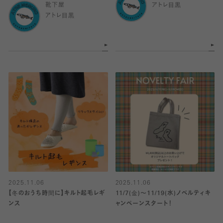
靴下屋
アトレ目黒
アトレ目黒
2025.11.06
2025.11.06
【冬のおうち時間に】キルト起毛レギ
11/7(金)〜11/19(水)ノベルティキ
ンス
ャンペーンスタート！