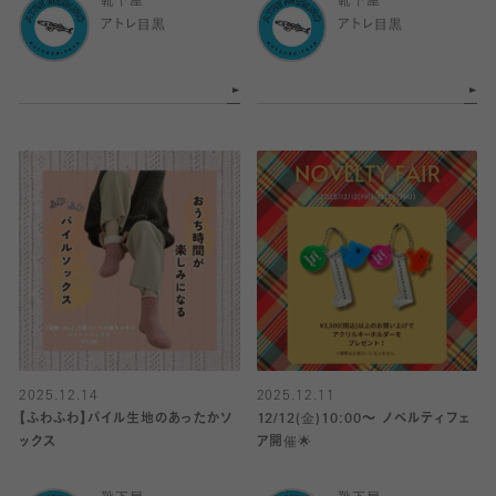
靴下屋
靴下屋
アトレ目黒
アトレ目黒
2025.12.14
2025.12.11
【ふわふわ】パイル生地のあったかソ
12/12(金)10:00～ ノベルティフェ
ックス
ア開催🌟