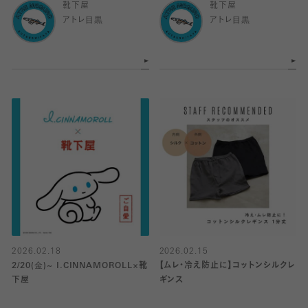
靴下屋
靴下屋
アトレ目黒
アトレ目黒
2026.02.18
2026.02.15
2/20(金)~ I.CINNAMOROLL×靴
【ムレ・冷え防止に】コットンシルクレ
下屋
ギンス