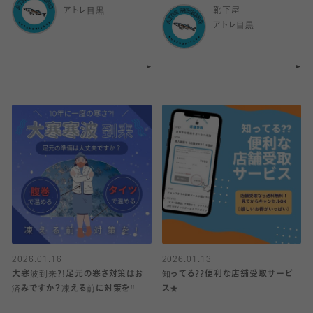
アトレ目黒
靴下屋
アトレ目黒
2026.01.16
2026.01.13
大寒波到来?!足元の寒さ対策はお
知ってる??便利な店舗受取サービ
済みですか？凍える前に対策を‼️
ス★