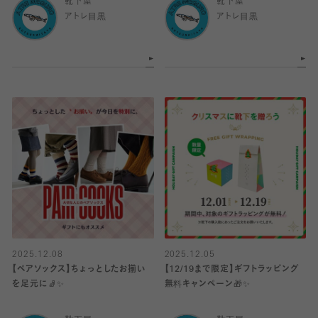
靴下屋
靴下屋
アトレ目黒
アトレ目黒
2025.12.08
2025.12.05
【ペアソックス】ちょっとしたお揃い
【12/19まで限定】ギフトラッピング
を足元に🧦✨️
無料キャンペーン🎁✨️