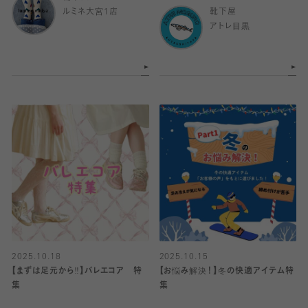
ルミネ大宮1店
靴下屋
アトレ目黒
2025.10.18
2025.10.15
【まずは足元から‼︎】バレエコア 特
【お悩み解決！】冬の快適アイテム特
集
集