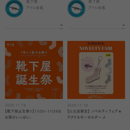
靴下屋
靴下屋
アトレ目黒
アトレ目黒
2025.11.19
2025.11.19
【靴下屋誕生祭!!】11/20~11/24は
【目黒店限定】 ノベルティフェア★
お得がいっぱい♩
アクリルキーホルダー🧦