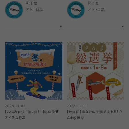
靴下屋
靴下屋
アトレ目黒
アトレ目黒
2025.11.03
2025.11.01
【お悩み解決！第2弾！！】冬の快適
【最終回】あなたの投票で決まる！さ
アイテム特集
んま総選挙