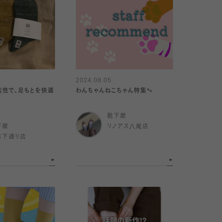
2024.08.05
湿性で、足もとを快適
わんちゃんねこちゃん特集🐾
靴下屋
下屋
リノアス八尾店
本下通り店