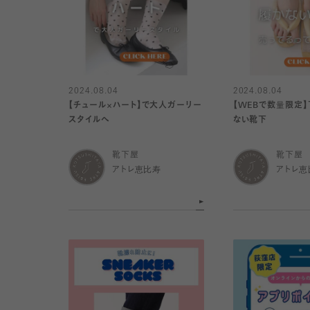
2024.08.04
2024.08.04
【チュール×ハート】で大人ガーリー
【WEBで数量限定
スタイルへ
ない靴下
靴下屋
靴下屋
アトレ恵比寿
アトレ恵