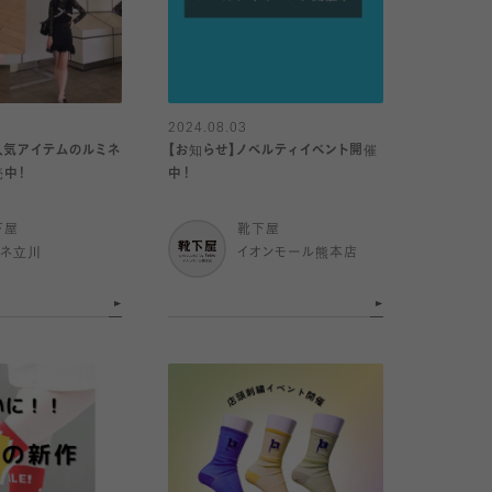
2024.08.03
人気アイテムのルミネ
【お知らせ】ノベルティイベント開催
売中！
中！
下屋
靴下屋
ミネ立川
イオンモール熊本店