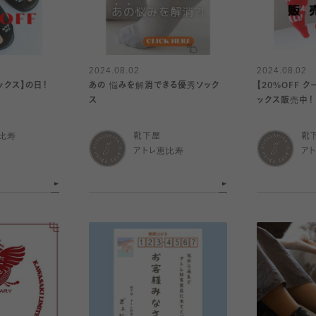
2024.08.02
2024.08.02
ックス】の日！
あの 悩みを解消できる優秀ソック
【20%OFF 
ス
ックス販売中！
比寿
靴下屋
靴
アトレ恵比寿
ア