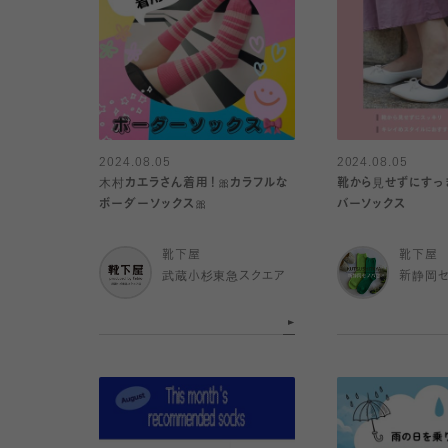
2024.08.05
2024.08.05
木村カエラさん着用！🎀カラフルな
靴から見せずにすっ
ボーダーソックス🎀
バーソックス
靴下屋
靴下屋
武蔵小杉東急スクエア
新静岡