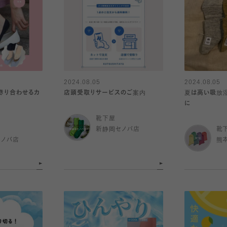
2024.08.05
2024.08.05
きり合わせるカ
店頭受取りサービスのご案内
夏は高い吸放
に
靴下屋
新静岡セノバ店
靴
セノバ店
熊