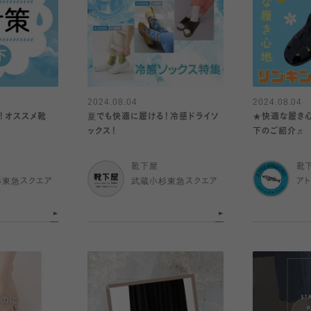
2024.08.04
2024.08.04
！オススメ靴
夏でも快適に履ける！冷感ドライソ
★快適な履き
ックス！
下のご紹介♬
靴下屋
靴
杉東急スクエア
武蔵小杉東急スクエア
ア