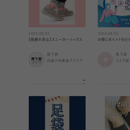
2024.08.03
2024.08.03
【靴擦れ防止】スニーカーソックス
お得にポイントを貯
靴下屋
靴下屋
武蔵小杉東急スクエア
ルミネ荻