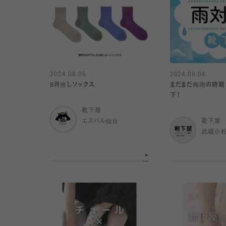
2024.08.05
2024.08.04
8月推しソックス
まだまだ梅雨の時期
下！
靴下屋
エスパル仙台
靴下屋
武蔵小