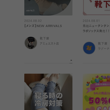
2024.08.02
2024.08.01
【メンズ】NEW ARRIVALS
元祖ニュータンタン
ラボソックス発売！
靴下屋
アミュエスト店
靴下屋
ラゾー