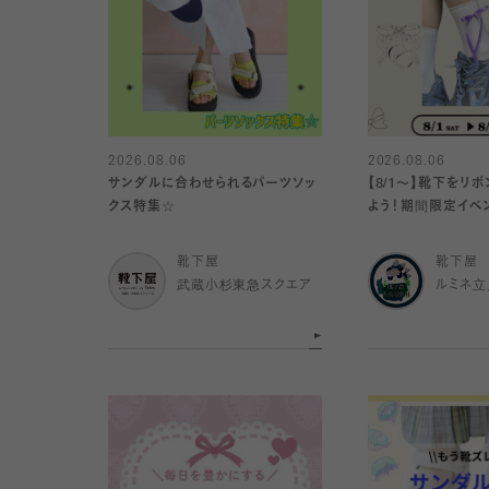
2026.08.06
2026.08.06
サンダルに合わせられるパーツソッ
【8/1〜】靴下をリ
クス特集☆
よう！期間限定イベ
靴下屋
靴下屋
武蔵小杉東急スクエア
ルミネ立