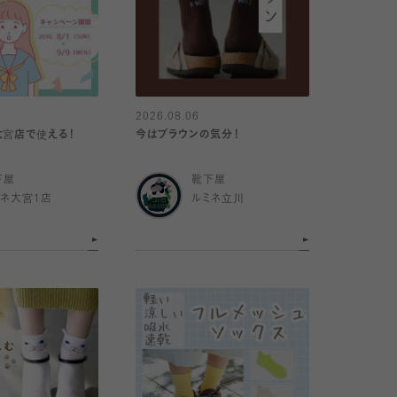
2026.08.06
大宮店で使える！
今はブラウンの気分！
下屋
靴下屋
ミネ大宮1店
ルミネ立川