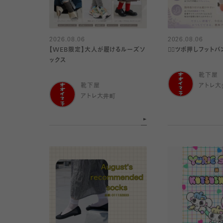
2026.08.06
2026.08.06
【WEB限定】大人が履けるルーズソ
👍🏻ツボ押しフットバ
ックス
靴下屋
靴下屋
アトレ大
アトレ大井町