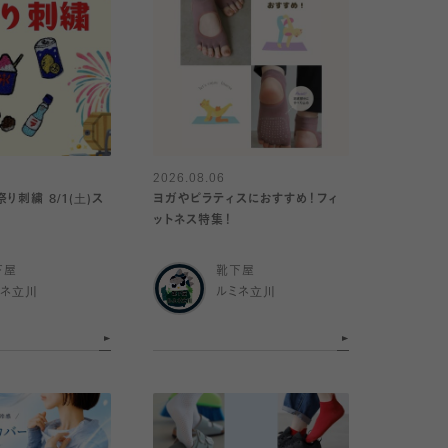
2026.08.06
り刺繍 8/1(土)ス
ヨガやピラティスにおすすめ！フィ
ットネス特集！
下屋
靴下屋
ミネ立川
ルミネ立川