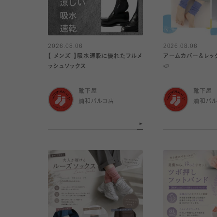
2026.08.06
2026.08.06
【 メンズ 】吸水速乾に優れたフルメ
アームカバー＆レッ
ッシュソックス
🍉
靴下屋
靴下屋
浦和パルコ店
浦和パ