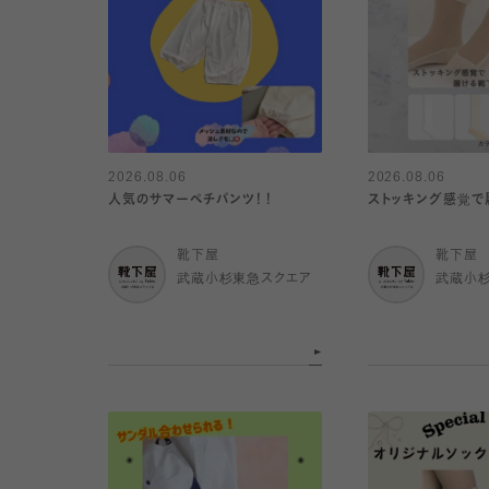
2026.08.06
2026.08.06
人気のサマーペチパンツ！！
ストッキング感覚で
靴下屋
靴下屋
武蔵小杉東急スクエア
武蔵小