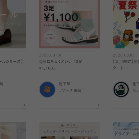
2026.08.06
2026.08.06
ールシリーズ】
毎日にちょうどいい『3足
【立川限定】夏祭
¥1,100』
タート！
川
靴下屋
靴
ラゾーナ川崎
ル