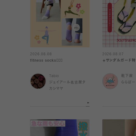
2026.08.08
2026.08.07
fitness socks🧘🏻‍♀️
☀️サンダルガード特
Tabio
靴下屋
ジェイアール名古屋タ
ららぽー
カシマヤ