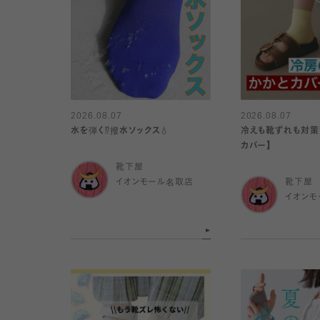
2026.08.07
2026.08.07
水を弾く⁉️撥水ソックス💧
冷えも靴ずれも対策で
カバー】
靴下屋
イオンモール名取店
靴下屋
イオンモ