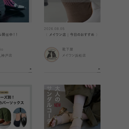
2026.08.05
ール開催中！！
〈 メイワン店｜今日のおすすめ 〉
io
靴下屋
丸神戸店
メイワン浜松店