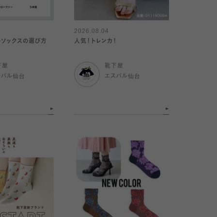
2026.08.04
ーソックスの選び方
人気！トレンカ！
下屋
靴下屋
スパル仙台
エスパル仙台