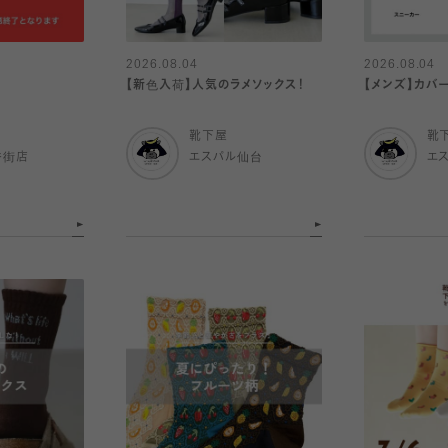
2026.08.04
2026.08.04
【新色入荷】人気のラメソックス！
【メンズ】カバ
靴下屋
靴
番街店
エスパル仙台
エ