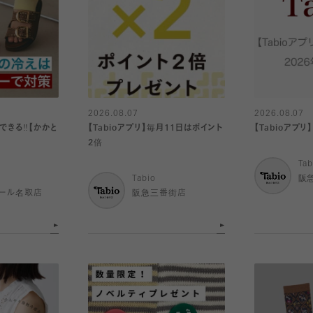
2026.08.07
2026.08.07
きる‼️【かかと
【Tabioアプリ】毎月11日はポイント
【Tabioアプ
2倍
Tab
Tabio
阪
ール名取店
阪急三番街店