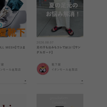
2026.08.07
LL MESH】で決ま
足の汗も痛みもコレで解決‼️【サン
ダルガード】
下屋
靴下屋
オンモール名取店
イオンモール名取店