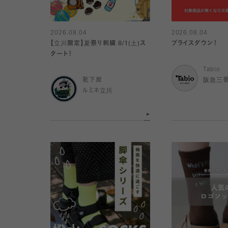
2026.08.04
2026.08.04
【立川限定】夏祭り刺繍 8/1(土)ス
プライスダウン！
タート！
Tabio
靴下屋
阪急三
ルミネ立川