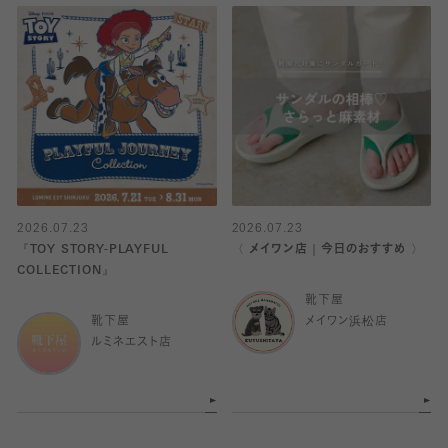
2026.07.23
2026.07.23
『TOY STORY-PLAYFUL
〈 メイワン店｜今日のおすすめ 〉
COLLECTION』
靴下屋
靴下屋
メイワン浜松店
ルミネエスト店