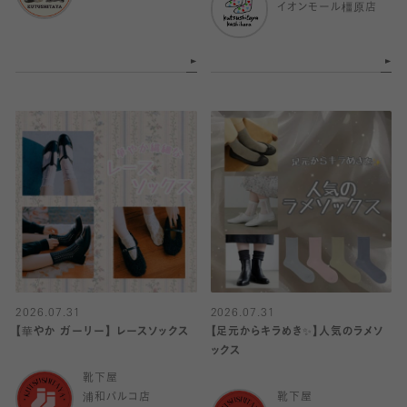
イオンモール橿原店
2026.07.31
2026.07.31
【華やか ガーリー】 レースソックス
【足元からキラめき✨️】人気のラメソ
ックス
靴下屋
浦和パルコ店
靴下屋