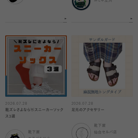
ルミネ立川
2026.07.28
2026.07.28
靴ズレさよなら👋スニーカーソック
足元のアクセサリー
ス3選
靴下屋
靴下屋
仙台セルバ店