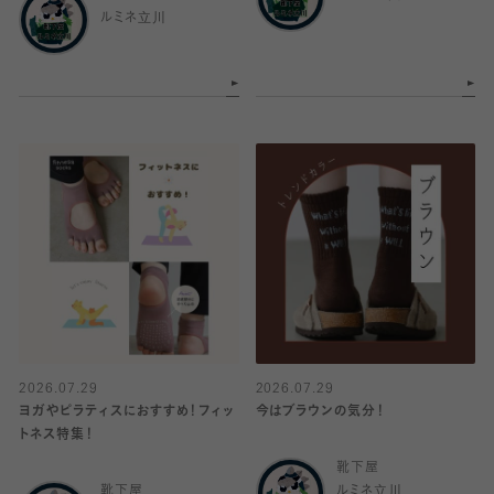
ルミネ立川
2026.07.29
2026.07.29
ヨガやピラティスにおすすめ！フィッ
今はブラウンの気分！
トネス特集！
靴下屋
靴下屋
ルミネ立川