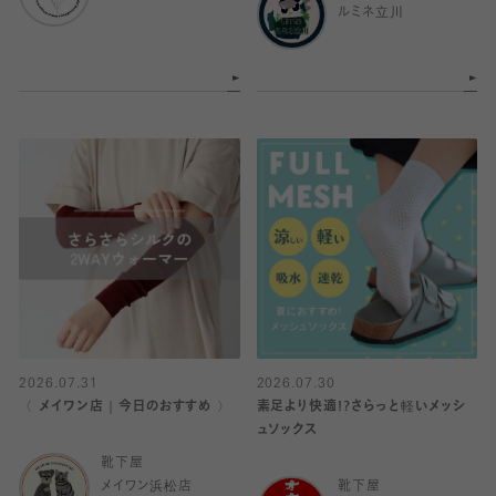
ルミネ立川
2026.07.31
2026.07.30
〈 メイワン店｜今日のおすすめ 〉
素足より快適!?さらっと軽いメッシ
ュソックス
靴下屋
メイワン浜松店
靴下屋