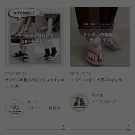
2026.07.24
2026.07.24
サンダルの靴ずれ防止に★おすすめ
〈 メイワン店｜今日のおすすめ 〉
トレンカ
靴下屋
靴下屋
メイワン浜松店
イオンモール橿原店