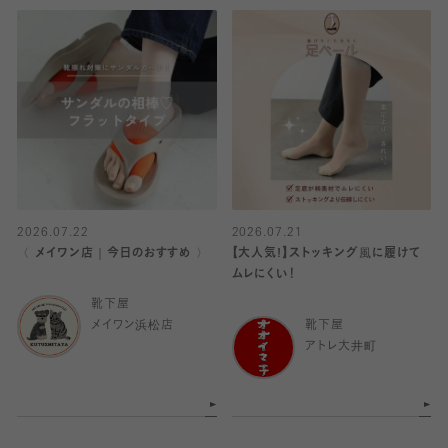
2026.07.22
2026.07.21
〈 メイワン店｜今日のおすすめ 〉
【大人気!】ストッキング風に履けて
ムレにくい！
靴下屋
メイワン浜松店
靴下屋
アトレ大井町