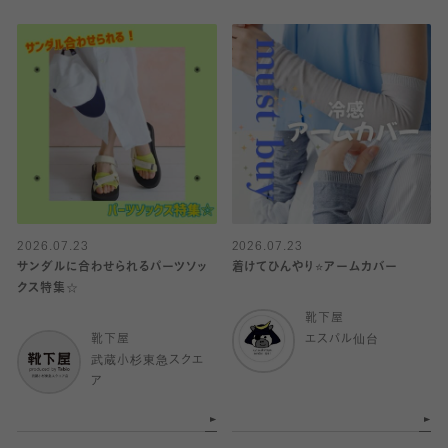
2026.07.23
2026.07.23
サンダルに合わせられるパーツソッ
着けてひんやり⭐️アームカバー
クス特集☆
靴下屋
靴下屋
エスパル仙台
武蔵小杉東急スクエ
ア