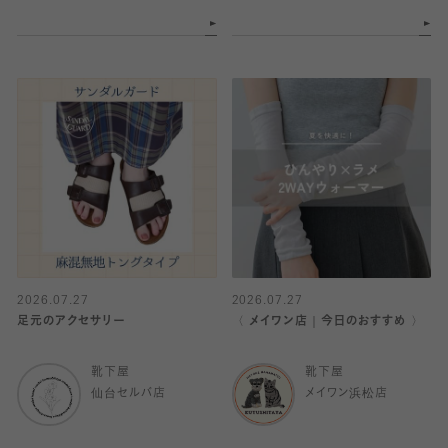
2026.07.27
2026.07.27
足元のアクセサリー
〈 メイワン店｜今日のおすすめ 〉
靴下屋
靴下屋
仙台セルバ店
メイワン浜松店