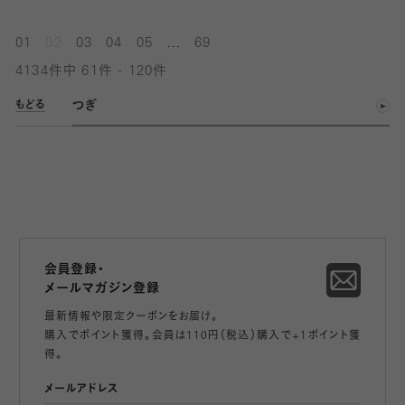
...
01
02
03
04
05
69
4134件中 61件 - 120件
つぎ
もどる
会員登録・
メールマガジン登録
最新情報や限定クーポンをお届け。
購入でポイント獲得。会員は110円（税込）購入で+1ポイント獲
得。
メールアドレス