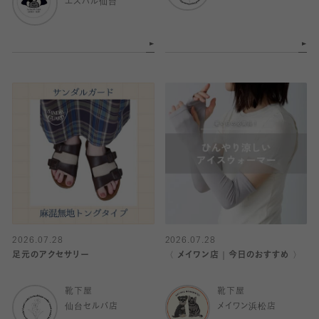
エスパル仙台
2026.07.28
2026.07.28
足元のアクセサリー
〈 メイワン店｜今日のおすすめ 〉
靴下屋
靴下屋
仙台セルバ店
メイワン浜松店