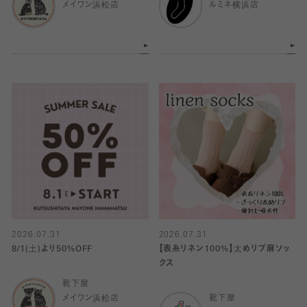
メイワン浜松店
ルミネ横浜店
2026.07.31
2026.07.31
8/1(土)より50%OFF
【表糸リネン100%】太めリブ麻ソッ
クス
靴下屋
メイワン浜松店
靴下屋