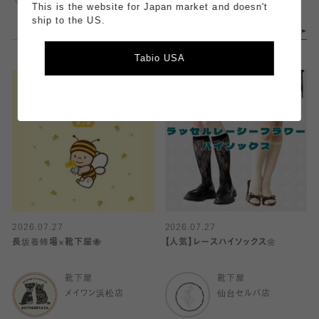
This is the website for Japan market and doesn't
ship to the US.
Tabio USA
2026.07.27
2026.07.27
長坂養蜂場×靴下屋🐝
【人気】レースハイソックス🌼
靴下屋
靴下屋
メイワン浜松店
仙台セルバ店