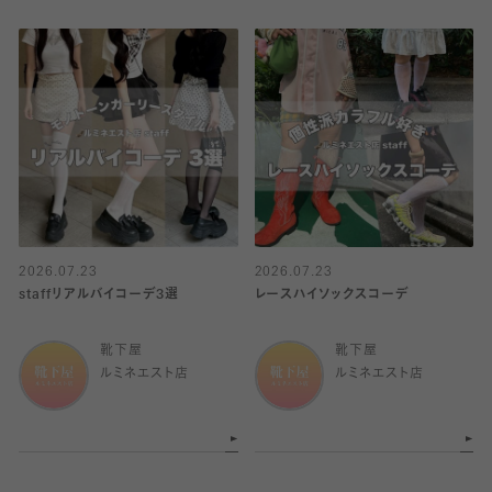
2026.07.23
2026.07.23
staffリアルバイコーデ3選
レースハイソックスコーデ
靴下屋
靴下屋
ルミネエスト店
ルミネエスト店