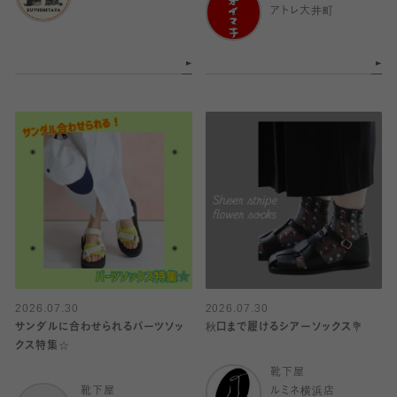
アトレ大井町
2026.07.30
2026.07.30
サンダルに合わせられるパーツソッ
秋口まで履けるシアーソックス💐
クス特集☆
靴下屋
靴下屋
ルミネ横浜店