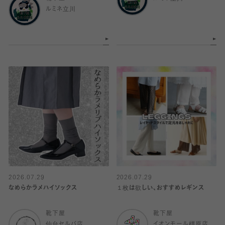
ルミネ立川
2026.07.29
2026.07.29
なめらかラメハイソックス
１枚は欲しい、おすすめレギンス
靴下屋
靴下屋
仙台セルバ店
イオンモール橿原店