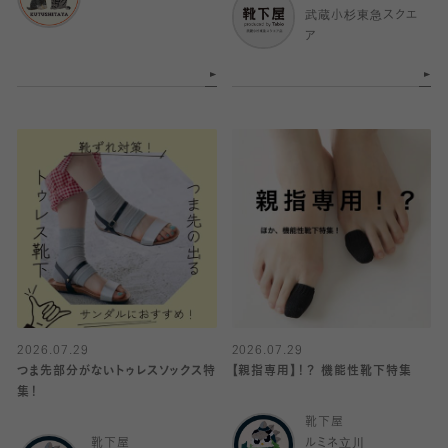
武蔵小杉東急スクエ
ア
2026.07.29
2026.07.29
つま先部分がないトゥレスソックス特
【親指専用】！？ 機能性靴下特集
集！
靴下屋
靴下屋
ルミネ立川