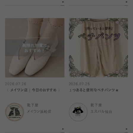
2026.07.26
2026.07.25
〈 メイワン店｜今日のおすすめ 〉
１つあると便利なベチパンツ★
靴下屋
靴下屋
メイワン浜松店
エスパル仙台