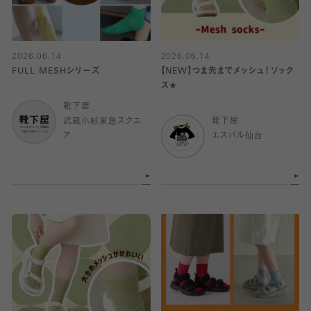
2026.06.14
2026.06.14
FULL MESHシリーズ
【NEW】つま先までメッシュ！ソック
ス★
靴下屋
武蔵小杉東急スクエ
靴下屋
ア
エスパル仙台