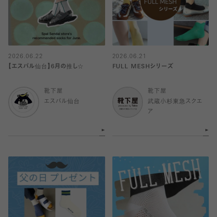
2026.06.22
2026.06.21
【エスパル仙台】6月の推し☆
FULL MESHシリーズ
靴下屋
靴下屋
エスパル仙台
武蔵小杉東急スクエ
ア