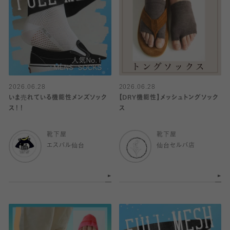
2026.06.28
2026.06.28
いま売れている機能性メンズソック
【DRY機能性】メッシュトングソック
ス！！
ス
靴下屋
靴下屋
エスパル仙台
仙台セルバ店