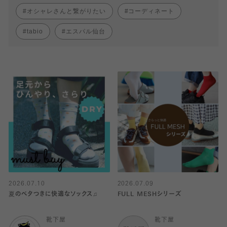
オシャレさんと繋がりたい
コーディネート
tabio
エスパル仙台
2026.07.10
2026.07.09
夏のベタつきに快適なソックス♫
FULL MESHシリーズ
靴下屋
靴下屋