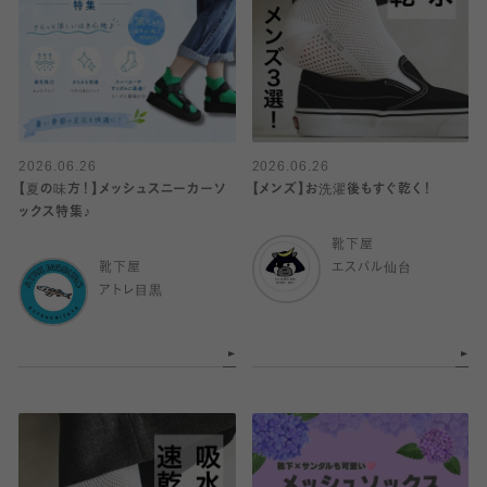
2026.06.26
2026.06.26
【夏の味方！】メッシュスニーカーソ
【メンズ】お洗濯後もすぐ乾く！
ックス特集♪
靴下屋
靴下屋
エスパル仙台
アトレ目黒