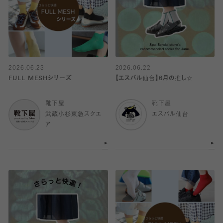
2026.06.23
2026.06.22
FULL MESHシリーズ
【エスパル仙台】6月の推し☆
靴下屋
靴下屋
武蔵小杉東急スクエ
エスパル仙台
ア