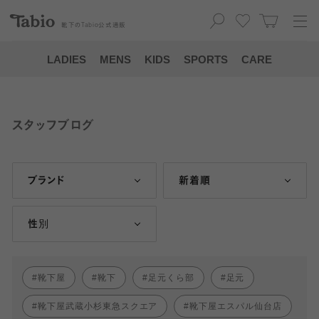
靴下の
Tabio
公式通販
LADIES
MENS
KIDS
SPORTS
CARE
スタッフブログ
ブランド
新着順
性別
靴下屋
靴下
足元くら部
足元
靴下屋武蔵小杉東急スクエア
靴下屋エスパル仙台店