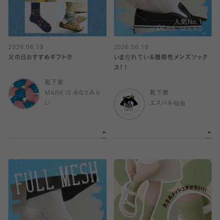
2026.06.19
2026.06.19
父の日おすすめギフト🥸
いま売れている機能性メンズソック
ス！！
靴下屋
MARK IS みなとみら
靴下屋
い
エスパル仙台