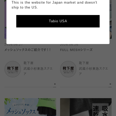
This is the website for Japan market and doesn't
ship to the US.
Tabio USA
2026.06.27
2026.06.26
メッシュソックスのご紹介です！！
FULL MESHシリーズ
靴下屋
靴下屋
武蔵小杉東急スクエ
武蔵小杉東急スクエ
ア
ア