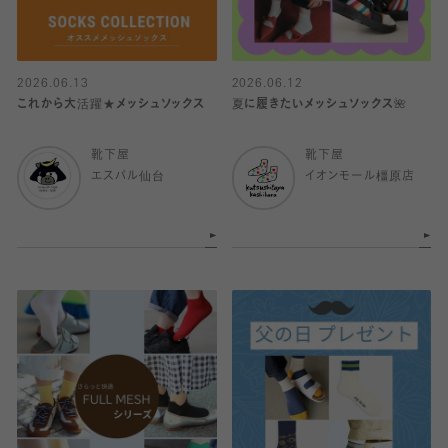
2026.06.13
2026.06.12
これから大活躍★メッシュソックス
夏に履きたいメッシュソックス🌺
靴下屋
靴下屋
エスパル仙台
イオンモール橿原店