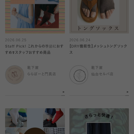
2026.06.25
2026.06.24
Staff Pick! これからの季節におす
【DRY機能性】メッシュトングソック
すめ❣️スタッフおすすめ商品
ス
靴下屋
靴下屋
ららぽーと門真店
仙台セルバ店