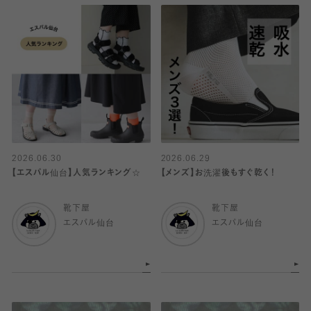
2026.06.30
2026.06.29
【エスパル仙台】人気ランキング☆
【メンズ】お洗濯後もすぐ乾く！
靴下屋
靴下屋
エスパル仙台
エスパル仙台