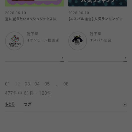
2026.06.10
2026.06.10
夏に履きたいメッシュソックス🌺
【エスパル仙台】人気ランキング☆
靴下屋
靴下屋
イオンモール橿原店
エスパル仙台
...
01
02
03
04
05
08
477件中 61件 - 120件
つぎ
もどる