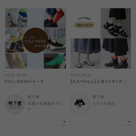
2026.06.30
2026.06.30
FULL MESHシリーズ
【エスパル仙台】人気ランキング☆
靴下屋
靴下屋
武蔵小杉東急スクエ
エスパル仙台
ア