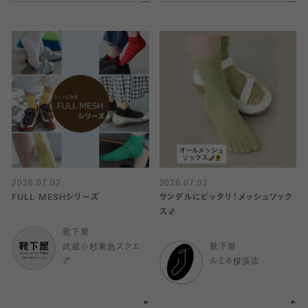
2026.07.02
2026.07.02
FULL MESHシリーズ
サンダルにピッタリ！メッシュソック
ス🧦
靴下屋
武蔵小杉東急スクエ
靴下屋
ア
ルミネ横浜店