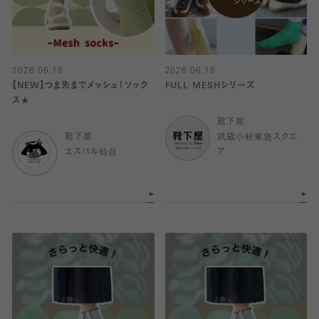
2026.06.18
2026.06.16
【NEW】つま先までメッシュ！ソック
FULL MESHシリーズ
ス★
靴下屋
靴下屋
武蔵小杉東急スクエ
エスパル仙台
ア