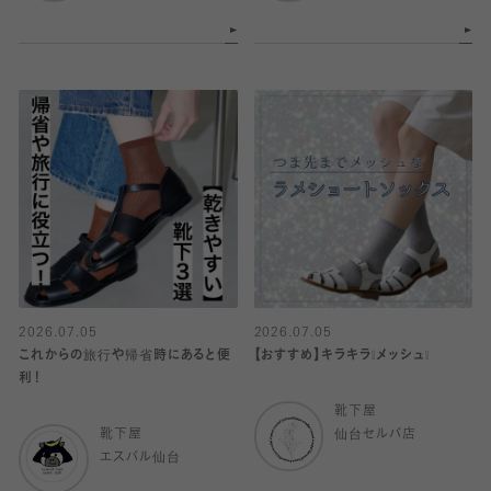
2026.07.05
2026.07.05
これからの旅行や帰省時にあると便
【おすすめ】キラキラ❕メッシュ❕
利！
靴下屋
靴下屋
仙台セルバ店
エスパル仙台