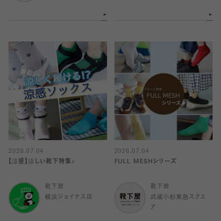
2026.07.04
2026.07.04
【涼感】涼しい靴下特集♪
FULL MESHシリーズ
靴下屋
靴下屋
横浜ジョイナス店
武蔵小杉東急スクエ
ア