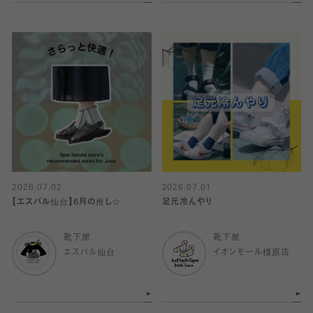
2026.07.02
2026.07.01
【エスパル仙台】6月の推し☆
足元冷んやり
靴下屋
靴下屋
エスパル仙台
イオンモール橿原店