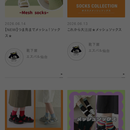
2026.06.14
2026.06.13
【NEW】つま先までメッシュ！ソック
これから大活躍★メッシュソックス
ス★
靴下屋
靴下屋
エスパル仙台
エスパル仙台