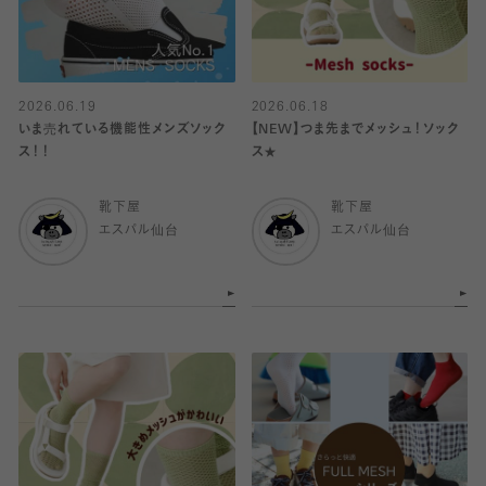
2026.06.19
2026.06.18
いま売れている機能性メンズソック
【NEW】つま先までメッシュ！ソック
ス！！
ス★
靴下屋
靴下屋
エスパル仙台
エスパル仙台