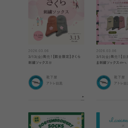
2026.03.06
2026.03.06
3/13(金)発売！【数量限定】さくら
3/13(金)発売！【
刺繍ソックス🌸
ま刺繍ソックス🐟🍡
靴下屋
靴下屋
アトレ目黒
アトレ目