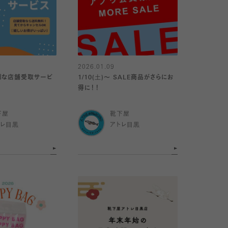
2026.01.09
利な店舗受取サービ
1/10(土)〜 SALE商品がさらにお
得に！！
下屋
靴下屋
トレ目黒
アトレ目黒