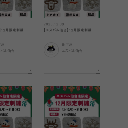
2025.12.09
】12月限定刺繍
【エスパル仙台】12月限定刺繍
下屋
靴下屋
スパル仙台
エスパル仙台