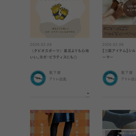
2026.02.09
2026.02.06
《タビオスポーツ》素足よりも心地
【万能アイテム】シル
いい。ヨガ・ピラティスにも◎
ーマー
靴下屋
靴下屋
アトレ目黒
アトレ目