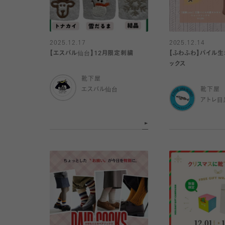
2025.12.17
2025.12.14
【エスパル仙台】12月限定刺繍
【ふわふわ】パイル
ックス
靴下屋
エスパル仙台
靴下屋
アトレ目