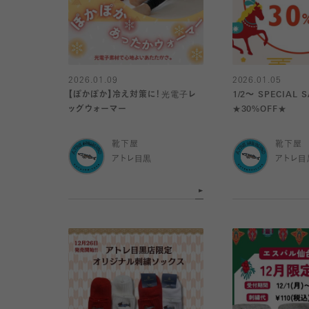
2026.01.09
2026.01.05
【ぽかぽか】冷え対策に！光電子レ
1/2～ SPECIAL 
ッグウォーマー
★30%OFF★
靴下屋
靴下屋
アトレ目黒
アトレ目