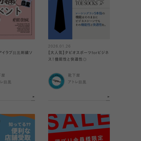
2026.01.26
アイラブ目黒刺繍ソ
【大人気】タビオスポーツforビジネ
ス！機能性と快適性◎
下屋
靴下屋
トレ目黒
アトレ目黒