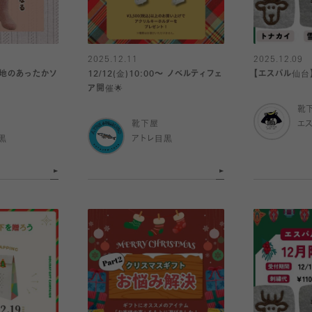
2025.12.11
2025.12.09
生地のあったかソ
12/12(金)10:00～ ノベルティフェ
【エスパル仙台
ア開催🌟
靴
靴下屋
エ
黒
アトレ目黒