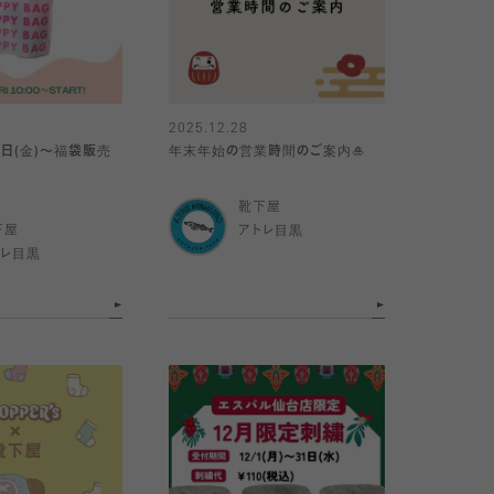
2025.12.28
月2日(金)〜福袋販売
年末年始の営業時間のご案内🎍
靴下屋
下屋
アトレ目黒
トレ目黒