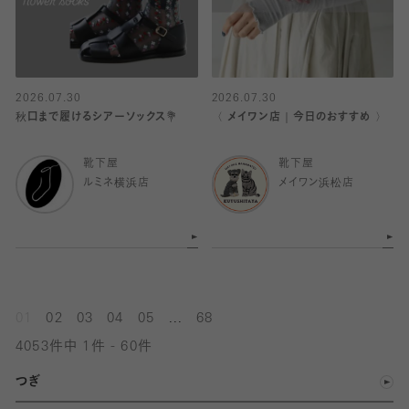
2026.07.30
2026.07.30
秋口まで履けるシアーソックス💐
〈 メイワン店｜今日のおすすめ 〉
靴下屋
靴下屋
ルミネ横浜店
メイワン浜松店
...
01
02
03
04
05
68
4053件中 1件 - 60件
つぎ