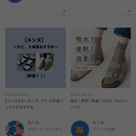
2026.08.04
2026.08.04
【メンズ】暑い日こそ、タビ・5本指ソ
吸水！速乾！消臭！COOL MAXソ
ックスがおすすめ
ックス
靴下屋
靴下屋
MARK IS みなとみら
ラゾーナ川崎