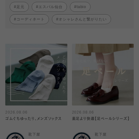
足元
エスパル仙台
tabio
コーディネート
オシャレさんと繋がりたい
2026.08.06
2026.08.06
ゴムぐちゆったり、メンズソックス
素足より快適【足ベールシリーズ】
靴下屋
靴下屋