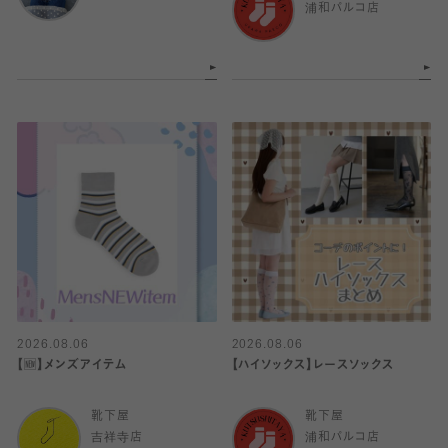
浦和パルコ店
2026.08.06
2026.08.06
【🆕】メンズアイテム
【ハイソックス】レースソックス
靴下屋
靴下屋
吉祥寺店
浦和パルコ店