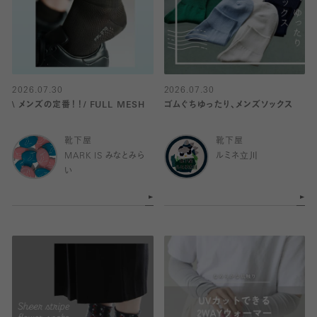
2026.07.30
2026.07.30
\ メンズの定番！！/ FULL MESH
ゴムぐちゆったり、メンズソックス
靴下屋
靴下屋
MARK IS みなとみら
ルミネ立川
い