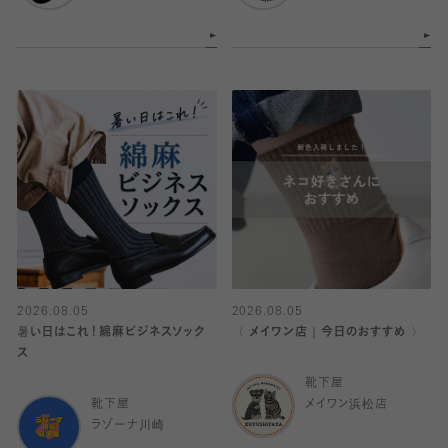
2026.08.05
2026.08.05
暑い日はこれ！綿麻ビジネスソック
〈 メイワン店｜今日のおすすめ 〉
ス
靴下屋
靴下屋
メイワン浜松店
ラゾーナ川崎