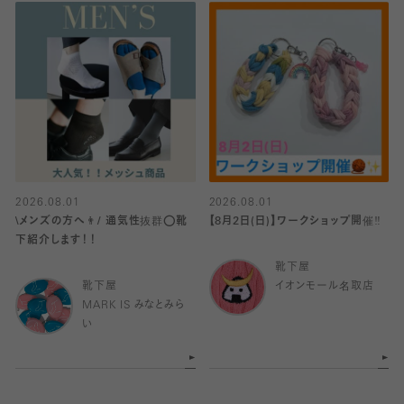
2026.08.01
2026.08.01
\メンズの方へ👨/ 通気性抜群⭕️靴
【8月2日(日)】ワークショップ開催‼️
下紹介します！！
靴下屋
靴下屋
イオンモール名取店
MARK IS みなとみら
い