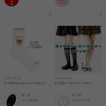
2026.08.05
2026.08.05
大人気のわんわんソックス復活‼️
【人気】レースハイソックス🌼
靴下屋
靴下屋
ルミネ横浜店
仙台セルバ店