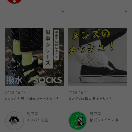
2026.08.04
2026.08.04
SNSで人気♡脚傘ソックスって？
メンズの1番人気メッシュ！
靴下屋
靴下屋
エスパル仙台
横浜ジョイナス店