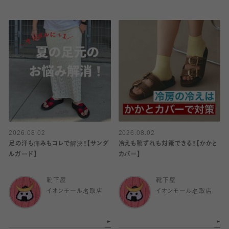
2026.08.02
2026.08.02
足の汗も痛みもコレで解決‼️【サンダ
冷えも靴ずれも対策できる‼️【かかと
ルガード】
カバー】
靴下屋
靴下屋
イオンモール名取店
イオンモール名取店