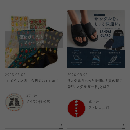
2026.08.03
2026.08.03
〈 メイワン店｜今日のおすすめ 〉
サンダルがもっと快適に！夏の新定
番「サンダルガード」とは？
靴下屋
メイワン浜松店
靴下屋
アトレ大井町