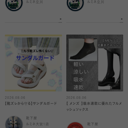
ルミネ立川
ルミネ立川
2026.08.06
2026.08.06
【靴ズレから守る】サンダルガード
【 メンズ 】吸水速乾に優れたフルメ
ッシュソックス
靴下屋
ルミネ大宮1店
靴下屋