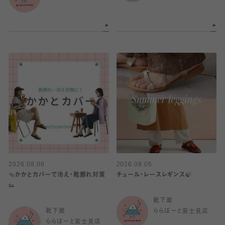
2026.08.06
2026.08.05
🩴かかとカバーで冷え・靴擦れ対策
チュール・レースレギンス🍃
👟
靴下屋
靴下屋
ららぽーと富士見店
ららぽーと富士見店