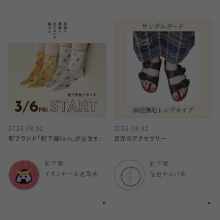
2026.08.02
2026.08.02
新ブランド「靴下屋fam」が誕生❣️✨
足元のアクセサリー
靴下屋
靴下屋
イオンモール名取店
仙台セルバ店