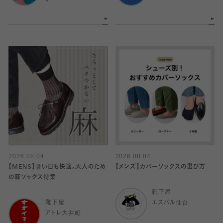
い
2026.08.04
2026.08.04
【MENS】暑い日も快適。大人のため
【メンズ】カバーソックスの選び方
の麻ソックス特集
靴下屋
靴下屋
エスパル仙台
アトレ大井町