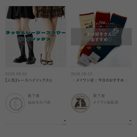
2026.08.02
2026.08.02
【人気】レースハイソックス🌼
〈 メイワン店｜今日のおすすめ 〉
靴下屋
靴下屋
仙台セルバ店
メイワン浜松店