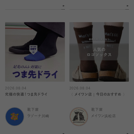
2026.08.04
2026.08.04
究極の快適！つま先ドライ
〈 メイワン店｜今日のおすすめ 〉
靴下屋
靴下屋
ラゾーナ川崎
メイワン浜松店