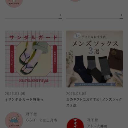
2026.08.05
2026.08.05
☀️サンダルガード特集🩴
夏のギフトにおすすめ！メンズソック
ス３選
靴下屋
ららぽーと富士見店
靴下屋
アトレ大井町