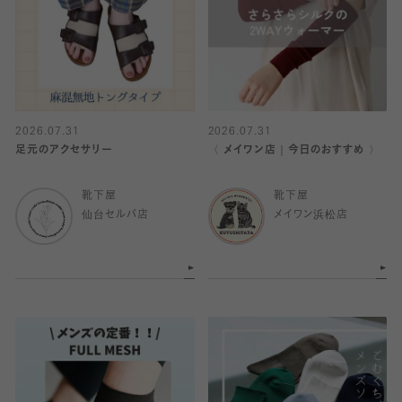
2026.07.31
2026.07.31
足元のアクセサリー
〈 メイワン店｜今日のおすすめ 〉
靴下屋
靴下屋
仙台セルバ店
メイワン浜松店