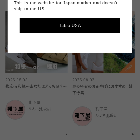
This is the website for Japan market and doesn't
ship to the US.
Tabio USA
2026.08.03
2026.08.03
綿麻or和紙〜あなたはどっち派？〜
夏の帰省のおみやげにおすすめ！靴
下特集
靴下屋
ルミネ池袋店
靴下屋
ルミネ池袋店