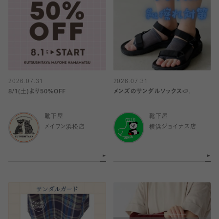
2026.07.31
2026.07.31
8/1(土)より50%OFF
メンズのサンダルソックス🍉.
靴下屋
靴下屋
メイワン浜松店
横浜ジョイナス店