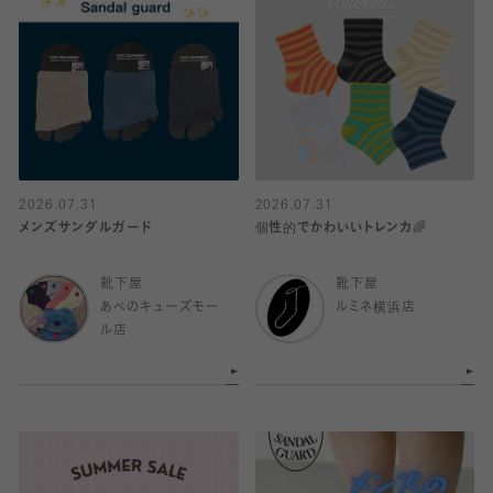
2026.07.31
2026.07.31
メンズサンダルガード
個性的でかわいいトレンカ🌈
靴下屋
靴下屋
あべのキューズモー
ルミネ横浜店
ル店