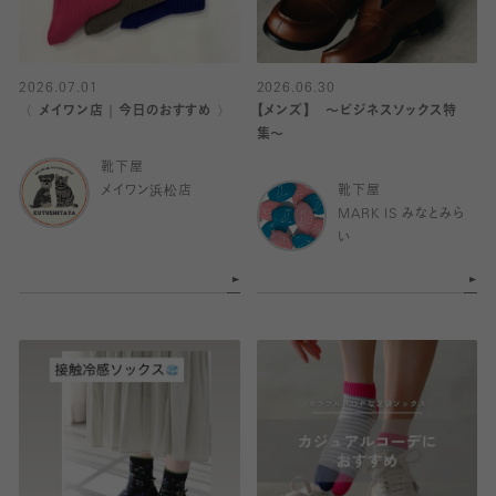
2026.07.01
2026.06.30
〈 メイワン店｜今日のおすすめ 〉
【メンズ】 〜ビジネスソックス特
集〜
靴下屋
メイワン浜松店
靴下屋
MARK IS みなとみら
い