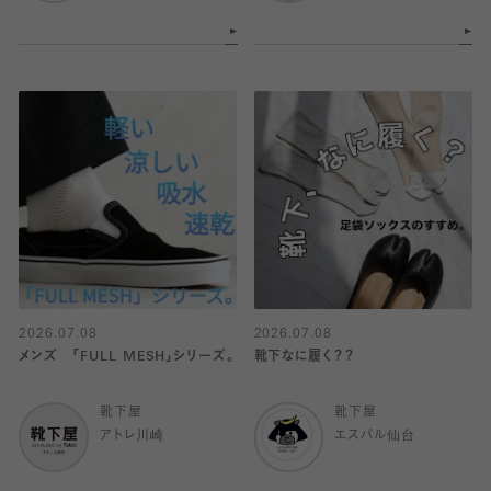
2026.07.08
2026.07.08
メンズ 「FULL MESH」シリーズ。
靴下なに履く？？
靴下屋
靴下屋
アトレ川崎
エスパル仙台