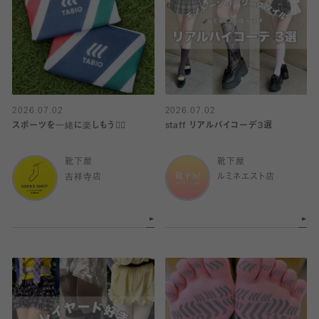
2026.07.02
2026.07.02
スポーツを一緒に楽しもう🏋️‍♀️
staff リアルバイコーデ3選
靴下屋
靴下屋
吉祥寺店
ルミネエスト店