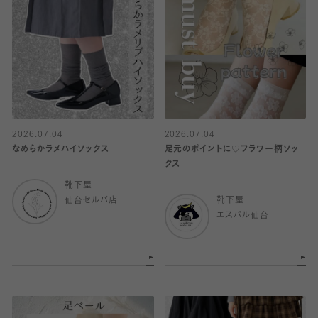
2026.07.04
2026.07.04
なめらかラメハイソックス
足元のポイントに♡フラワー柄ソッ
クス
靴下屋
仙台セルバ店
靴下屋
エスパル仙台