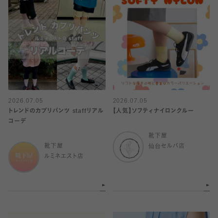
2026.07.05
2026.07.05
トレンドのカプリパンツ staffリアル
【人気】ソフティナイロンクルー
コーデ
靴下屋
靴下屋
仙台セルバ店
ルミネエスト店