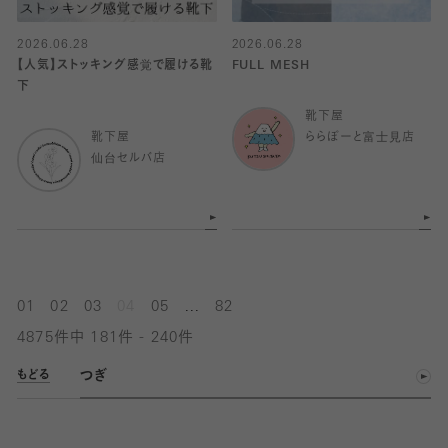
2026.06.28
2026.06.28
【人気】ストッキング感覚で履ける靴
FULL MESH
下
靴下屋
靴下屋
ららぽーと富士見店
仙台セルバ店
...
01
02
03
04
05
82
4875件中 181件 - 240件
つぎ
もどる