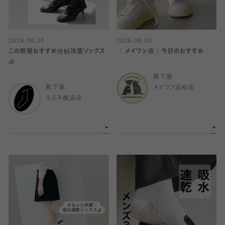
2026.06.30
2026.06.30
この時期おすすめ接触冷感ソックス
〈 メイワン店｜今日のおすすめ 〉
🧊
靴下屋
靴下屋
メイワン浜松店
ルミネ横浜店