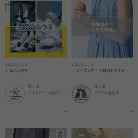
2026.07.05
2026.07.05
足元冷んやり
〈 メイワン店｜今日のおすすめ 〉
靴下屋
靴下屋
イオンモール橿原店
メイワン浜松店