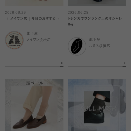
2026.06.29
2026.06.28
〈 メイワン店｜今日のおすすめ 〉
トレンカでワンランク上のオシャレ
を❣️
靴下屋
メイワン浜松店
靴下屋
ルミネ横浜店