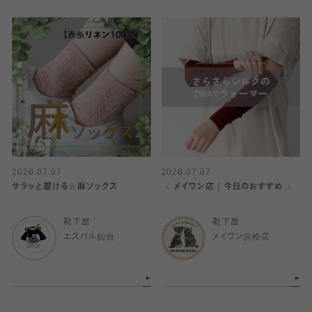
2026.07.07
2026.07.07
サラッと履ける☆麻ソックス
〈 メイワン店｜今日のおすすめ 〉
靴下屋
靴下屋
エスパル仙台
メイワン浜松店