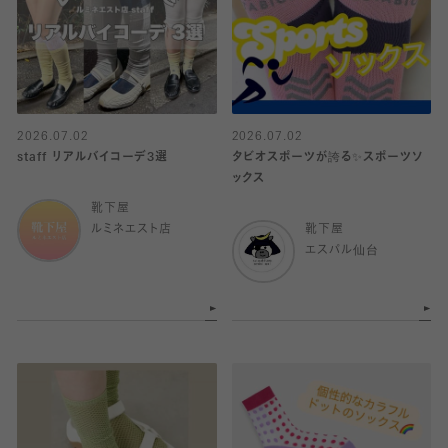
2026.07.02
2026.07.02
staff リアルバイコーデ3選
タビオスポーツが誇る✨スポーツソ
ックス
靴下屋
ルミネエスト店
靴下屋
エスパル仙台