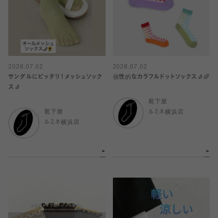
2026.07.02
2026.07.02
サンダルにピッタリ！メッシュソック
個性的なカラフルドットソックス🧦🌈
ス🧦
靴下屋
靴下屋
ルミネ横浜店
ルミネ横浜店