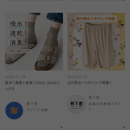
2026.07.08
2026.07.07
吸水！速乾！消臭！COOL MAXソ
透け防止⚡️ペチパンツ特集！
ックス.
靴下屋
靴下屋
武蔵小杉東急スクエ
ラゾーナ川崎
ア