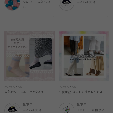
MARK IS みなとみら
エスパル仙台
い
2026.07.09
2026.07.09
人気のシースルーソックス💐
１枚は欲しい、おすすめレギンス
靴下屋
靴下屋
エスパル仙台
イオンモール橿原店