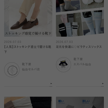
2026.07.03
2026.07.03
【人気】ストッキング感覚で履ける靴
足元を快適に♡ピラティスソックス
下
靴下屋
靴下屋
エスパル仙台
仙台セルバ店