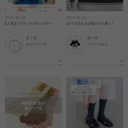
2026.06.29
2026.06.29
【人気】ソフティナイロンクルー
【メンズ】お洗濯後もすぐ乾く！
靴下屋
靴下屋
仙台セルバ店
エスパル仙台