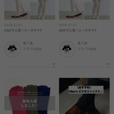
2026.07.01
2026.07.01
SNSで人気♡レースタイツ
SNSで人気♡レースタイツ
靴下屋
靴下屋
エスパル仙台
エスパル仙台