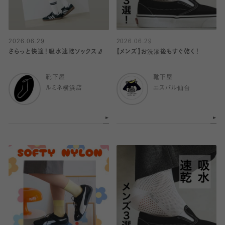
2026.06.29
2026.06.29
さらっと快適！吸水速乾ソックス🧦
【メンズ】お洗濯後もすぐ乾く！
靴下屋
靴下屋
ルミネ横浜店
エスパル仙台