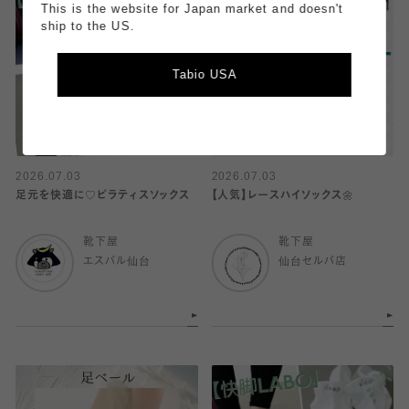
This is the website for Japan market and doesn't
ship to the US.
Tabio USA
2026.07.03
2026.07.03
足元を快適に♡ピラティスソックス
【人気】レースハイソックス🌼
靴下屋
靴下屋
エスパル仙台
仙台セルバ店