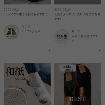
2026.06.21
2026.06.20
〈 メイワン店｜今日のおすすめ 〉
人気なメンズソックス10選のご紹介
です！
靴下屋
メイワン浜松店
靴下屋
武蔵小杉東急スクエ
ア