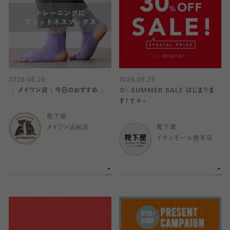
2026.06.26
2026.06.25
〈 メイワン店｜今日のおすすめ 〉
🌻✨SUMMER SALE はじまりま
す！🎐𖤐⋆
靴下屋
メイワン浜松店
靴下屋
イオンモール熊本店