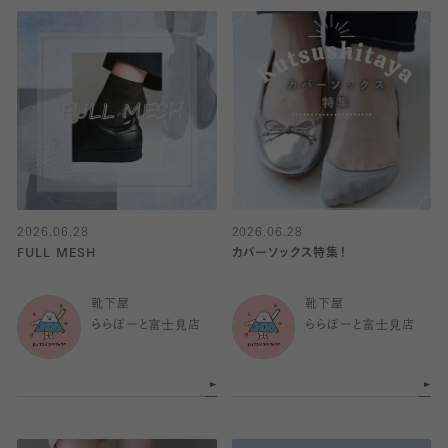
2026.06.28
2026.06.28
FULL MESH
カバーソックス特集！
靴下屋
靴下屋
ららぽーと富士見店
ららぽーと富士見店