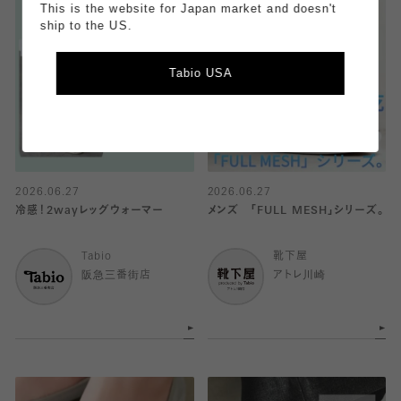
This is the website for Japan market and doesn't
ship to the US.
Tabio USA
2026.06.27
2026.06.27
冷感！2wayレッグウォーマー
メンズ 「FULL MESH」シリーズ。
Tabio
靴下屋
阪急三番街店
アトレ川崎