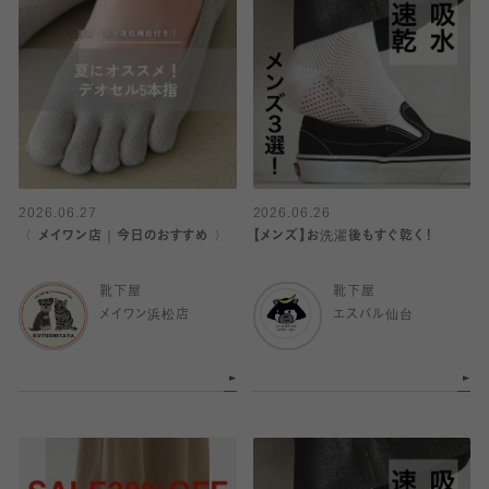
2026.06.27
2026.06.26
〈 メイワン店｜今日のおすすめ 〉
【メンズ】お洗濯後もすぐ乾く！
靴下屋
靴下屋
メイワン浜松店
エスパル仙台