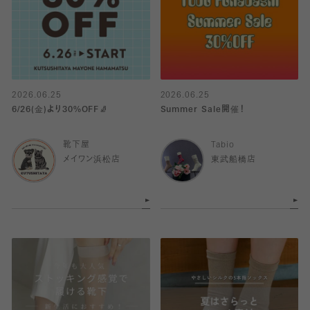
2026.06.25
2026.06.25
6/26(金)より30%OFF🧦
Summer Sale開催！
靴下屋
Tabio
メイワン浜松店
東武船橋店