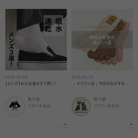
2026.06.29
2026.06.29
【メンズ】お洗濯後もすぐ乾く！
〈 メイワン店｜今日のおすすめ 〉
靴下屋
靴下屋
エスパル仙台
メイワン浜松店