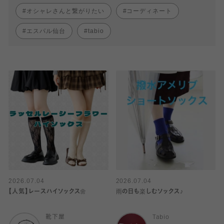
オシャレさんと繋がりたい
コーディネート
エスパル仙台
tabio
2026.07.04
2026.07.04
【人気】レースハイソックス🌼
雨の日も楽しむソックス♪
靴下屋
Tabio