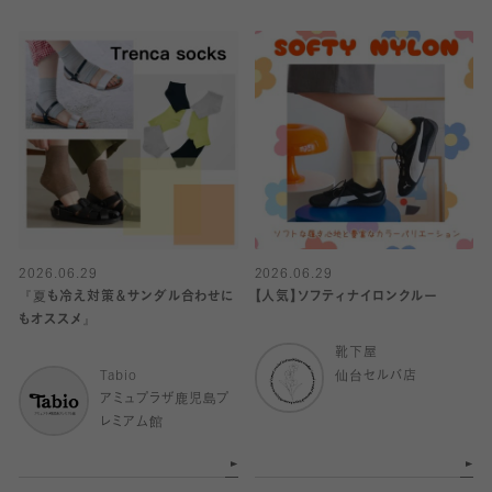
2026.06.29
2026.06.29
『夏も冷え対策＆サンダル合わせに
【人気】ソフティナイロンクルー
もオススメ』
靴下屋
Tabio
仙台セルバ店
アミュプラザ鹿児島プ
レミアム館