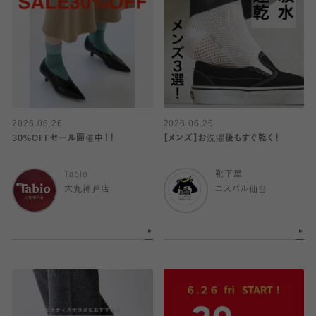
2026.06.26
2026.06.26
30%OFFセール開催中！！
【メンズ】お洗濯後もすぐ乾く！
Tabio
靴下屋
大丸神戸店
エスパル仙台