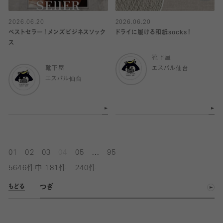
2026.06.20
2026.06.20
ベストセラー！メンズビジネスソック
ドライに履ける和紙socks！
ス
靴下屋
靴下屋
エスパル仙台
エスパル仙台
...
01
02
03
04
05
95
5646件中 181件 - 240件
つぎ
もどる