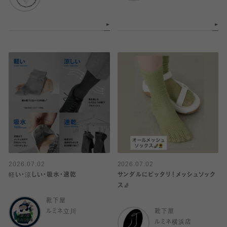
2026.07.02
2026.07.02
軽い・涼しい・吸水・速乾
サンダルにピッタリ！メッシュソック
ス🧦
靴下屋
ルミネ立川
靴下屋
ルミネ横浜店