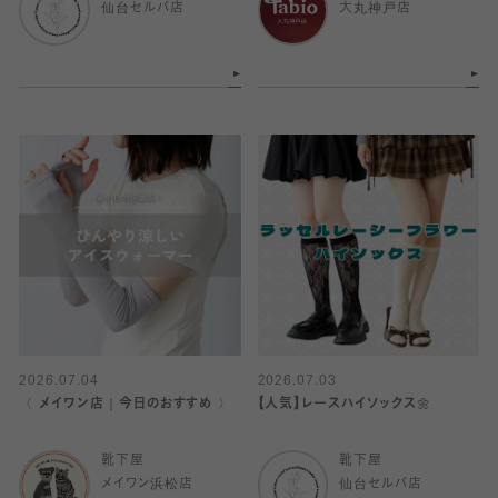
仙台セルバ店
大丸神戸店
2026.07.04
2026.07.03
〈 メイワン店｜今日のおすすめ 〉
【人気】レースハイソックス🌼
靴下屋
靴下屋
メイワン浜松店
仙台セルバ店