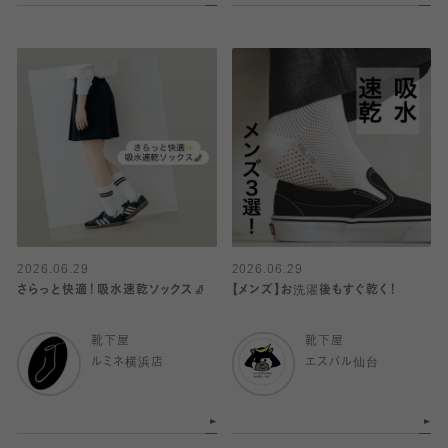
2026.06.29
2026.06.29
さらっと快適！吸水速乾ソックス🧦
【メンズ】お洗濯後もすぐ乾く！
靴下屋
靴下屋
ルミネ横浜店
エスパル仙台