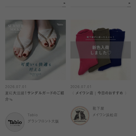
2026.07.01
2026.07.01
夏に大活躍！サンダルガードのご紹
〈 メイワン店｜今日のおすすめ 〉
介🩴
靴下屋
Tabio
メイワン浜松店
グランフロント大阪