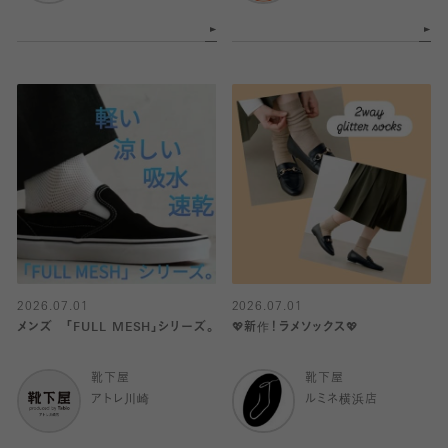
2026.07.01
2026.07.01
メンズ 「FULL MESH」シリーズ。
💖新作！ラメソックス💖
靴下屋
靴下屋
アトレ川崎
ルミネ横浜店